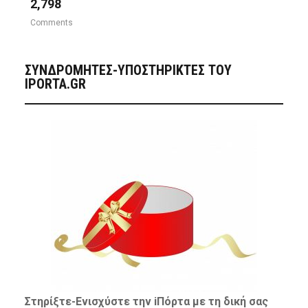
2,798
Comments
ΣΥΝΔΡΟΜΗΤΈΣ-ΥΠΟΣΤΗΡΙΚΤΈΣ ΤΟΥ
IPORTA.GR
Στηρίξτε-
Ενισχύστε
την iΠόρτα με τη δική σας