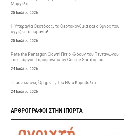
Μαργέλη
25 Ιουλίου 2026
Η Υπεραγία Θεοτόκος, τα Θεοτοκονύμια και ο ύμνος που
αγγίζει τα ουράνια!
25 Ιουλίου 2026
Pete the Pentagon Clown! Πιτ ο Κλόουν του Πενταγώνου,
του Γιώργου Σαράφογλου-by George Sarafoglou
24 Ιουλίου 2026
Τι μας έκανες Όμηρε … , Του Ηλία Καραβόλια
24 Ιουλίου 2026
ΑΡΘΡΟΓΡΑΦΟΙ ΣΤΗΝ IΠΟΡΤΑ