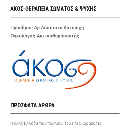
ΑΚΟΣ-ΘΕΡΑΠΕΙΑ ΣΩΜΑΤΟΣ & ΨΥΧΗΣ
Πρόεδρος Δρ Δέσποινα Κατσώχη
Ογκολόγος-Ακτινοθεραπευτής
ΠΡΌΣΦΑΤΑ ΆΡΘΡΑ
Η άλλη Ελλάδα των πολλών, Του Ηλία Καραβόλια