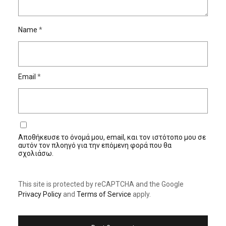
Name
*
Email
*
Αποθήκευσε το όνομά μου, email, και τον ιστότοπο μου σε
αυτόν τον πλοηγό για την επόμενη φορά που θα
σχολιάσω.
This site is protected by reCAPTCHA and the Google
Privacy Policy
and
Terms of Service
apply.