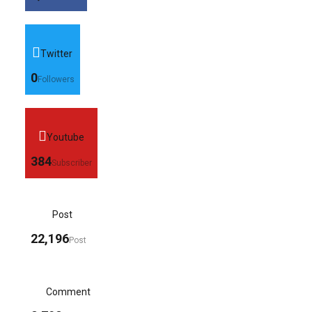
Twitter
0
Followers
Youtube
384
Subscriber
Post
22,196
Post
Comment