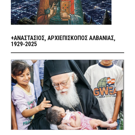
+ΑΝΑΣΤΆΣΙΟΣ, ΑΡΧΙΕΠΊΣΚΟΠΟΣ ΑΛΒΑΝΊΑΣ,
1929-2025