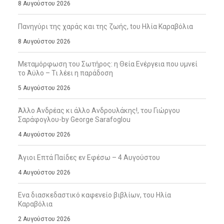
8 Αυγούστου 2026
Πανηγύρι της χαράς και της ζωής, tου Ηλία Καραβόλια
8 Αυγούστου 2026
Μεταμόρφωση του Σωτήρος: η Θεία Ενέργεια που υμνεί
το Άϋλο – Τι λέει η παράδοση
5 Αυγούστου 2026
Άλλο Ανδρέας κι άλλο Ανδρουλάκης!, του Γιώργου
Σαράφογλου-by George Sarafoglou
4 Αυγούστου 2026
Άγιοι Επτά Παίδες εν Εφέσω – 4 Αυγούστου
4 Αυγούστου 2026
Ενα διασκεδαστικό καφενείο βιβλίων, του Ηλία
Καραβόλια
2 Αυγούστου 2026