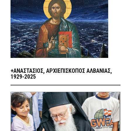
+ΑΝΑΣΤΆΣΙΟΣ, ΑΡΧΙΕΠΊΣΚΟΠΟΣ ΑΛΒΑΝΊΑΣ,
1929-2025