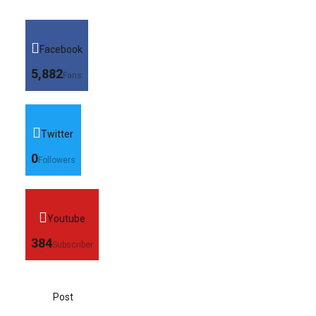
Facebook
5,882
Fans
Twitter
0
Followers
Youtube
384
Subscriber
Post