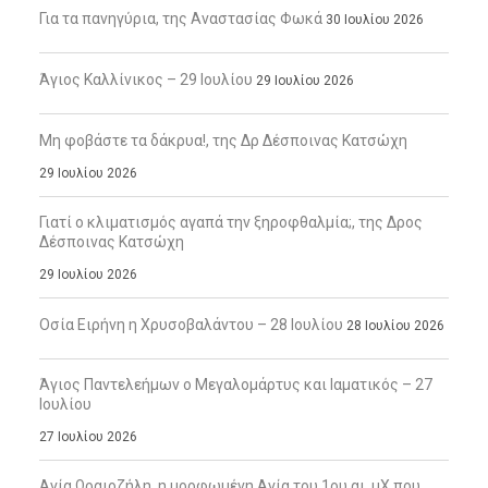
Για τα πανηγύρια, της Αναστασίας Φωκά
30 Ιουλίου 2026
Άγιος Καλλίνικος – 29 Ιουλίου
29 Ιουλίου 2026
Μη φοβάστε τα δάκρυα!, της Δρ Δέσποινας Κατσώχη
29 Ιουλίου 2026
Γιατί ο κλιματισμός αγαπά την ξηροφθαλμία;, της Δρος
Δέσποινας Κατσώχη
29 Ιουλίου 2026
Οσία Ειρήνη η Χρυσοβαλάντου – 28 Ιουλίου
28 Ιουλίου 2026
Άγιος Παντελεήμων ο Μεγαλομάρτυς και Ιαματικός – 27
Ιουλίου
27 Ιουλίου 2026
Αγία Ωραιοζήλη, η μορφωμένη Αγία του 1ου αι. μΧ που