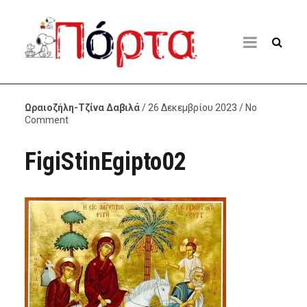
Ωραιοζήλη-Τζίνα Δαβιλά
/ 26 Δεκεμβρίου 2023 / No
Comment
FigiStinEgipto02