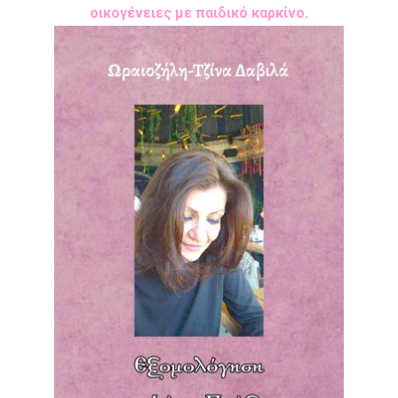
οικογένειες με παιδικό καρκίνο.