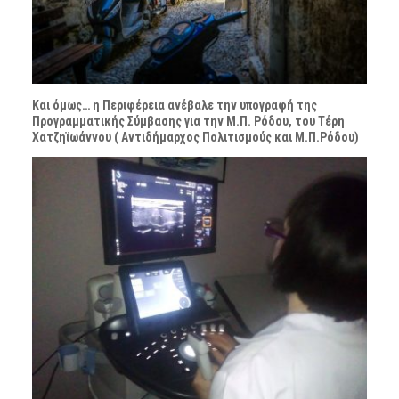
Και όμως… η Περιφέρεια ανέβαλε την υπογραφή της
Προγραμματικής Σύμβασης για την Μ.Π. Ρόδου, του Τέρη
Χατζηϊωάννου ( Αντιδήμαρχος Πολιτισμούς και Μ.Π.Ρόδου)