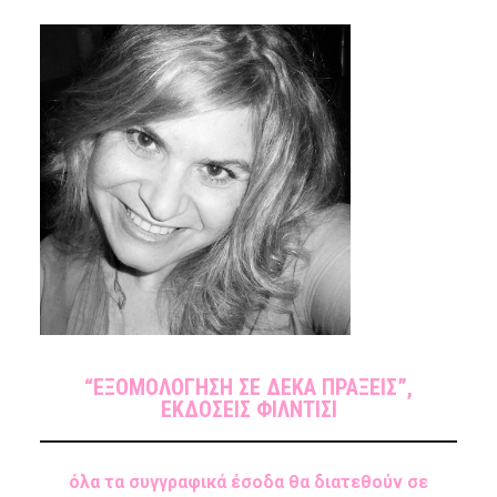
“ΕΞΟΜΟΛΟΓΗΣΗ ΣΕ ΔΕΚΑ ΠΡΑΞΕΙΣ”,
ΕΚΔΟΣΕΙΣ ΦΙΛΝΤΙΣΙ
όλα τα συγγραφικά έσοδα θα διατεθούν σε