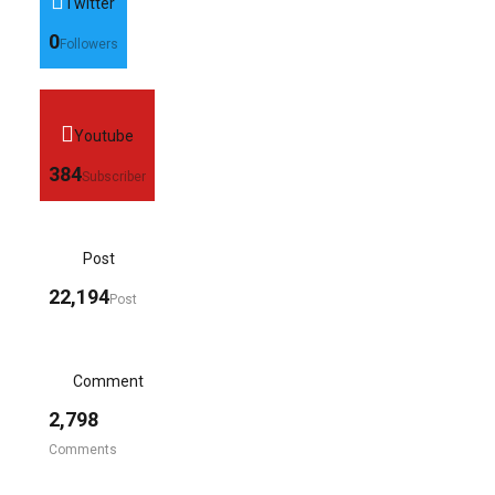
Twitter
0
Followers
Youtube
384
Subscriber
Post
22,194
Post
Comment
2,798
Comments