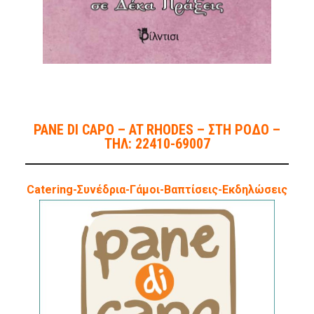
PANE DI CAPO – AT RHODES – ΣΤΗ ΡΟΔΟ –
ΤΗΛ: 22410-69007
Catering-Συνέδρια-Γάμοι-Βαπτίσεις-Εκδηλώσεις