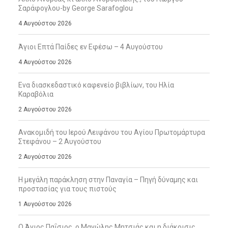
Σαράφογλου-by George Sarafoglou
4 Αυγούστου 2026
Άγιοι Επτά Παίδες εν Εφέσω – 4 Αυγούστου
4 Αυγούστου 2026
Ενα διασκεδαστικό καφενείο βιβλίων, του Ηλία
Καραβόλια
2 Αυγούστου 2026
Ανακομιδή του Ιερού Λειψάνου του Αγίου Πρωτομάρτυρα
Στεφάνου – 2 Αυγούστου
2 Αυγούστου 2026
Η μεγάλη παράκληση στην Παναγία – Πηγή δύναμης και
προστασίας για τους πιστούς
1 Αυγούστου 2026
Ο Άγιος Παΐσιος, ο Μανώλης Μητσιάς και η διάκρισις,