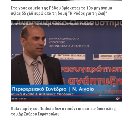
Στο νοσοκομείο της Ρόδου βρίσκεται το 10ο μηχάνημα
αξίας 55 χλδ ευρώ από τη δομή “Η Ρόδος για τη Ζωή”
Πολιτισμός και Παιδεία δεν πτοούνται από τις δυσκολίες,
του Δρ Σπύρου Συρόπουλου