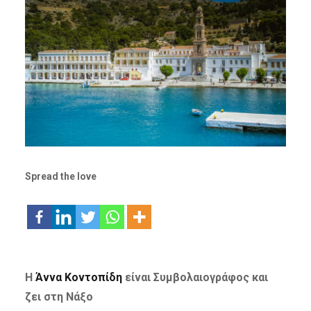
Spread the love
Η
Άννα Κοντοπίδη
είναι Συμβολαιογράφος και
ζει στη Νάξο