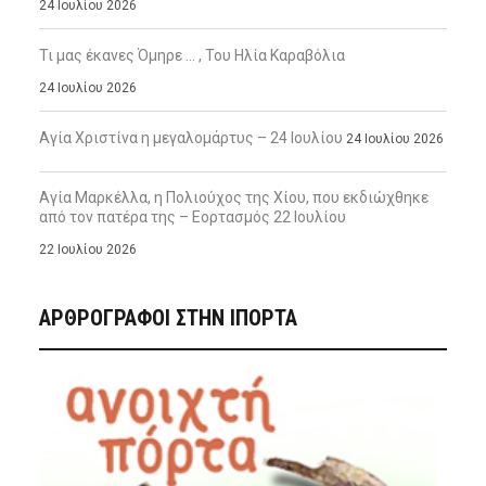
24 Ιουλίου 2026
Τι μας έκανες Όμηρε … , Του Ηλία Καραβόλια
24 Ιουλίου 2026
Αγία Χριστίνα η μεγαλομάρτυς – 24 Ιουλίου
24 Ιουλίου 2026
Αγία Μαρκέλλα, η Πολιούχος της Χίου, που εκδιώχθηκε
από τον πατέρα της – Εορτασμός 22 Ιουλίου
22 Ιουλίου 2026
ΑΡΘΡΟΓΡΑΦΟΙ ΣΤΗΝ IΠΟΡΤΑ