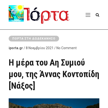
ΠΌΡΤΑ ΣΤΗ ΔΩΔΕΚΆΝΗΣΟ
iporta.gr
/ 8 Νοεμβρίου 2021 / No Comment
Η μέρα του Αη Συμιού
μου, της Άννας Κοντοπίδη
[Νάξος]