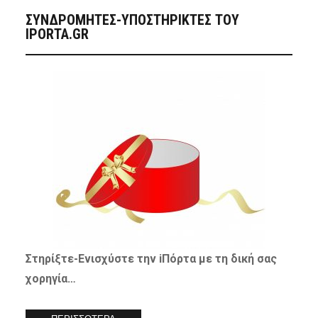
ΣΥΝΔΡΟΜΗΤΈΣ-ΥΠΟΣΤΗΡΙΚΤΈΣ ΤΟΥ
IPORTA.GR
Στηρίξτε-
Ενισχύστε
την iΠόρτα με τη δική σας
χορηγία…