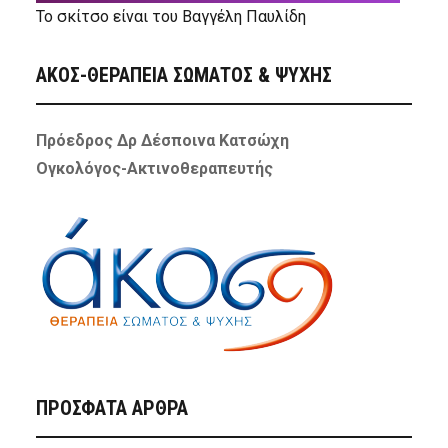
Το σκίτσο είναι του Βαγγέλη Παυλίδη
ΑΚΟΣ-ΘΕΡΑΠΕΙΑ ΣΩΜΑΤΟΣ & ΨΥΧΗΣ
Πρόεδρος Δρ Δέσποινα Κατσώχη
Ογκολόγος-Ακτινοθεραπευτής
ΠΡΌΣΦΑΤΑ ΆΡΘΡΑ