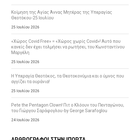
Κοίμηση της Αγίας Άννας Μητέρας της Υπεραγίας
Θεοτόκου-25 Ιουλίου
25 Ιουλίου 2026
«Χώρος Covid Free» = «Χώρος χωρίς Covid»! Αυτό που
κανείς δεν έχει τολμήσει να ρωτήσει, του Κωνσταντίνου
Μαργέλη
25 Ιουλίου 2026
Η Υπεραγία Θεοτόκος, τα Θεοτοκονύμια και ο ύμνος που
αγγίζει τα ουράνια!
25 Ιουλίου 2026
Pete the Pentagon Clown! Πιτ ο Κλόουν του Πενταγώνου,
του Γιώργου Σαράφογλου-by George Sarafoglou
24 Ιουλίου 2026
ΑΡΘΡΟΓΡΑΦΟΙ ΣΤΗΝ IΠΟΡΤΑ