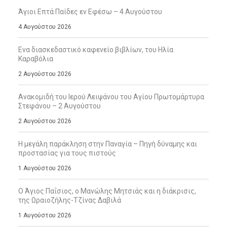
Άγιοι Επτά Παίδες εν Εφέσω – 4 Αυγούστου
4 Αυγούστου 2026
Ενα διασκεδαστικό καφενείο βιβλίων, του Ηλία
Καραβόλια
2 Αυγούστου 2026
Ανακομιδή του Ιερού Λειψάνου του Αγίου Πρωτομάρτυρα
Στεφάνου – 2 Αυγούστου
2 Αυγούστου 2026
Η μεγάλη παράκληση στην Παναγία – Πηγή δύναμης και
προστασίας για τους πιστούς
1 Αυγούστου 2026
Ο Άγιος Παΐσιος, ο Μανώλης Μητσιάς και η διάκρισις,
της Ωραιοζήλης-Τζίνας Δαβιλά
1 Αυγούστου 2026