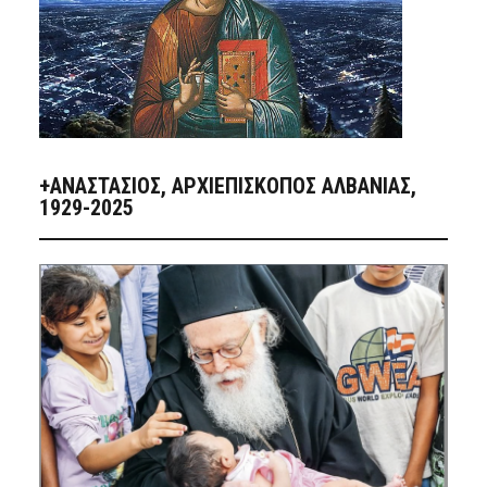
+ΑΝΑΣΤΆΣΙΟΣ, ΑΡΧΙΕΠΊΣΚΟΠΟΣ ΑΛΒΑΝΊΑΣ,
1929-2025