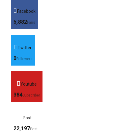
Facebook
5,882
Fans
Twitter
0
Followers
Youtube
384
Subscriber
Post
22,197
Post