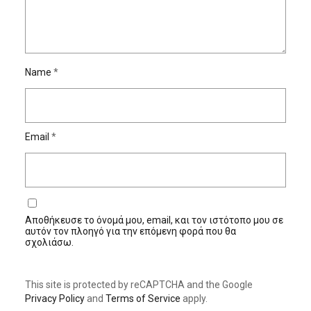
Name
*
Email
*
Αποθήκευσε το όνομά μου, email, και τον ιστότοπο μου σε
αυτόν τον πλοηγό για την επόμενη φορά που θα
σχολιάσω.
This site is protected by reCAPTCHA and the Google
Privacy Policy
and
Terms of Service
apply.