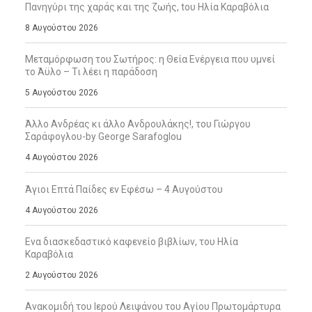
Πανηγύρι της χαράς και της ζωής, tου Ηλία Καραβόλια
8 Αυγούστου 2026
Μεταμόρφωση του Σωτήρος: η Θεία Ενέργεια που υμνεί
το Άϋλο – Τι λέει η παράδοση
5 Αυγούστου 2026
Άλλο Ανδρέας κι άλλο Ανδρουλάκης!, του Γιώργου
Σαράφογλου-by George Sarafoglou
4 Αυγούστου 2026
Άγιοι Επτά Παίδες εν Εφέσω – 4 Αυγούστου
4 Αυγούστου 2026
Ενα διασκεδαστικό καφενείο βιβλίων, του Ηλία
Καραβόλια
2 Αυγούστου 2026
Ανακομιδή του Ιερού Λειψάνου του Αγίου Πρωτομάρτυρα