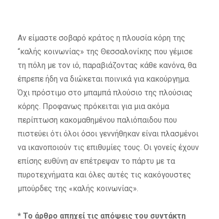
Αν είμαστε σοβαρό κράτος η πλουσία κόρη της
“καλής κοινωνίας» της Θεσσαλονίκης που γέμισε
τη πόλη με τον ιό, παραβιάζοντας κάθε κανόνα, θα
έπρεπε ήδη να διώκεται ποινικά για κακούργημα.
Όχι πρόστιμο στο μπαμπά πλούσιο της πλούσιας
κόρης. Προφανως πρόκειται για μια ακόμα
περίπτωση κακομαθημένου παλιόπαιδου που
πιστεύει ότι όλοι όσοι γεννήθηκαν είναι πλασμένοι
να ικανοποιούν τις επιθυμίες τους. Οι γονείς έχουν
επίσης ευθύνη αν επέτρεψαν το πάρτυ με τα
πυροτεχνήματα και όλες αυτές τις κακόγουστες
μπούρδες της «καλής κοινωνίας».
* Το άρθρο απηχεί τις απόψεις του συντάκτη