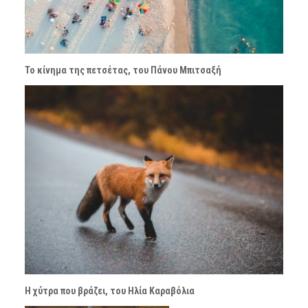
Το κίνημα της πετσέτας, του Πάνου Μπιτσαξή
Η χύτρα που βράζει, του Ηλία Καραβόλια