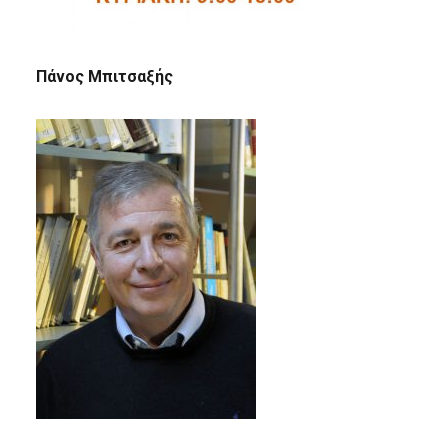
Πάνος Μπιτσαξής