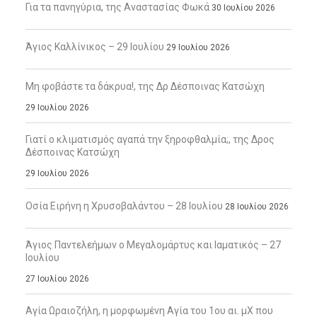
Για τα πανηγύρια, της Αναστασίας Φωκά
30 Ιουλίου 2026
Άγιος Καλλίνικος – 29 Ιουλίου
29 Ιουλίου 2026
Μη φοβάστε τα δάκρυα!, της Δρ Δέσποινας Κατσώχη
29 Ιουλίου 2026
Γιατί ο κλιματισμός αγαπά την ξηροφθαλμία;, της Δρος
Δέσποινας Κατσώχη
29 Ιουλίου 2026
Οσία Ειρήνη η Χρυσοβαλάντου – 28 Ιουλίου
28 Ιουλίου 2026
Άγιος Παντελεήμων ο Μεγαλομάρτυς και Ιαματικός – 27
Ιουλίου
27 Ιουλίου 2026
Αγία Ωραιοζήλη, η μορφωμένη Αγία του 1ου αι. μΧ που