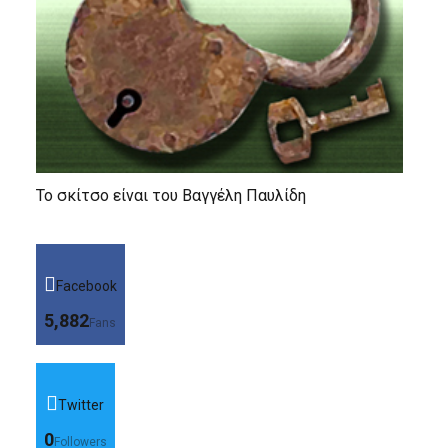
Το σκίτσο είναι του Βαγγέλη Παυλίδη
Facebook
5,882
Fans
Twitter
0
Followers