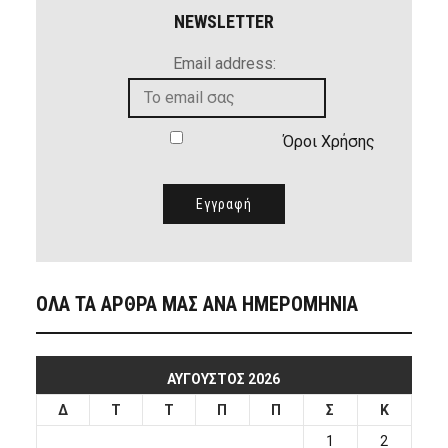
NEWSLETTER
Email address:
Όροι Χρήσης
ΟΛΑ ΤΑ ΑΡΘΡΑ ΜΑΣ ΑΝΑ ΗΜΕΡΟΜΗΝΙΑ
ΑΎΓΟΥΣΤΟΣ 2026
Δ
Τ
Τ
Π
Π
Σ
Κ
1
2