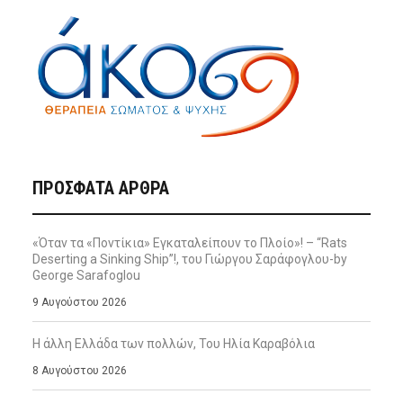
ΠΡΌΣΦΑΤΑ ΆΡΘΡΑ
«Όταν τα «Ποντίκια» Εγκαταλείπουν το Πλοίο»! – “Rats
Deserting a Sinking Ship”!, του Γιώργου Σαράφογλου-by
George Sarafoglou
9 Αυγούστου 2026
Η άλλη Ελλάδα των πολλών, Του Ηλία Καραβόλια
8 Αυγούστου 2026