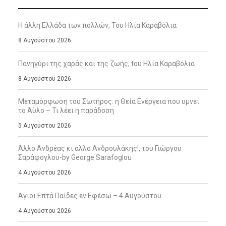
Η άλλη Ελλάδα των πολλών, Του Ηλία Καραβόλια
8 Αυγούστου 2026
Πανηγύρι της χαράς και της ζωής, tου Ηλία Καραβόλια
8 Αυγούστου 2026
Μεταμόρφωση του Σωτήρος: η Θεία Ενέργεια που υμνεί
το Άϋλο – Τι λέει η παράδοση
5 Αυγούστου 2026
Άλλο Ανδρέας κι άλλο Ανδρουλάκης!, του Γιώργου
Σαράφογλου-by George Sarafoglou
4 Αυγούστου 2026
Άγιοι Επτά Παίδες εν Εφέσω – 4 Αυγούστου
4 Αυγούστου 2026