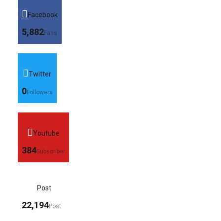
Facebook
5,882
Fans
Twitter
0
Followers
Youtube
384
Subscriber
Post
22,194
Post