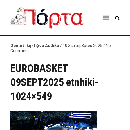
Ωραιοζήλη-Τζίνα Δαβιλά
/ 10 Σεπτεμβρίου 2025 / No
Comment
EUROBASKET
09SEPT2025 etnhiki-
1024×549