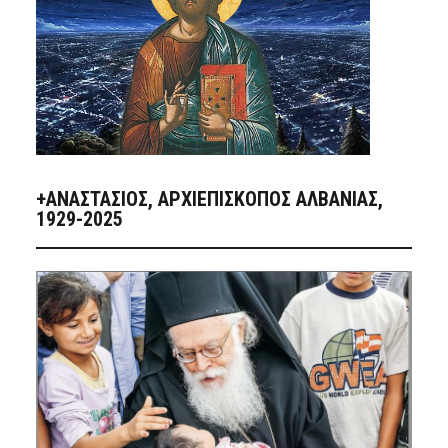
+ΑΝΑΣΤΆΣΙΟΣ, ΑΡΧΙΕΠΊΣΚΟΠΟΣ ΑΛΒΑΝΊΑΣ,
1929-2025