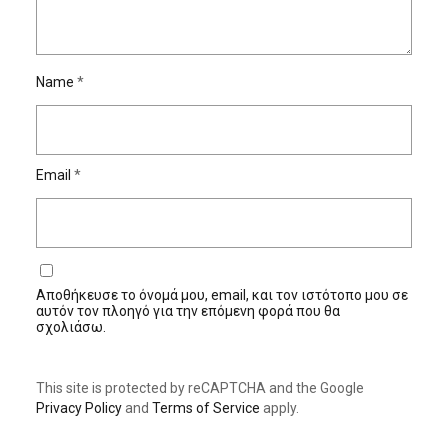
Name
*
Email
*
Αποθήκευσε το όνομά μου, email, και τον ιστότοπο μου σε
αυτόν τον πλοηγό για την επόμενη φορά που θα
σχολιάσω.
This site is protected by reCAPTCHA and the Google
Privacy Policy
and
Terms of Service
apply.