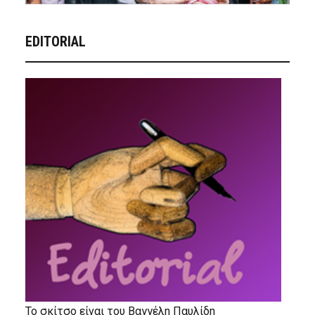
EDITORIAL
Το σκίτσο είναι του Βαγγέλη Παυλίδη