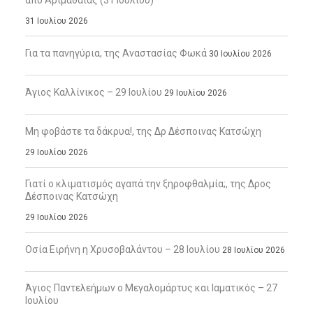
από Αριμαθαίας (31 Ιουλίου)
31 Ιουλίου 2026
Για τα πανηγύρια, της Αναστασίας Φωκά
30 Ιουλίου 2026
Άγιος Καλλίνικος – 29 Ιουλίου
29 Ιουλίου 2026
Μη φοβάστε τα δάκρυα!, της Δρ Δέσποινας Κατσώχη
29 Ιουλίου 2026
Γιατί ο κλιματισμός αγαπά την ξηροφθαλμία;, της Δρος
Δέσποινας Κατσώχη
29 Ιουλίου 2026
Οσία Ειρήνη η Χρυσοβαλάντου – 28 Ιουλίου
28 Ιουλίου 2026
Άγιος Παντελεήμων ο Μεγαλομάρτυς και Ιαματικός – 27
Ιουλίου