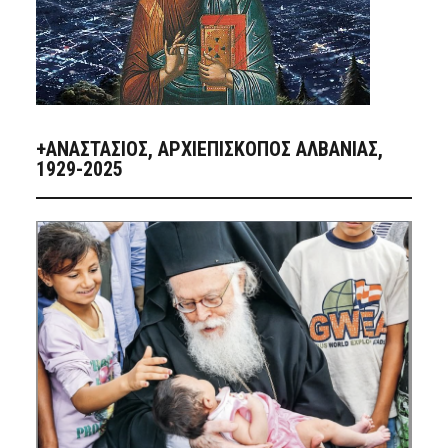
+ΑΝΑΣΤΆΣΙΟΣ, ΑΡΧΙΕΠΊΣΚΟΠΟΣ ΑΛΒΑΝΊΑΣ,
1929-2025