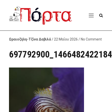
Ωραιοζήλη-Τζίνα Δαβιλά
/ 22 Μαΐου 2026 / No Comment
697792900_1466482422184