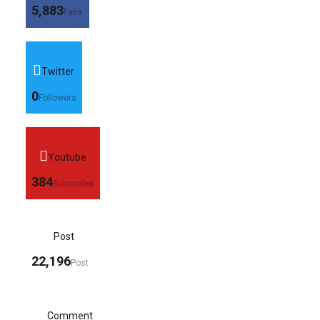
5,883
Fans
Twitter
0
Followers
Youtube
384
Subscriber
Post
22,196
Post
Comment