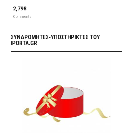
2,798
Comments
ΣΥΝΔΡΟΜΗΤΈΣ-ΥΠΟΣΤΗΡΙΚΤΈΣ ΤΟΥ
IPORTA.GR