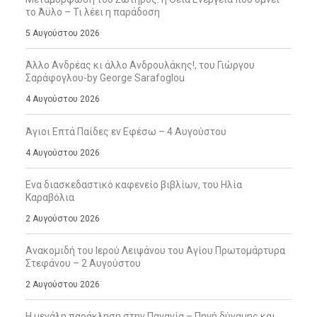
το Άϋλο – Τι λέει η παράδοση
5 Αυγούστου 2026
Άλλο Ανδρέας κι άλλο Ανδρουλάκης!, του Γιώργου
Σαράφογλου-by George Sarafoglou
4 Αυγούστου 2026
Άγιοι Επτά Παίδες εν Εφέσω – 4 Αυγούστου
4 Αυγούστου 2026
Ενα διασκεδαστικό καφενείο βιβλίων, του Ηλία
Καραβόλια
2 Αυγούστου 2026
Ανακομιδή του Ιερού Λειψάνου του Αγίου Πρωτομάρτυρα
Στεφάνου – 2 Αυγούστου
2 Αυγούστου 2026
Η μεγάλη παράκληση στην Παναγία – Πηγή δύναμης και