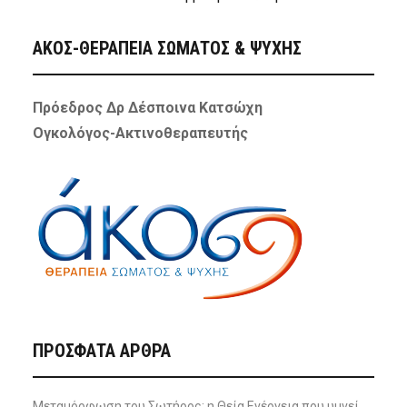
ΑΚΟΣ-ΘΕΡΑΠΕΙΑ ΣΩΜΑΤΟΣ & ΨΥΧΗΣ
Πρόεδρος Δρ Δέσποινα Κατσώχη
Ογκολόγος-Ακτινοθεραπευτής
ΠΡΌΣΦΑΤΑ ΆΡΘΡΑ
Μεταμόρφωση του Σωτήρος: η Θεία Ενέργεια που υμνεί