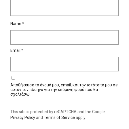
Name
*
Email
*
Αποθήκευσε το όνομά μου, email, και τον ιστότοπο μου σε
αυτόν τον πλοηγό για την επόμενη φορά που θα
σχολιάσω.
This site is protected by reCAPTCHA and the Google
Privacy Policy
and
Terms of Service
apply.