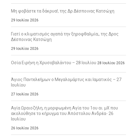
Μη φοβάστε τα δάκρυα!, της Δρ Δέσποινας Κατσώχη
29 Ιουλίου 2026
Γιατί ο κλιματισμός αγαπά την ξηροφθαλμία;, της Δρος
Δέσποινας Κατσώχη
29 Ιουλίου 2026
Οσία Ειρήνη η Χρυσοβαλάντου – 28 Ιουλίου
28 Ιουλίου 2026
Άγιος Παντελεήμων ο Μεγαλομάρτυς και Ιαματικός – 27
Ιουλίου
27 Ιουλίου 2026
Αγία Ωραιοζήλη, η μορφωμένη Αγία του 1ου αι. μΧ που
ακολούθησε το κήρυγμα του Απόστολου Ανδρέα- 26
Ιουλίου
26 Ιουλίου 2026