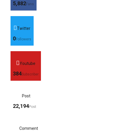
5,882
Fans
Twitter
0
Followers
Youtube
384
Subscriber
Post
22,194
Post
Comment