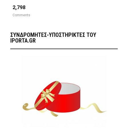
2,798
Comments
ΣΥΝΔΡΟΜΗΤΈΣ-ΥΠΟΣΤΗΡΙΚΤΈΣ ΤΟΥ
IPORTA.GR