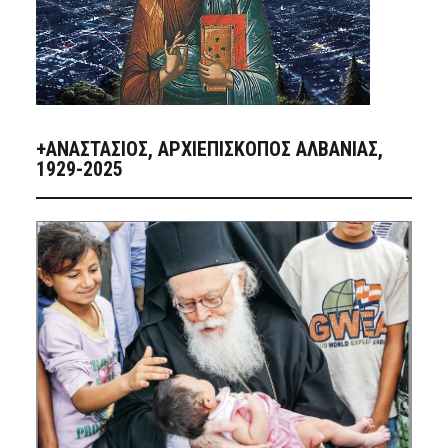
+ΑΝΑΣΤΆΣΙΟΣ, ΑΡΧΙΕΠΊΣΚΟΠΟΣ ΑΛΒΑΝΊΑΣ,
1929-2025