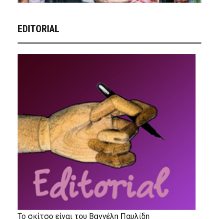
EDITORIAL
Το σκίτσο είναι του Βαγγέλη Παυλίδη