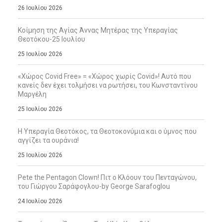
26 Ιουλίου 2026
Κοίμηση της Αγίας Άννας Μητέρας της Υπεραγίας
Θεοτόκου-25 Ιουλίου
25 Ιουλίου 2026
«Χώρος Covid Free» = «Χώρος χωρίς Covid»! Αυτό που
κανείς δεν έχει τολμήσει να ρωτήσει, του Κωνσταντίνου
Μαργέλη
25 Ιουλίου 2026
Η Υπεραγία Θεοτόκος, τα Θεοτοκονύμια και ο ύμνος που
αγγίζει τα ουράνια!
25 Ιουλίου 2026
Pete the Pentagon Clown! Πιτ ο Κλόουν του Πενταγώνου,
του Γιώργου Σαράφογλου-by George Sarafoglou
24 Ιουλίου 2026