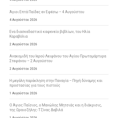
Άγιοι Επτά Παίδες εν Εφέσω – 4 Αυγούστου
4 Αυγούστου 2026
Ενα διασκεδαστικό καφενείο βιβλίων, του Ηλία
Καραβόλια
2 Αυγούστου 2026
Ανακομιδή του Ιερού Λειψάνου του Αγίου Πρωτομάρτυρα
Στεφάνου – 2 Αυγούστου
2 Αυγούστου 2026
Η μεγάλη παράκληση στην Παναγία – Πηγή δύναμης και
προστασίας για τους πιστούς
1 Αυγούστου 2026
Ο Άγιος Παΐσιος, ο Μανώλης Μητσιάς και η διάκρισις,
της Ωραιοζήλης-Τζίνας Δαβιλά
1 Αυγούστου 2026