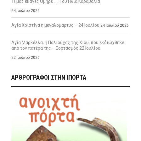
Τι μας έκανες Όμηρε … , Του Ηλία Καραβόλια
24 Ιουλίου 2026
Αγία Χριστίνα η μεγαλομάρτυς – 24 Ιουλίου
24 Ιουλίου 2026
Αγία Μαρκέλλα, η Πολιούχος της Χίου, που εκδιώχθηκε
από τον πατέρα της – Εορτασμός 22 Ιουλίου
22 Ιουλίου 2026
ΑΡΘΡΟΓΡΑΦΟΙ ΣΤΗΝ IΠΟΡΤΑ