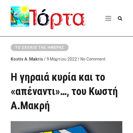
ΤΟ ΣΧΌΛΙΟ ΤΗΣ ΗΜΈΡΑΣ
Kostis A. Makris
/ 9 Μαρτίου 2022 / No Comment
Η γηραιά κυρία και το
«απέναντι»…, του Κωστή
Α.Μακρή