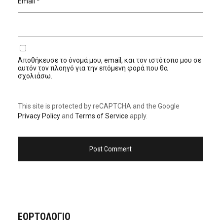
Email
*
Αποθήκευσε το όνομά μου, email, και τον ιστότοπο μου σε
αυτόν τον πλοηγό για την επόμενη φορά που θα
σχολιάσω.
This site is protected by reCAPTCHA and the Google
Privacy Policy
and
Terms of Service
apply.
ΕΟΡΤΟΛΟΓΙΟ