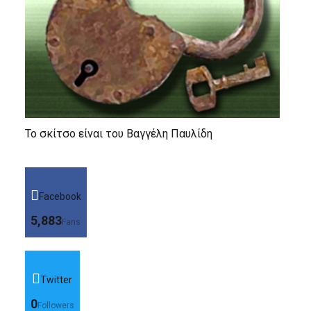
Το σκίτσο είναι του Βαγγέλη Παυλίδη
Facebook
5,883
Fans
Twitter
0
Followers