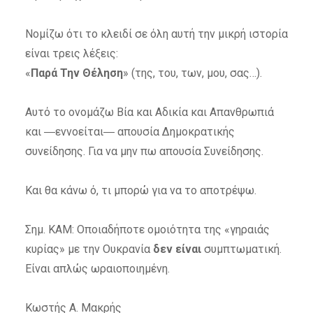
Νομίζω ότι το κλειδί σε όλη αυτή την μικρή ιστορία
είναι τρεις λέξεις:
«
Παρά Την Θέληση
» (της, του, των, μου, σας…).
Αυτό το ονομάζω Βία και Αδικία και Απανθρωπιά
και ―εννοείται― απουσία Δημοκρατικής
συνείδησης. Για να μην πω απουσία Συνείδησης.
Και θα κάνω ό, τι μπορώ για να το αποτρέψω.
Σημ. ΚΑΜ: Οποιαδήποτε ομοιότητα της «γηραιάς
κυρίας» με την Ουκρανία
δεν είναι
συμπτωματική.
Είναι απλώς ωραιοποιημένη.
Κωστής Α. Μακρής