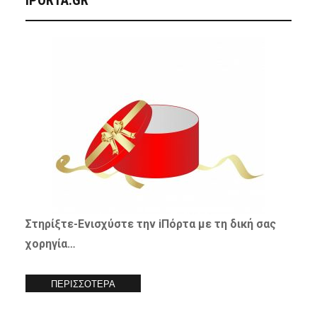
Στηρίξτε-
Ενισχύστε
την iΠόρτα με τη δική σας
χορηγία…
ΠΕΡΙΣΣΟΤΕΡΑ