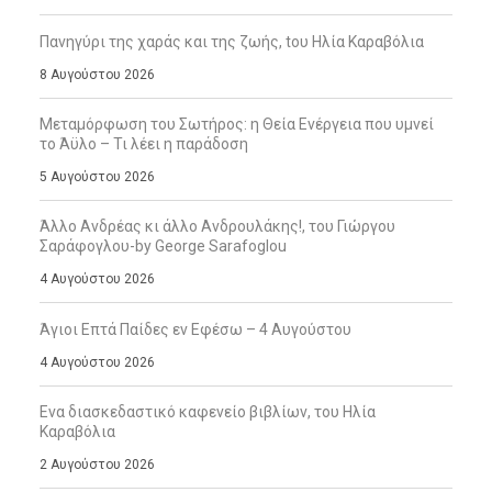
Πανηγύρι της χαράς και της ζωής, tου Ηλία Καραβόλια
8 Αυγούστου 2026
Μεταμόρφωση του Σωτήρος: η Θεία Ενέργεια που υμνεί
το Άϋλο – Τι λέει η παράδοση
5 Αυγούστου 2026
Άλλο Ανδρέας κι άλλο Ανδρουλάκης!, του Γιώργου
Σαράφογλου-by George Sarafoglou
4 Αυγούστου 2026
Άγιοι Επτά Παίδες εν Εφέσω – 4 Αυγούστου
4 Αυγούστου 2026
Ενα διασκεδαστικό καφενείο βιβλίων, του Ηλία
Καραβόλια
2 Αυγούστου 2026