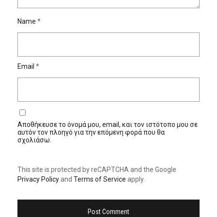
Name
*
Email
*
Αποθήκευσε το όνομά μου, email, και τον ιστότοπο μου σε
αυτόν τον πλοηγό για την επόμενη φορά που θα
σχολιάσω.
This site is protected by reCAPTCHA and the Google
Privacy Policy
and
Terms of Service
apply.