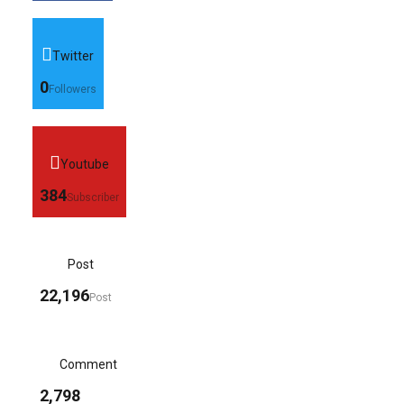
Twitter
0
Followers
Youtube
384
Subscriber
Post
22,196
Post
Comment
2,798