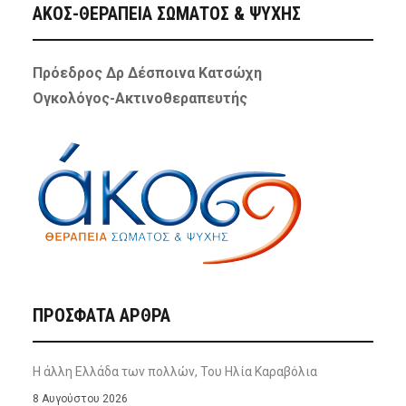
ΑΚΟΣ-ΘΕΡΑΠΕΙΑ ΣΩΜΑΤΟΣ & ΨΥΧΗΣ
Πρόεδρος Δρ Δέσποινα Κατσώχη
Ογκολόγος-Ακτινοθεραπευτής
ΠΡΌΣΦΑΤΑ ΆΡΘΡΑ
Η άλλη Ελλάδα των πολλών, Του Ηλία Καραβόλια
8 Αυγούστου 2026