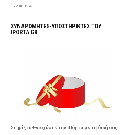
Comments
ΣΥΝΔΡΟΜΗΤΈΣ-ΥΠΟΣΤΗΡΙΚΤΈΣ ΤΟΥ
IPORTA.GR
Στηρίξτε-
Ενισχύστε
την iΠόρτα με τη δική σας