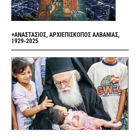
+ΑΝΑΣΤΆΣΙΟΣ, ΑΡΧΙΕΠΊΣΚΟΠΟΣ ΑΛΒΑΝΊΑΣ,
1929-2025