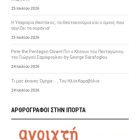
25 Ιουλίου 2026
Η Υπεραγία Θεοτόκος, τα Θεοτοκονύμια και ο ύμνος που
αγγίζει τα ουράνια!
25 Ιουλίου 2026
Pete the Pentagon Clown! Πιτ ο Κλόουν του Πενταγώνου,
του Γιώργου Σαράφογλου-by George Sarafoglou
24 Ιουλίου 2026
Τι μας έκανες Όμηρε … , Του Ηλία Καραβόλια
24 Ιουλίου 2026
ΑΡΘΡΟΓΡΑΦΟΙ ΣΤΗΝ IΠΟΡΤΑ