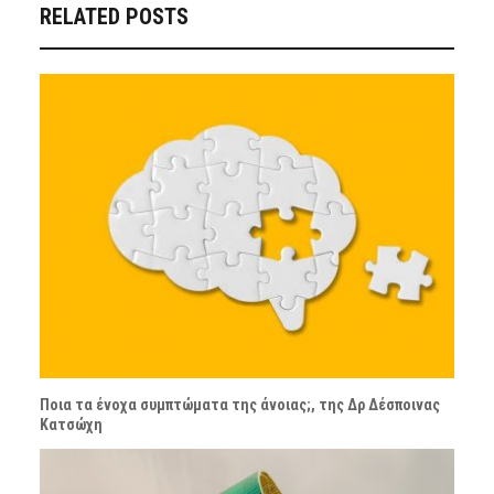
RELATED POSTS
Ποια τα ένοχα συμπτώματα της άνοιας;, της Δρ Δέσποινας
Κατσώχη