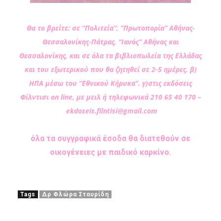
Θα το βρείτε: σε “Πολιτεία”, “Πρωτοπορία” Αθήνας-
Θεσσαλονίκης-Πάτρας, “Ιανός” Αθήνας και
Θεσσαλονίκης, και σε όλα τα βιβλιοπωλεία της Ελλάδας
και του εξωτερικού που θα ζητηθεί σε 2-5 ημέρες. β)
ΗΠΑ μέσω του “Εθνικού Κήρυκα”. γ)στις εκδόσεις
Φίλντισι on line, με μειλ ή τηλεφωνικά 210 65 40 170 –
ekdoseis.filntisi@gmail.com
όλα τα συγγραφικά έσοδα θα διατεθούν σε
οικογένειες με παιδικό καρκίνο.
Tags
Δρ Φλώρα Σταυρίδη