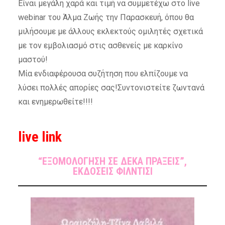
Είναι μεγάλη χαρά και τιμή να συμμετέχω στο live
webinar του Άλμα Ζωής την Παρασκευή, όπου θα
μιλήσουμε με άλλους εκλεκτούς ομιλητές σχετικά
με τον εμβολιασμό στις ασθενείς με καρκίνο
μαστού!
Μία ενδιαφέρουσα συζήτηση που ελπίζουμε να
λύσει πολλές απορίες σας!Συντονιστείτε ζωντανά
και ενημερωθείτε!!!!
live link
“ΕΞΟΜΟΛΟΓΗΣΗ ΣΕ ΔΕΚΑ ΠΡΑΞΕΙΣ”,
ΕΚΔΟΣΕΙΣ ΦΙΛΝΤΙΣΙ