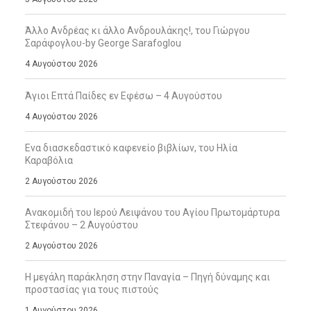
Άλλο Ανδρέας κι άλλο Ανδρουλάκης!, του Γιώργου
Σαράφογλου-by George Sarafoglou
4 Αυγούστου 2026
Άγιοι Επτά Παίδες εν Εφέσω – 4 Αυγούστου
4 Αυγούστου 2026
Ενα διασκεδαστικό καφενείο βιβλίων, του Ηλία
Καραβόλια
2 Αυγούστου 2026
Ανακομιδή του Ιερού Λειψάνου του Αγίου Πρωτομάρτυρα
Στεφάνου – 2 Αυγούστου
2 Αυγούστου 2026
Η μεγάλη παράκληση στην Παναγία – Πηγή δύναμης και
προστασίας για τους πιστούς
1 Αυγούστου 2026