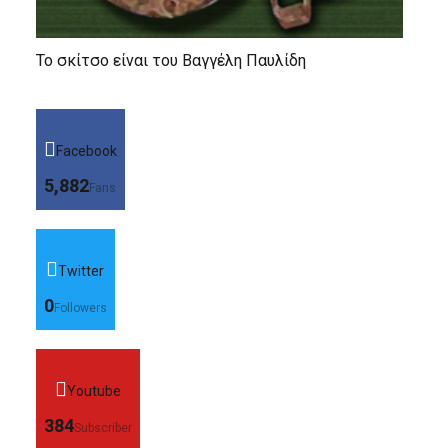
Το σκίτσο είναι του Βαγγέλη Παυλίδη
Facebook
5,882
Fans
Twitter
0
Followers
Youtube
384
Subscriber