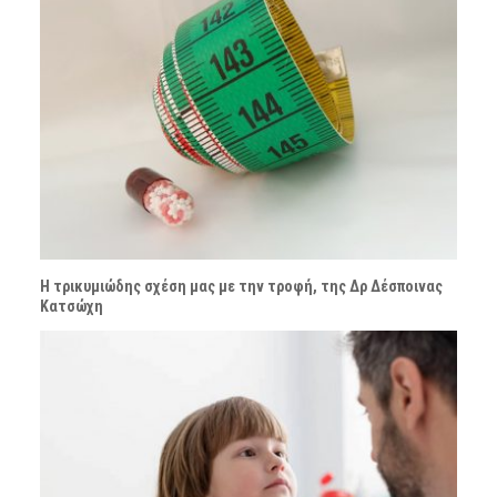
Η τρικυμιώδης σχέση μας με την τροφή, της Δρ Δέσποινας
Κατσώχη