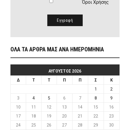
Όροι Χρήσης
ΟΛΑ ΤΑ ΑΡΘΡΑ ΜΑΣ ΑΝΑ ΗΜΕΡΟΜΗΝΙΑ
ΑΎΓΟΥΣΤΟΣ 2026
Δ
Τ
Τ
Π
Π
Σ
Κ
1
2
3
4
5
6
7
8
9
10
11
12
13
14
15
16
17
18
19
20
21
22
23
24
25
26
27
28
29
30