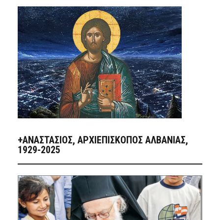
+ΑΝΑΣΤΆΣΙΟΣ, ΑΡΧΙΕΠΊΣΚΟΠΟΣ ΑΛΒΑΝΊΑΣ,
1929-2025