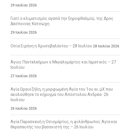
29 Ιουλίου 2026
Γιατί ο κλιματισμός αγαπά την ξηροφθαλμία;, της Δρος
Δέσποινας Κατσώχη
29 Ιουλίου 2026
Οσία Ειρήνη η Χρυσοβαλάντου – 28 Ιουλίου
28 Ιουλίου 2026
Άγιος Παντελεήμων ο Μεγαλομάρτυς και Ιαματικός – 27
Ιουλίου
27 Ιουλίου 2026
Αγία Ωραιοζήλη, η μορφωμένη Αγία του 1ου αι. μΧ που
ακολούθησε το κήρυγμα του Απόστολου Ανδρέα- 26
Ιουλίου
26 Ιουλίου 2026
Αγία Παρασκευή η Οσιομάρτυς, η φιλάνθρωπος Αγία και
θεραπευτής του βασανιστή της – 26 Ιουλίου