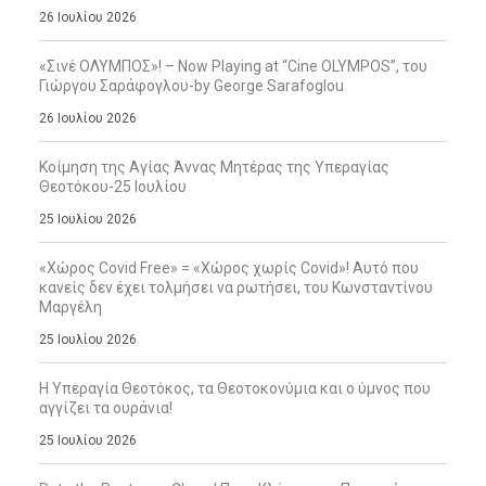
26 Ιουλίου 2026
«Σινέ ΟΛΥΜΠΟΣ»! – Now Playing at “Cine OLYMPOS”, του
Γιώργου Σαράφογλου-by George Sarafoglou
26 Ιουλίου 2026
Κοίμηση της Αγίας Άννας Μητέρας της Υπεραγίας
Θεοτόκου-25 Ιουλίου
25 Ιουλίου 2026
«Χώρος Covid Free» = «Χώρος χωρίς Covid»! Αυτό που
κανείς δεν έχει τολμήσει να ρωτήσει, του Κωνσταντίνου
Μαργέλη
25 Ιουλίου 2026
Η Υπεραγία Θεοτόκος, τα Θεοτοκονύμια και ο ύμνος που
αγγίζει τα ουράνια!
25 Ιουλίου 2026