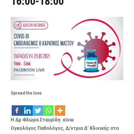
16:00-18:00
Spread the love
Η Δρ Φλώρα Σταυρίδη είναι
Ογκολόγος Παθολόγος, Δ/ντρια Δ’ Κλινικής στο