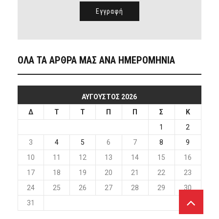
ΟΛΑ ΤΑ ΑΡΘΡΑ ΜΑΣ ΑΝΑ ΗΜΕΡΟΜΗΝΙΑ
ΑΎΓΟΥΣΤΟΣ 2026
Δ
Τ
Τ
Π
Π
Σ
Κ
1
2
3
4
5
6
7
8
9
10
11
12
13
14
15
16
17
18
19
20
21
22
23
24
25
26
27
28
29
30
31