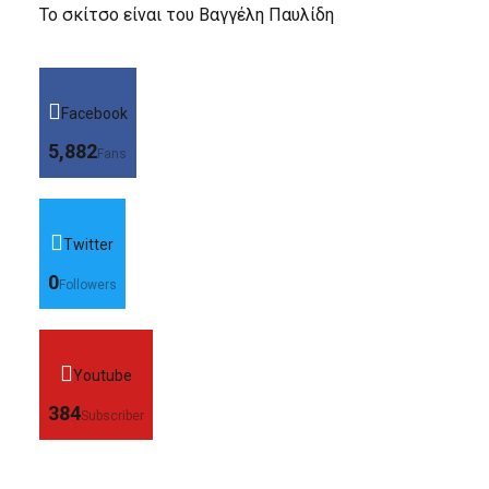
Το σκίτσο είναι του Βαγγέλη Παυλίδη
Facebook
5,882
Fans
Twitter
0
Followers
Youtube
384
Subscriber