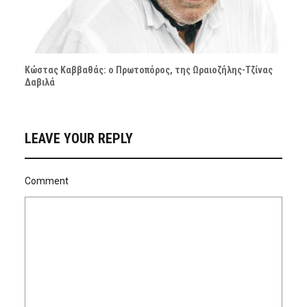
Κώστας Καββαθάς: ο Πρωτοπόρος, της Ωραιοζήλης-Τζίνας
Δαβιλά
LEAVE YOUR REPLY
Comment