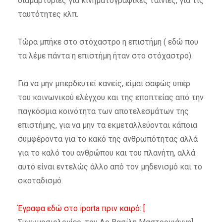
διαμαρτυρίες για κινηματογραφικές ταινίες, για τις
ταυτότητες κλπ.
Τώρα μπήκε στο στόχαστρο η επιστήμη ( εδώ που
τα λέμε πάντα η επιστήμη ήταν στο στόχαστρο).
Για να μην μπερδευτεί κανείς, είμαι σαφώς υπέρ
του κοινωνικού ελέγχου και της εποπτείας από την
παγκόσμια κοινότητα των αποτελεσμάτων της
επιστήμης, για να μην τα εκμεταλλεύονται κάποια
συμφέροντα για το κακό της ανθρωπότητας αλλά
για το καλό του ανθρώπου και του πλανήτη, αλλά
αυτό είναι εντελώς άλλο από τον μηδενισμό και το
σκοταδισμό.
Έγραφα εδώ στο iporta πριν καιρό: [