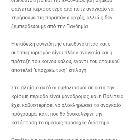
υπευθυνότητα και την ενσυναίσθηση. Σήμερα
φαίνεται περισσότερο από ποτέ αναγκαίο να
τηρήσουμε τις παραπάνω αρχές, αλλιώς δεν
ξεμπερδεύουμε από την Πανδημία.
Η επίδειξη συνειδητής υπευθυνότητας και ο
αυτοπεριορισμός είναι πλέον αναγκαία και η
πρόταξη του κοινού καλού, έναντι του ατομικού
αποτελεί “υποχρεωτική” επιλογή.
Στο πλαίσιο αυτό οι εμβολιασμοί σε αυτή την
κρίσιμη περίοδο είναι μονόδρομος και η Πολιτεία
έχει καθυστερήσει να ολοκληρώσει το αναγκαίο
πρόγραμμα, κάτι που θα δυσκολέψει την
κατάσταση το αμέσως προσεχές διάστημα.