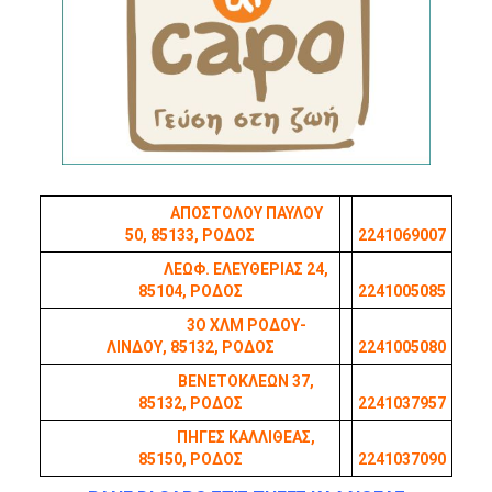
ΑΠΟΣΤΟΛΟΥ ΠΑΥΛΟΥ
50
,
85133, ΡΟΔΟΣ
2241069007
ΛΕΩΦ. ΕΛΕΥΘΕΡΙΑΣ 24
,
85104, ΡΟΔΟΣ
2241005085
3Ο ΧΛΜ ΡΟΔΟΥ-
ΛΙΝΔΟΥ, 85132, ΡΟΔΟΣ
2241005080
ΒΕΝΕΤΟΚΛΕΩΝ 37
,
85132, ΡΟΔΟΣ
2241037957
ΠΗΓΕΣ ΚΑΛΛΙΘΕΑΣ,
85150, ΡΟΔΟΣ
2241037090