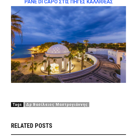
PANE DI CAPO ΣΤΙΣ ΠΗΓΕΣ ΚΑΛΛΙΘΕΑΣ
Tags
Δρ Βασίλειος Μαστρογιάννης
RELATED POSTS