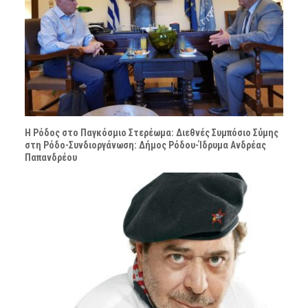
Η Ρόδος στο Παγκόσμιο Στερέωμα: Διεθνές Συμπόσιο Σύμης
στη Ρόδο-Συνδιοργάνωση: Δήμος Ρόδου-Ίδρυμα Ανδρέας
Παπανδρέου