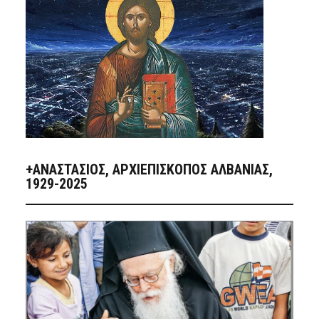
+ΑΝΑΣΤΆΣΙΟΣ, ΑΡΧΙΕΠΊΣΚΟΠΟΣ ΑΛΒΑΝΊΑΣ,
1929-2025