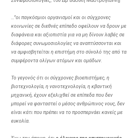
Συνωμοσιολογίες, του Δρ Βασίλη Μαστρογιάννη]
…”οι παγκόσμιοι οργανισμοί και οι σύγχρονες
κοινωνίες σε διεθνές επίπεδο οφείλουν να δρουν με
διαφάνεια και αξιοπιστία για να μη δίνουν λαβές σε
διάφορες συνωμοσιολογίες να αναπτύσσονται και
να αμφισβητείται η επιστήμη στο σύνολό της από τα
συμφέροντα ολίγων ατόμων και ομάδων.
Το γεγονός ότι οι σύγχρονες βιοεπιστήμες, η
βιοτεχνολογία, η νανοτεχνολογία, η κβαντική
μηχανική, έχουν εξελιχθεί σε επίπεδα που δεν
μπορεί να φανταστεί ο μέσος ανθρώπινος νους, δεν
είναι κάτι που πρέπει να το προσπερνάει κανείς με
ευκολία.