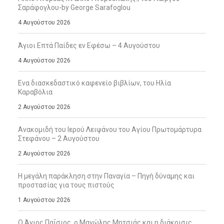
Σαράφογλου-by George Sarafoglou
4 Αυγούστου 2026
Άγιοι Επτά Παίδες εν Εφέσω – 4 Αυγούστου
4 Αυγούστου 2026
Ενα διασκεδαστικό καφενείο βιβλίων, του Ηλία
Καραβόλια
2 Αυγούστου 2026
Ανακομιδή του Ιερού Λειψάνου του Αγίου Πρωτομάρτυρα
Στεφάνου – 2 Αυγούστου
2 Αυγούστου 2026
Η μεγάλη παράκληση στην Παναγία – Πηγή δύναμης και
προστασίας για τους πιστούς
1 Αυγούστου 2026
Ο Άγιος Παΐσιος, ο Μανώλης Μητσιάς και η διάκρισις,