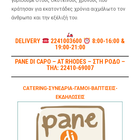
γυρίσουμε στους σκοτεινούς χρόνους που
κράτησαν για εκατοντάδες χρόνια αιχμάλωτο τον
άνθρωπο και την εξέλιξή του.
DELIVERY
2241003600
8:00-16:00 &
19:00-21:00
PANE DI CAPO – AT RHODES – ΣΤΗ ΡΟΔΟ –
ΤΗΛ: 22410-69007
CATERING-ΣΥΝΕΔΡΙΑ-ΓΑΜΟΙ-ΒΑΠΤΙΣΕΙΣ-
ΕΚΔΗΛΩΣΕΙΣ