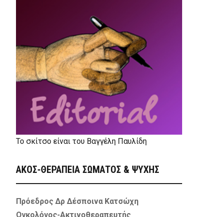
Το σκίτσο είναι του Βαγγέλη Παυλίδη
ΑΚΟΣ-ΘΕΡΑΠΕΙΑ ΣΩΜΑΤΟΣ & ΨΥΧΗΣ
Πρόεδρος Δρ Δέσποινα Κατσώχη
Ογκολόγος-Ακτινοθεραπευτής