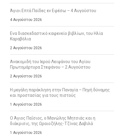
Άγιοι Επτά Παίδες εν Εφέσω – 4 Αυγούστου
4 Αυγούστου 2026
Ενα διασκεδαστικό καφενείο βιβλίων, του Ηλία
Καραβόλια
2 Αυγούστου 2026
Ανακομιδή του Ιερού Λειψάνου του Αγίου
Πρωτομάρτυρα Στεφάνου – 2 Αυγούστου
2 Αυγούστου 2026
Η μεγάλη παράκληση στην Παναγία – Πηγή δύναμης
και προστασίας για τους πιστούς
1 Αυγούστου 2026
Ο Άγιος Παΐσιος, ο Μανώλης Μητσιάς και η
διάκρισις, της Ωραιοζήλης-Τζίνας Δαβιλά
1 Αυγούστου 2026