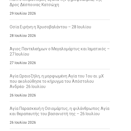
Δρος Δέσποινας Κατσώχη
29 Ιουλίου 2026
Οσία Ειρήνη η Χρυσοβαλάντου – 28 Ιουλίου
28 Ιουλίου 2026
Άγιος Παντελεήμων ο Μεγαλομάρτυς και Ιαματικός –
27 Ιουλίου
27 Ιουλίου 2026
Αγία Ωραιοζήλη, η μορφωμένη Αγία του 1ου αι. μΧ
που ακολούθησε το κήρυγμα του Απόστολου
Ανδρέα- 26 Ιουλίου
26 Ιουλίου 2026
Αγία Παρασκευή η Οσιομάρτυς, η φιλάνθρωπος Αγία
και θεραπευτής του βασανιστή της – 26 Ιουλίου
26 Ιουλίου 2026