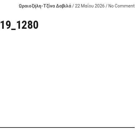
Ωραιοζήλη-Τζίνα Δαβιλά
/ 22 Μαΐου 2026 / No Comment
619_1280