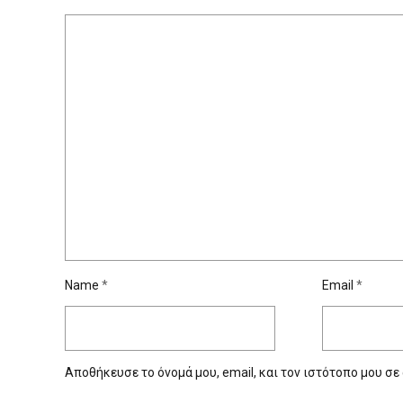
Name
*
Email
*
Αποθήκευσε το όνομά μου, email, και τον ιστότοπο μου σε