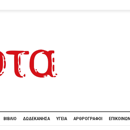
ΒΙΒΛΊΟ
ΔΩΔΕΚΆΝΗΣΑ
ΥΓΕΊΑ
ΑΡΘΡΟΓΡΆΦΟΙ
ΕΠΙΚΟΙΝΩΝ