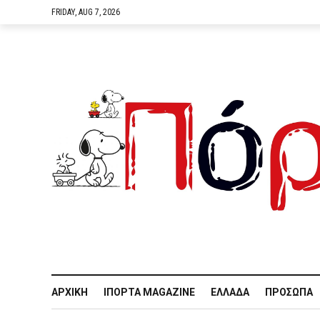
FRIDAY, AUG 7, 2026
ΑΡΧΙΚΉ
IΠΌΡΤΑ MAGAZINE
ΕΛΛΆΔΑ
ΠΡΌΣΩΠΑ