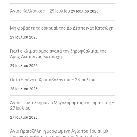
Άγιος Καλλίνικος – 29 Ιουλίου
29 Ιουλίου 2026
Μη φοβάστε τα δάκρυα!, της Δρ Δέσποινας Κατσώχη
29 Ιουλίου 2026
Γιατί ο κλιματισμός αγαπά την ξηροφθαλμία;, της
Δρος Δέσποινας Κατσώχη
29 Ιουλίου 2026
Οσία Ειρήνη η Χρυσοβαλάντου – 28 Ιουλίου
28 Ιουλίου 2026
Άγιος Παντελεήμων ο Μεγαλομάρτυς και Ιαματικός –
27 Ιουλίου
27 Ιουλίου 2026
Αγία Ωραιοζήλη, η μορφωμένη Αγία του 1ου αι. μΧ
που ακολούθησε το κήρυγμα του Απόστολου