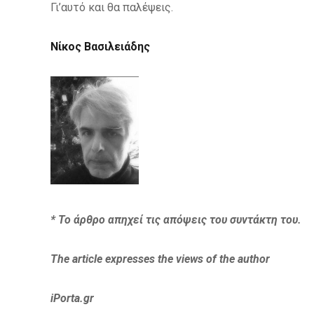
Γι’αυτό και θα παλέψεις.
Νίκος Βασιλειάδης
* Το άρθρο απηχεί τις απόψεις του συντάκτη του.
The article expresses
the views of the author
iPorta.gr