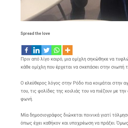
Spread the love
Πριν από λίγο καιρό, μια ομίχλη σηκώθηκε να τυφλ
κάθε ομίχλη που έρχεται να σκεπάσει στην σιωπή 
Ο ελεύθερος λόγος στην Ρόδο πια κοιμάται στην α
του, τις φολίδες της κοιλιάς του να πιέζουν με τη
φωνή.
Μία δημοσιογράφος διώκεται ποινικά γιατί τόλμησε 
όπως έχει καθήκον και υποχρέωση να πράξει. Όμως