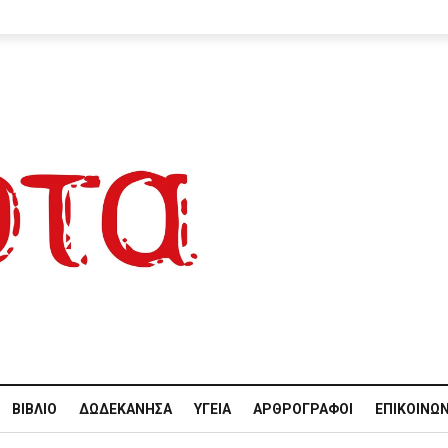
ΒΙΒΛΊΟ
ΔΩΔΕΚΆΝΗΣΑ
ΥΓΕΊΑ
ΑΡΘΡΟΓΡΆΦΟΙ
ΕΠΙΚΟΙΝΩΝ