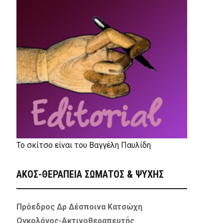
Το σκίτσο είναι του Βαγγέλη Παυλίδη
ΑΚΟΣ-ΘΕΡΑΠΕΙΑ ΣΩΜΑΤΟΣ & ΨΥΧΗΣ
Πρόεδρος Δρ Δέσποινα Κατσώχη
Ογκολόγος-Ακτινοθεραπευτής