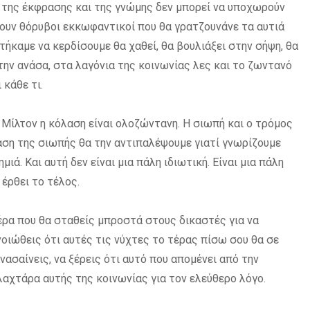
 της έκφρασης και της γνώμης δεν μπορεί να υποχωρούν
νουν θόρυβοι εκκωφαντικοί που θα γρατζουνάνε τα αυτιά
στήκαμε να κερδίσουμε θα χαθεί, θα βουλιάξει στην σήψη, θα
ην ανάσα, στα λαγόνια της κοινωνίας λες και το ζωντανό
 κάθε τι.
υ Μίλτον η κόλαση είναι ολοζώντανη. Η σιωπή και ο τρόμος
ση της σιωπής θα την αντιπαλέψουμε γιατί γνωρίζουμε
ιά. Και αυτή δεν είναι μια πάλη ιδιωτική. Είναι μια πάλη
έρθει το τέλος.
μέρα που θα σταθείς μπροστά στους δικαστές για να
νοιώθεις ότι αυτές τις νύχτες το τέρας πίσω σου θα σε
νασαίνεις, να ξέρεις ότι αυτό που απομένει από την
 λαχτάρα αυτής της κοινωνίας για τον ελεύθερο λόγο.