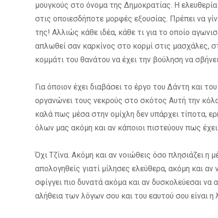
μουγκούς στο όνομα της Δημοκρατίας. Η ελευθερία
στις οποιεσδήποτε μορφές εξουσίας. Πρέπει να γί
της! Αλλιώς κάθε ιδέα, κάθε τι για το οποίο αγωνι
απλωθεί σαν καρκίνος στο κορμί στις μασχάλες, στ
κομμάτι του θανάτου να έχει την βούληση να σβήνει
Για όποιον έχει διαβάσει το έργο του Δάντη και το
οργανώνει τους νεκρούς στο σκότος Αυτή την κόλα
καλά πως μέσα στην ομίχλη δεν υπάρχει τίποτα, ερημ
όλων μας ακόμη και αν κάποιοι πιστεύουν πως έχει 
Όχι Τζίνα. Ακόμη και αν νοιώθεις όσο πλησιάζει η 
απολογηθείς γιατί μίλησες ελεύθερα, ακόμη και αν 
σφίγγει πιο δυνατά ακόμα και αν δυσκολεύεσαι να α
αλήθεια των λόγων σου και του εαυτού σου είναι η