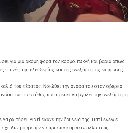
ώσει για μια ακόμη φορά τον κόσμο, πυκνή και βαριά όπως
τις φωνές της ελευθερίας και της ανεξάρτητης έκφρασης.
γκαλιά του τέρατος. Νοιώθει την ανάσα του στον σβέρκο
ν ανάσα του το στήθος που πρέπει να βγάλει την ανεξάρτητη
να ρωτήσει, γιατί έκανε την δουλειά της. Γιατί έλεγξε
 όχι. Δεν μπορούμε να προσποιούμαστε άλλο τους