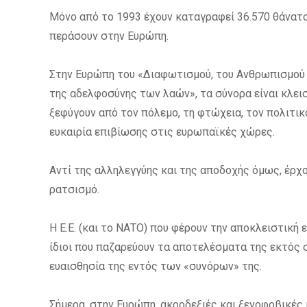
Μόνο από το 1993 έχουν καταγραφεί 36.570 θάνατ
περάσουν στην Ευρώπη.
Στην Ευρώπη του «Διαφωτισμού, του Ανθρωπισμού 
της αδελφοσύνης των λαών», τα σύνορα είναι κλει
ξεφύγουν από τον πόλεμο, τη φτώχεια, τον πολιτικ
ευκαιρία επιβίωσης στις ευρωπαϊκές χώρες.
Αντί της αλληλεγγύης και της αποδοχής όμως, έρχ
ρατσισμό.
Η Ε.Ε. (και το ΝΑΤΟ) που φέρουν την αποκλειστική 
ίδιοι που παζαρεύουν τα αποτελέσματα της εκτός 
ευαισθησία της εντός των «συνόρων» της.
Σήμερα, στην Ευρώπη, ακροδεξιές και ξενοφοβικές