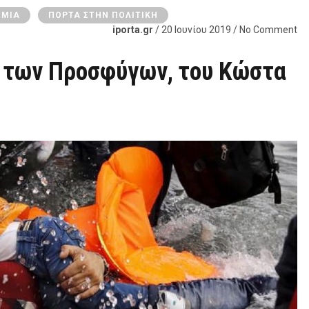
ΟΜΊΑ
ΠΌΡΤΑ ΣΤΗΝ ΠΟΛΙΤΙΚΉ
iporta.gr
/ 20 Ιουνίου 2019 / No Comment
α των Προσφύγων, του Κώστα