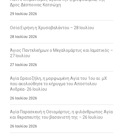
Δρος Δέσποινας Κατσώχη
29 Ιουλίου 2026
Οσία Ειρήνη η Χρυσοβαλάντου – 28 Ιουλίου
28 Ιουλίου 2026
Άγιος Παντελεήμων ο Μεγαλομάρτυς και Ιαματικός –
27 Ιουλίου
27 Ιουλίου 2026
Αγία Ωραιοζήλη, η μορφωμένη Αγία του 1ου αι. μΧ
που ακολούθησε το κήρυγμα του Απόστολου
Ανδρέα- 26 Ιουλίου
26 Ιουλίου 2026
Αγία Παρασκευή η Οσιομάρτυς, η φιλάνθρωπος Αγία
και θεραπευτής του βασανιστή της – 26 Ιουλίου
26 Ιουλίου 2026