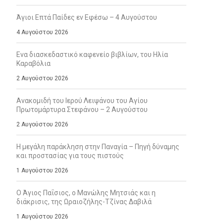
Άγιοι Επτά Παίδες εν Εφέσω – 4 Αυγούστου
4 Αυγούστου 2026
Ενα διασκεδαστικό καφενείο βιβλίων, του Ηλία
Καραβόλια
2 Αυγούστου 2026
Ανακομιδή του Ιερού Λειψάνου του Αγίου
Πρωτομάρτυρα Στεφάνου – 2 Αυγούστου
2 Αυγούστου 2026
Η μεγάλη παράκληση στην Παναγία – Πηγή δύναμης
και προστασίας για τους πιστούς
1 Αυγούστου 2026
Ο Άγιος Παΐσιος, ο Μανώλης Μητσιάς και η
διάκρισις, της Ωραιοζήλης-Τζίνας Δαβιλά
1 Αυγούστου 2026