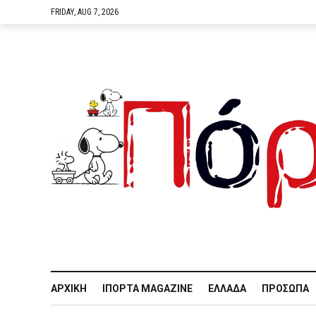
FRIDAY, AUG 7, 2026
ΑΡΧΙΚΉ
IΠΌΡΤΑ MAGAZINE
ΕΛΛΆΔΑ
ΠΡΌΣΩΠΑ