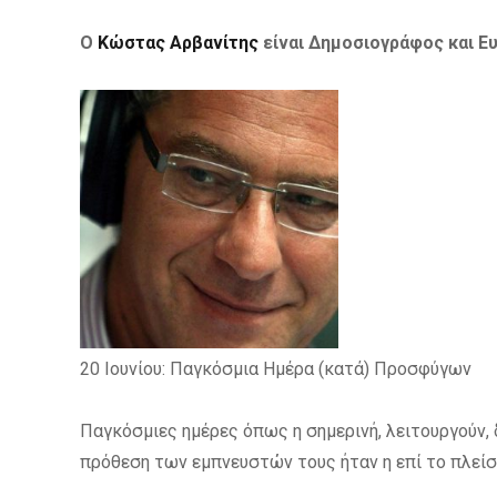
Ο
Κώστας Αρβανίτης
είναι Δημοσιογράφος και Ε
20 Iουνίου: Παγκόσμια Ημέρα (κατά) Προσφύγων
Παγκόσμιες ημέρες όπως η σημερινή, λειτουργούν,
πρόθεση των εμπνευστών τους ήταν η επί το πλεί