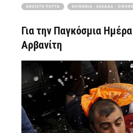
ΑΝΟΙΧΤΉ ΠΌΡΤΑ
ΚΟΙΝΩΝΊΑ - ΕΛΛΆΔΑ - ΟΙΚΟΝ
Για την Παγκόσμια Ημέρ
Αρβανίτη