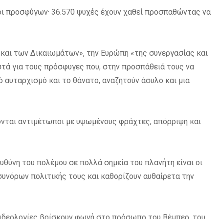
οι προσφύγων· 36.570 ψυχές έχουν χαθεί προσπαθώντας να
και των Δικαιωμάτων», την Ευρώπη «της συνεργασίας και
στά για τους πρόσφυγες που, στην προσπάθειά τους να
ό αυταρχισμό και το θάνατο, αναζητούν άσυλο και μια
ονται αντιμέτωποι με υψωμένους φράχτες, απόρριψη και
ευθύνη του πολέμου σε πολλά σημεία του πλανήτη είναι οι
συνόρων πολιτικής τους και καθορίζουν αυθαίρετα την
 ιδεολογίες βρίσκουν φωνή στο πρόσωπο του Βέμπερ, του