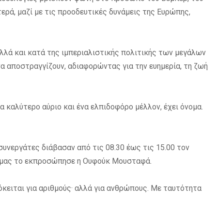
ερά, μαζί με τις προοδευτικές δυνάμεις της Ευρώπης,
αλλά και κατά της ιμπεριαλιστικής πολιτικής των μεγάλων
α αποστραγγίζουν, αδιαφορώντας για την ευημερία, τη ζωή
α καλύτερο αύριο και ένα ελπιδοφόρο μέλλον, έχει όνομα.
υνεργάτες διάβασαν από τις 08.30 έως τις 15.00 τον
ο μας το εκπροσώπησε η Ουφούκ Μουσταφά.
ρόκειται για αριθμούς· αλλά για ανθρώπους. Με ταυτότητα