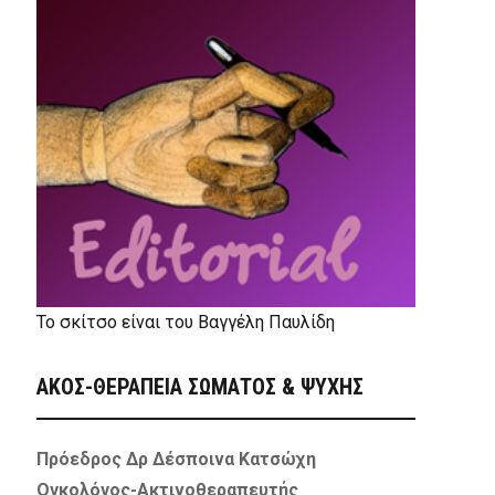
Το σκίτσο είναι του Βαγγέλη Παυλίδη
ΑΚΟΣ-ΘΕΡΑΠΕΙΑ ΣΩΜΑΤΟΣ & ΨΥΧΗΣ
Πρόεδρος Δρ Δέσποινα Κατσώχη
Ογκολόγος-Ακτινοθεραπευτής