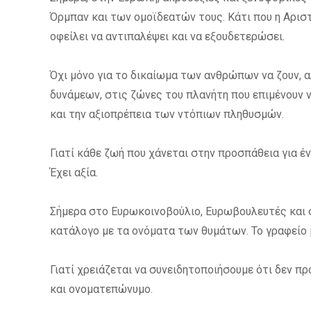
Όρμπαν και των ομοϊδεατών τους. Κάτι που η Αριστ
οφείλει να αντιπαλέψει και να εξουδετερώσει.
Όχι μόνο για το δικαίωμα των ανθρώπων να ζουν, 
δυνάμεων, στις ζώνες του πλανήτη που επιμένουν ν
και την αξιοπρέπεια των ντόπιων πληθυσμών.
Γιατί κάθε ζωή που χάνεται στην προσπάθεια για έν
Έχει αξία.
Σήμερα στο Ευρωκοινοβούλιο, Ευρωβουλευτές και σ
κατάλογο με τα ονόματα των θυμάτων. Το γραφεί
Γιατί χρειάζεται να συνειδητοποιήσουμε ότι δεν π
και ονοματεπώνυμο.