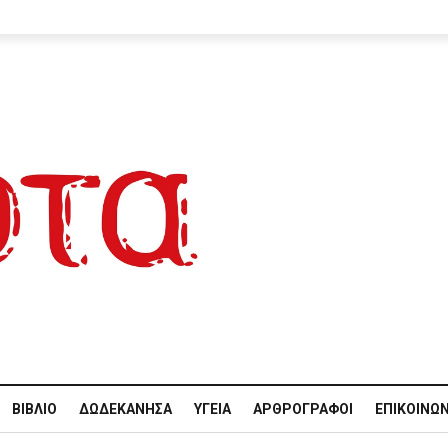
ΒΙΒΛΊΟ
ΔΩΔΕΚΆΝΗΣΑ
ΥΓΕΊΑ
ΑΡΘΡΟΓΡΆΦΟΙ
ΕΠΙΚΟΙΝΩΝ