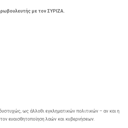
υρωβουλευτής με τον ΣΥΡΙΖΑ.
 δυστυχώς, ως άλλοθι εγκληματικών πολιτικών – αν και η
στον ευαισθητοποίηση λαών και κυβερνήσεων.