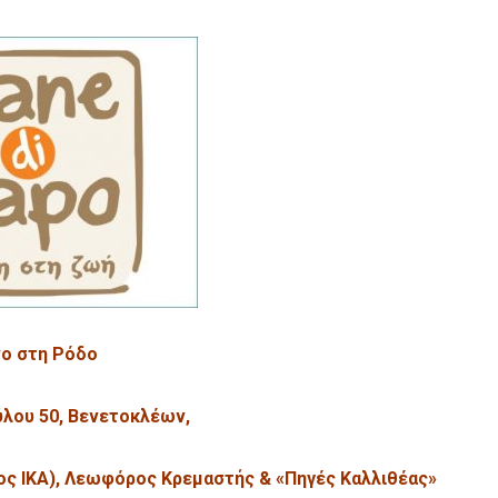
ο στη Ρόδο
λου 50, Βενετοκλέων,
ος ΙΚΑ), Λεωφόρος Κρεμαστής & «Πηγές Καλλιθέας»