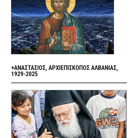
+ΑΝΑΣΤΆΣΙΟΣ, ΑΡΧΙΕΠΊΣΚΟΠΟΣ ΑΛΒΑΝΊΑΣ,
1929-2025