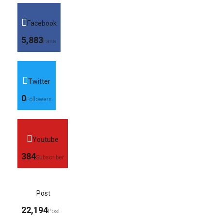
Facebook
5,883
Fans
Twitter
0
Followers
Youtube
384
Subscriber
Post
22,194
Post