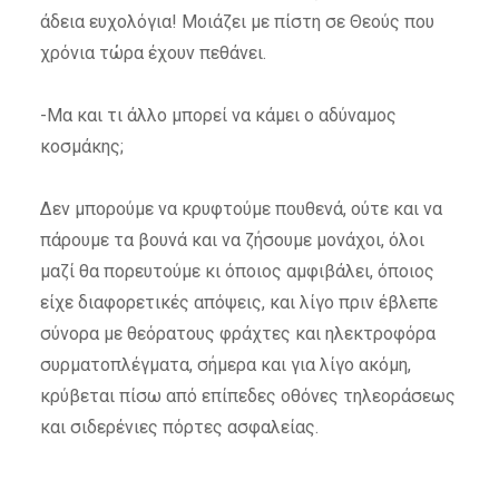
άδεια ευχολόγια! Μοιάζει με πίστη σε Θεούς που
χρόνια τώρα έχουν πεθάνει.
-Μα και τι άλλο μπορεί να κάμει ο αδύναμος
κοσμάκης;
Δεν μπορούμε να κρυφτούμε πουθενά, ούτε και να
πάρουμε τα βουνά και να ζήσουμε μονάχοι, όλοι
μαζί θα πορευτούμε κι όποιος αμφιβάλει, όποιος
είχε διαφορετικές απόψεις, και λίγο πριν έβλεπε
σύνορα με θεόρατους φράχτες και ηλεκτροφόρα
συρματοπλέγματα, σήμερα και για λίγο ακόμη,
κρύβεται πίσω από επίπεδες οθόνες τηλεοράσεως
και σιδερένιες πόρτες ασφαλείας.