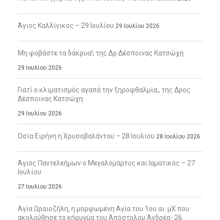
Άγιος Καλλίνικος – 29 Ιουλίου
29 Ιουλίου 2026
Μη φοβάστε τα δάκρυα!, της Δρ Δέσποινας Κατσώχη
29 Ιουλίου 2026
Γιατί ο κλιματισμός αγαπά την ξηροφθαλμία;, της Δρος
Δέσποινας Κατσώχη
29 Ιουλίου 2026
Οσία Ειρήνη η Χρυσοβαλάντου – 28 Ιουλίου
28 Ιουλίου 2026
Άγιος Παντελεήμων ο Μεγαλομάρτυς και Ιαματικός – 27
Ιουλίου
27 Ιουλίου 2026
Αγία Ωραιοζήλη, η μορφωμένη Αγία του 1ου αι. μΧ που
ακολούθησε το κήρυγμα του Απόστολου Ανδρέα- 26