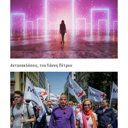
Αντανακλάσεις, του Γιάννη Πέτρου