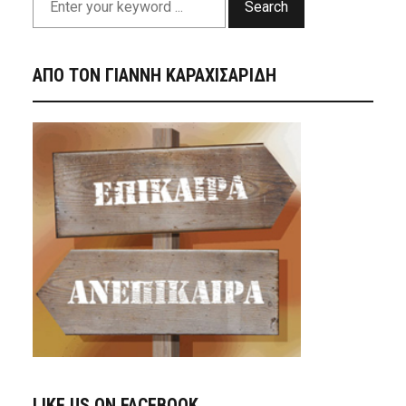
Search
ΑΠΟ ΤΟΝ ΓΙΑΝΝΗ ΚΑΡΑΧΙΣΑΡΙΔΗ
LIKE US ON FACEBOOK