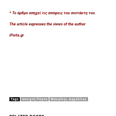
* Το άρθρο απηχεί τις απόψεις του συντάκτη του.
The article expresses the views of the author
iPorta.gr
Tags
ανοιχτή Πόρτα
Μανώλης Δημέλλας