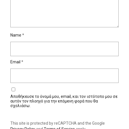
Name
*
Email
*
Αποθήκευσε το όνομά μου, email, και τον ιστότοπο μου σε
αυτόν τον πλοηγό για την επόμενη φορά που θα
σχολιάσω.
This site is protected by reCAPTCHA and the Google
Privacy Policy
and
Terms of Service
apply.