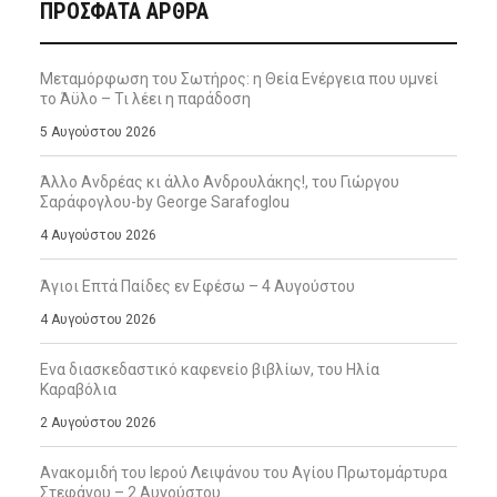
ΠΡΌΣΦΑΤΑ ΆΡΘΡΑ
Μεταμόρφωση του Σωτήρος: η Θεία Ενέργεια που υμνεί
το Άϋλο – Τι λέει η παράδοση
5 Αυγούστου 2026
Άλλο Ανδρέας κι άλλο Ανδρουλάκης!, του Γιώργου
Σαράφογλου-by George Sarafoglou
4 Αυγούστου 2026
Άγιοι Επτά Παίδες εν Εφέσω – 4 Αυγούστου
4 Αυγούστου 2026
Ενα διασκεδαστικό καφενείο βιβλίων, του Ηλία
Καραβόλια
2 Αυγούστου 2026
Ανακομιδή του Ιερού Λειψάνου του Αγίου Πρωτομάρτυρα
Στεφάνου – 2 Αυγούστου