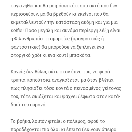
συγκινηθεί και θα μοιράσει κάτι από αυτά που δεν
περισσεύουν, μα θα βρεθούν κι εκείνοι που θα
εκμεταλλευτούν την κατάσταση ακόμη και για μια
selfie! Πόσο μεγάλη και συνάμα περίεργη λέξη είναι
η Φιλανθρωπία, τι αμαρτίες (πραγματικές ή
φανταστικές) θα μπορούσε να ξεπλύνει ένα
στοργικό χάδι κι ένα κουτί μπισκότα.
Κανείς δεν θέλει, ούτε στον ύπνο του, να φορά
τρύπια παπούτσια, αναγκάζεται, μα όταν βλέπει
πως πλησιάζει τόσο κοντά ο πεινασμένος γείτονας
του, τότε σκιάζεται και ψάχνει ξέφωτα στον κατά-
δικό του ουρανό.
Το βρήκα, λοιπόν φταίει ο πόλεμος, αφού το
παραδέχονται πια όλοι κι έπειτα ξεκινούν άπειρα