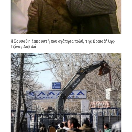
Η Σουσού η ξακουστή που αγάπησα πολύ, της Ωραιοζήλης-
Τζίνας Δαβιλά