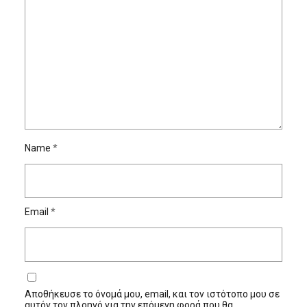
Name
*
Email
*
Αποθήκευσε το όνομά μου, email, και τον ιστότοπο μου σε
αυτόν τον πλοηγό για την επόμενη φορά που θα