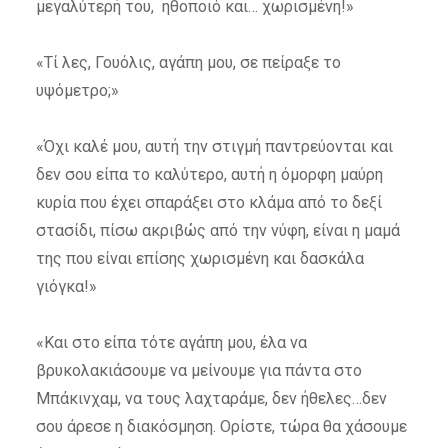
μεγαλύτερή του, ηθοποιό και… χωρισμένη!»
«Τί λες, Γουόλις, αγάπη μου, σε πείραξε το
υψόμετρο;»
«Όχι καλέ μου, αυτή την στιγμή παντρεύονται και
δεν σου είπα το καλύτερο, αυτή η όμορφη μαύρη
κυρία που έχει σπαράξει στο κλάμα από το δεξί
στασίδι, πίσω ακριβώς από την νύφη, είναι η μαμά
της που είναι επίσης χωρισμένη και δασκάλα
γιόγκα!»
«Και στο είπα τότε αγάπη μου, έλα να
βρυκολακιάσουμε να μείνουμε για πάντα στο
Μπάκινχαμ, να τους λαχταράμε, δεν ήθελες…δεν
σου άρεσε η διακόσμηση. Ορίστε, τώρα θα χάσουμε