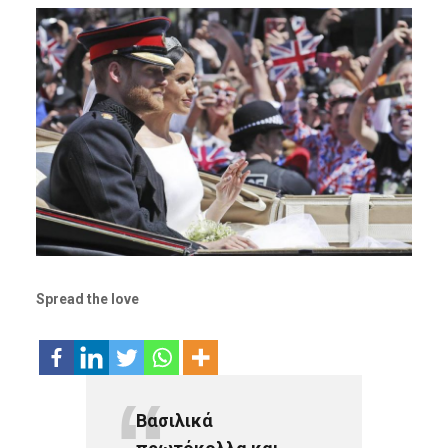
Spread the love
Βασιλικά