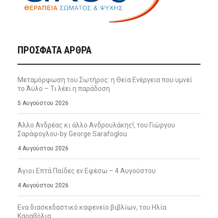
ΠΡΌΣΦΑΤΑ ΆΡΘΡΑ
Μεταμόρφωση του Σωτήρος: η Θεία Ενέργεια που υμνεί
το Άϋλο – Τι λέει η παράδοση
5 Αυγούστου 2026
Άλλο Ανδρέας κι άλλο Ανδρουλάκης!, του Γιώργου
Σαράφογλου-by George Sarafoglou
4 Αυγούστου 2026
Άγιοι Επτά Παίδες εν Εφέσω – 4 Αυγούστου
4 Αυγούστου 2026
Ενα διασκεδαστικό καφενείο βιβλίων, του Ηλία
Καραβόλια