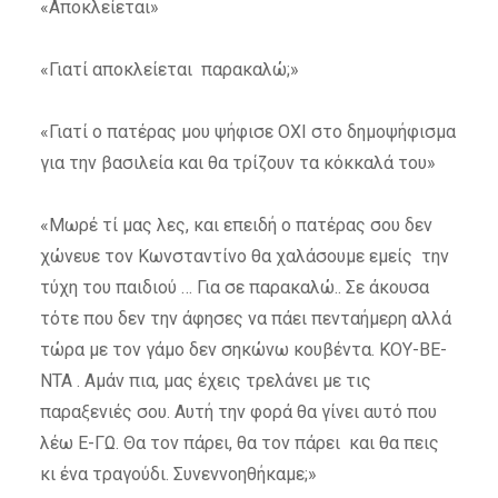
«Αποκλείεται»
«Γιατί αποκλείεται παρακαλώ;»
«Γιατί ο πατέρας μου ψήφισε ΟΧΙ στο δημοψήφισμα
για την βασιλεία και θα τρίζουν τα κόκκαλά του»
«Μωρέ τί μας λες, και επειδή ο πατέρας σου δεν
χώνευε τον Κωνσταντίνο θα χαλάσουμε εμείς την
τύχη του παιδιού … Για σε παρακαλώ.. Σε άκουσα
τότε που δεν την άφησες να πάει πενταήμερη αλλά
τώρα με τον γάμο δεν σηκώνω κουβέντα. ΚΟΥ-ΒΕ-
ΝΤΑ . Αμάν πια, μας έχεις τρελάνει με τις
παραξενιές σου. Αυτή την φορά θα γίνει αυτό που
λέω Ε-ΓΩ. Θα τον πάρει, θα τον πάρει και θα πεις
κι ένα τραγούδι. Συνεννοηθήκαμε;»