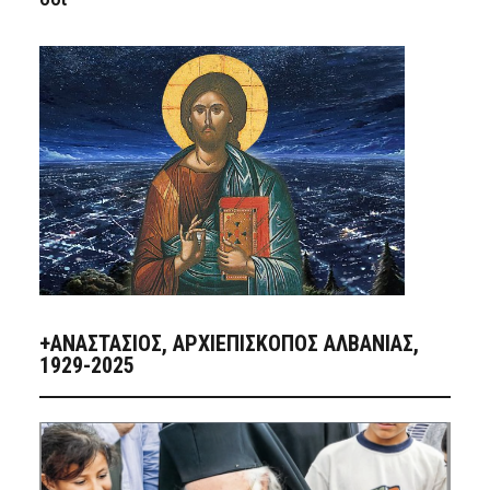
+ΑΝΑΣΤΆΣΙΟΣ, ΑΡΧΙΕΠΊΣΚΟΠΟΣ ΑΛΒΑΝΊΑΣ,
1929-2025