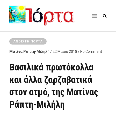
ΑΝΟΙΧΤΉ ΠΌΡΤΑ
Ματίνα Ράπτη-Μιληλή
/ 22 Μαΐου 2018 / No Comment
Βασιλικά πρωτόκολλα
και άλλα ζαρζαβατικά
στον ατμό, της Ματίνας
Ράπτη-Μιλήλη