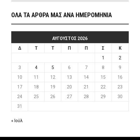
ΟΛΑ ΤΑ ΑΡΘΡΑ ΜΑΣ ΑΝΑ ΗΜΕΡΟΜΗΝΙΑ
ΑΎΓΟΥΣΤΟΣ 2026
Δ
Τ
Τ
Π
Π
Σ
Κ
1
2
3
4
5
6
7
8
9
10
11
12
13
14
15
16
17
18
19
20
21
22
23
24
25
26
27
28
29
30
31
« Ιούλ