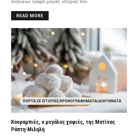
ανηλίκων. Γράφει μικρές ιστοριες που…
READ MORE
ΠΌΡΤΑ ΣΕ ΙΣΤΟΡΊΕΣ/ΧΡΟΝΟΓΡΑΦΉΜΑΤΑ/ΔΙΗΓΉΜΑΤΑ
Κουραμπιές, ο μεγάλος χαφιές, της Ματίνας
Ράπτη-Μιληλή