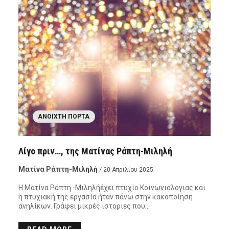
ΑΝΟΙΧΤΉ ΠΌΡΤΑ
Λίγο πριν…, της Ματίνας Ράπτη-Μιληλή
Ματίνα Ράπτη-Μιληλή
/ 20 Απριλίου 2025
Η Ματίνα Ράπτη -Μιληλήέχει πτυχίο Κοινωνιολογιας και
η πτυχιακή της εργασία ήταν πάνω στην κακοποίηση
ανηλίκων. Γράφει μικρές ιστοριες που…