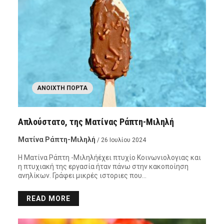
ΑΝΟΙΧΤΉ ΠΌΡΤΑ
Απλούστατο, της Ματίνας Ράπτη-Μιληλή
Ματίνα Ράπτη-Μιληλή
/ 26 Ιουλίου 2024
Η Ματίνα Ράπτη -Μιληλήέχει πτυχίο Κοινωνιολογιας και
η πτυχιακή της εργασία ήταν πάνω στην κακοποίηση
ανηλίκων. Γράφει μικρές ιστοριες που…
READ MORE