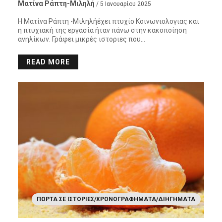
Ματίνα Ράπτη-Μιληλή
/ 5 Ιανουαρίου 2025
Η Ματίνα Ράπτη -Μιληλήέχει πτυχίο Κοινωνιολογιας και
η πτυχιακή της εργασία ήταν πάνω στην κακοποίηση
ανηλίκων. Γράφει μικρές ιστοριες που…
READ MORE
ΠΌΡΤΑ ΣΕ ΙΣΤΟΡΊΕΣ/ΧΡΟΝΟΓΡΑΦΉΜΑΤΑ/ΔΙΗΓΉΜΑΤΑ