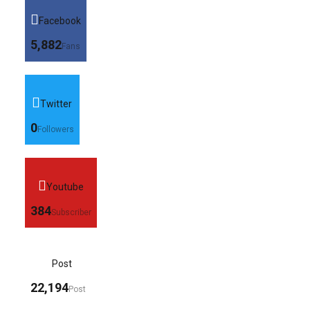
Facebook
5,882
Fans
Twitter
0
Followers
Youtube
384
Subscriber
Post
22,194
Post