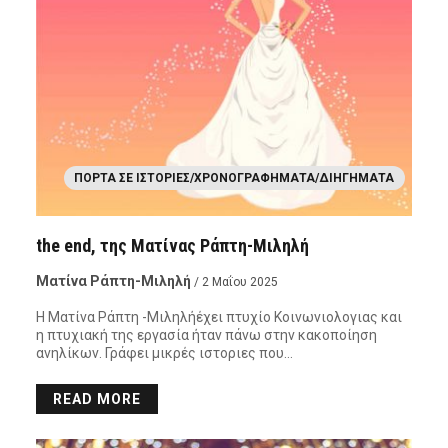
ΠΌΡΤΑ ΣΕ ΙΣΤΟΡΊΕΣ/ΧΡΟΝΟΓΡΑΦΉΜΑΤΑ/ΔΙΗΓΉΜΑΤΑ
the end, της Ματίνας Ράπτη-Μιληλή
Ματίνα Ράπτη-Μιληλή
/ 2 Μαΐου 2025
Η Ματίνα Ράπτη -Μιληλήέχει πτυχίο Κοινωνιολογιας και
η πτυχιακή της εργασία ήταν πάνω στην κακοποίηση
ανηλίκων. Γράφει μικρές ιστοριες που…
READ MORE