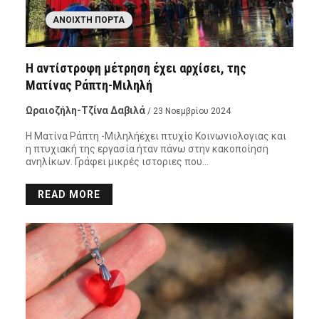
ΑΝΟΙΧΤΉ ΠΌΡΤΑ
Η αντίστροφη μέτρηση έχει αρχίσει, της
Ματίνας Ράπτη-Μιληλή
Ωραιοζήλη-Τζίνα Δαβιλά
/ 23 Νοεμβρίου 2024
Η Ματίνα Ράπτη -Μιληλήέχει πτυχίο Κοινωνιολογιας και
η πτυχιακή της εργασία ήταν πάνω στην κακοποίηση
ανηλίκων. Γράφει μικρές ιστοριες που…
READ MORE