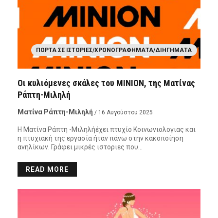
ΠΌΡΤΑ ΣΕ ΙΣΤΟΡΊΕΣ/ΧΡΟΝΟΓΡΑΦΉΜΑΤΑ/ΔΙΗΓΉΜΑΤΑ
Οι κυλιόμενες σκάλες του ΜΙΝΙΟΝ, της Ματίνας
Ράπτη-Μιληλή
Ματίνα Ράπτη-Μιληλή
/ 16 Αυγούστου 2025
Η Ματίνα Ράπτη -Μιληλήέχει πτυχίο Κοινωνιολογιας και
η πτυχιακή της εργασία ήταν πάνω στην κακοποίηση
ανηλίκων. Γράφει μικρές ιστοριες που…
READ MORE