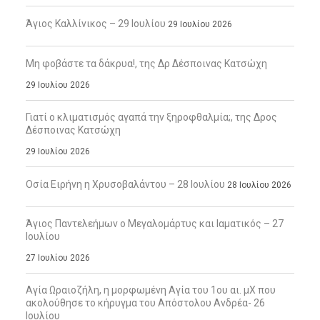
Άγιος Καλλίνικος – 29 Ιουλίου
29 Ιουλίου 2026
Μη φοβάστε τα δάκρυα!, της Δρ Δέσποινας Κατσώχη
29 Ιουλίου 2026
Γιατί ο κλιματισμός αγαπά την ξηροφθαλμία;, της Δρος
Δέσποινας Κατσώχη
29 Ιουλίου 2026
Οσία Ειρήνη η Χρυσοβαλάντου – 28 Ιουλίου
28 Ιουλίου 2026
Άγιος Παντελεήμων ο Μεγαλομάρτυς και Ιαματικός – 27
Ιουλίου
27 Ιουλίου 2026
Αγία Ωραιοζήλη, η μορφωμένη Αγία του 1ου αι. μΧ που
ακολούθησε το κήρυγμα του Απόστολου Ανδρέα- 26
Ιουλίου