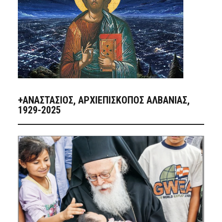
+ΑΝΑΣΤΆΣΙΟΣ, ΑΡΧΙΕΠΊΣΚΟΠΟΣ ΑΛΒΑΝΊΑΣ,
1929-2025