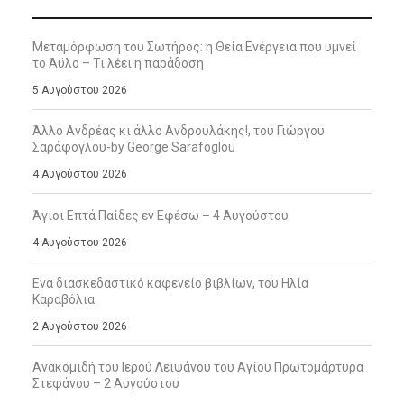
Μεταμόρφωση του Σωτήρος: η Θεία Ενέργεια που υμνεί
το Άϋλο – Τι λέει η παράδοση
5 Αυγούστου 2026
Άλλο Ανδρέας κι άλλο Ανδρουλάκης!, του Γιώργου
Σαράφογλου-by George Sarafoglou
4 Αυγούστου 2026
Άγιοι Επτά Παίδες εν Εφέσω – 4 Αυγούστου
4 Αυγούστου 2026
Ενα διασκεδαστικό καφενείο βιβλίων, του Ηλία
Καραβόλια
2 Αυγούστου 2026
Ανακομιδή του Ιερού Λειψάνου του Αγίου Πρωτομάρτυρα
Στεφάνου – 2 Αυγούστου