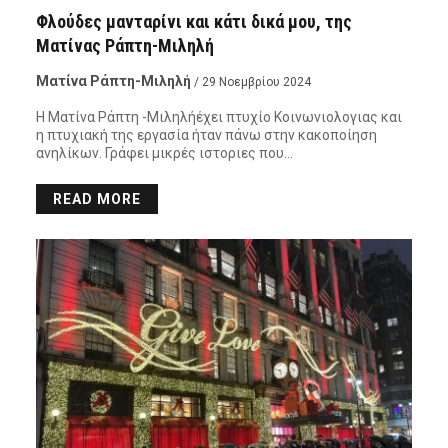
Φλούδες μανταρίνι και κάτι δικά μου, της
Ματίνας Ράπτη-Μιληλή
Ματίνα Ράπτη-Μιληλή
/ 29 Νοεμβρίου 2024
Η Ματίνα Ράπτη -Μιληλήέχει πτυχίο Κοινωνιολογιας και
η πτυχιακή της εργασία ήταν πάνω στην κακοποίηση
ανηλίκων. Γράφει μικρές ιστοριες που…
READ MORE