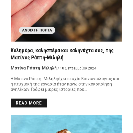
ΑΝΟΙΧΤΉ ΠΌΡΤΑ
Καλημέρα, καλησπέρα και καληνύχτα σας, της
Ματίνας Ράπτη-Μιληλή
Ματίνα Ράπτη-Μιληλή
/ 10 Σεπτεμβρίου 2024
Η Ματίνα Ράπτη -Μιληλήέχει πτυχίο Κοινωνιολογιας και
η πτυχιακή της εργασία ήταν πάνω στην κακοποίηση
ανηλίκων. Γράφει μικρές ιστοριες που…
READ MORE