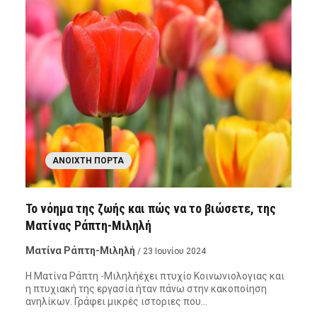
ΑΝΟΙΧΤΉ ΠΌΡΤΑ
Το νόημα της ζωής και πώς να το βιώσετε, της
Ματίνας Ράπτη-Μιληλή
Ματίνα Ράπτη-Μιληλή
/ 23 Ιουνίου 2024
Η Ματίνα Ράπτη -Μιληλήέχει πτυχίο Κοινωνιολογιας και
η πτυχιακή της εργασία ήταν πάνω στην κακοποίηση
ανηλίκων. Γράφει μικρές ιστοριες που…