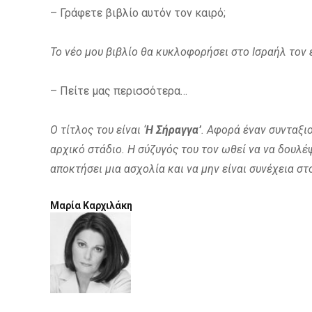
– Γράφετε βιβλίο αυτόν τον καιρό;
Το νέο μου βιβλίο θα κυκλοφορήσει στο Ισραήλ τον 
– Πείτε μας περισσότερα…
Ο τίτλος του είναι ‘
Η Σήραγγα’
. Αφορά έναν συνταξι
αρχικό στάδιο. Η σύζυγός του τον ωθεί να να δουλέ
αποκτήσει μια ασχολία και να μην είναι συνέχεια στο
Μαρία Καρχιλάκη