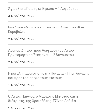
Άγιοι Επτά Παίδες εν Εφέσω – 4 Αυγούστου
4 Αυγούστου 2026
Ενα διασκεδαστικό καφενείο βιβλίων, του Ηλία
Καραβόλια
2 Αυγούστου 2026
Ανακομιδή του Ιερού Λειψάνου του Αγίου
Πρωτομάρτυρα Στεφάνου – 2 Αυγούστου
2 Αυγούστου 2026
Η μεγάλη παράκληση στην Παναγία – Πηγή δύναμης
και προστασίας για τους πιστούς
1 Αυγούστου 2026
Ο Άγιος Παΐσιος, ο Μανώλης Μητσιάς και η
διάκρισις, της Ωραιοζήλης-Τζίνας Δαβιλά
1 Αυγούστου 2026