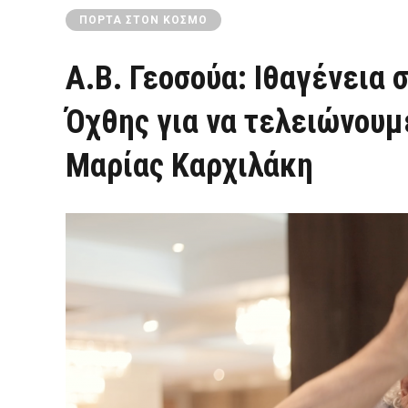
ΠΌΡΤΑ ΣΤΟΝ ΚΌΣΜΟ
Α.Β. Γεοσούα: Ιθαγένεια 
Όχθης για να τελειώνουμε
Μαρίας Καρχιλάκη