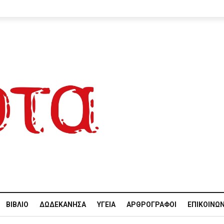
ΒΙΒΛΊΟ
ΔΩΔΕΚΆΝΗΣΑ
ΥΓΕΊΑ
ΑΡΘΡΟΓΡΆΦΟΙ
ΕΠΙΚΟΙΝΩΝ