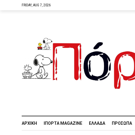
FRIDAY, AUG 7, 2026
ΑΡΧΙΚΉ
IΠΌΡΤΑ MAGAZINE
ΕΛΛΆΔΑ
ΠΡΌΣΩΠΑ