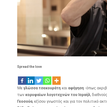
Spread the love
Με
γλώσσα τσεκουράτη
και
αφήγηση
-όπως ακριβ
των
κορυφαίων λογοτεχνών του Ισραήλ
, διεθνού
Γεοσούα
, εξίσου γνωστός και για τον πολιτικό ακτ