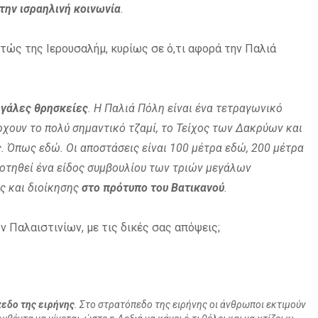
την ισραηλινή κοινωνία
.
ώς της Ιερουσαλήμ, κυρίως σε ό,τι αφορά την Παλιά
μεγάλες θρησκείες
. Η Παλιά Πόλη είναι ένα τετραγωνικό
άρχουν το πολύ σημαντικό τζαμί, το Τείχος των Δακρύων και
. Όπως εδώ. Οι αποστάσεις είναι 100 μέτρα εδώ, 200 μέτρα
κροτηθεί ένα είδος συμβουλίου των τριών μεγάλων
ς και διοίκησης
στο πρότυπο του Βατικανού
.
ν Παλαιστινίων, με τις δικές σας απόψεις;
εδο της ειρήνης
. Στο στρατόπεδο της ειρήνης οι άνθρωποι εκτιμούν