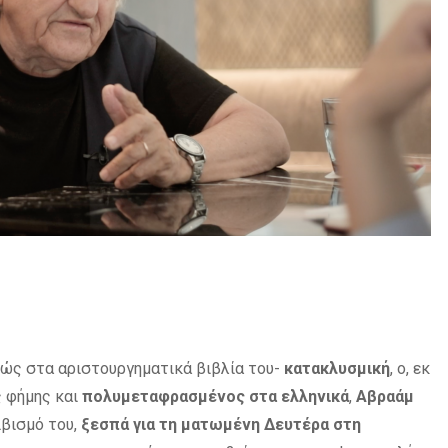
ώς στα αριστουργηματικά βιβλία του-
κατακλυσμική
, ο, εκ
ς φήμης και
πολυμεταφρασμένος στα ελληνικά
,
Αβραάμ
ιβισμό του,
ξεσπά για τη ματωμένη Δευτέρα στη