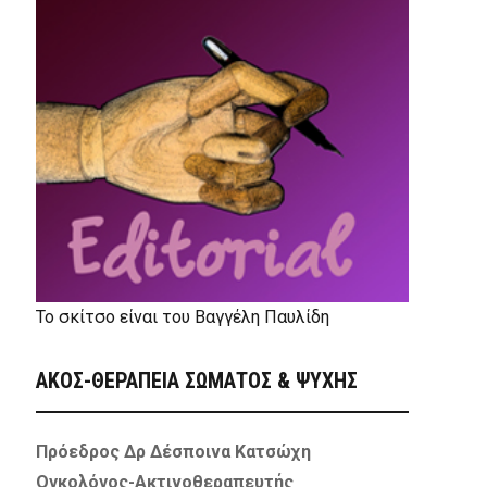
Το σκίτσο είναι του Βαγγέλη Παυλίδη
ΑΚΟΣ-ΘΕΡΑΠΕΙΑ ΣΩΜΑΤΟΣ & ΨΥΧΗΣ
Πρόεδρος Δρ Δέσποινα Κατσώχη
Ογκολόγος-Ακτινοθεραπευτής