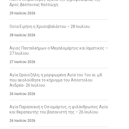
Δρος Δέσποινας Κατσώχη
29 Ιουλίου 2026
Οσία Ειρήνη η Χρυσοβαλάντου – 28 Ιουλίου
28 Ιουλίου 2026
Άγιος Παντελεήμων ο Μεγαλομάρτυς και Ιαματικός –
27 Ιουλίου
27 Ιουλίου 2026
Αγία Ωραιοζήλη, η μορφωμένη Αγία του 1ου αι. μΧ
που ακολούθησε το κήρυγμα του Απόστολου
Ανδρέα- 26 Ιουλίου
26 Ιουλίου 2026
Αγία Παρασκευή η Οσιομάρτυς, η φιλάνθρωπος Αγία
και θεραπευτής του βασανιστή της – 26 Ιουλίου
26 Ιουλίου 2026