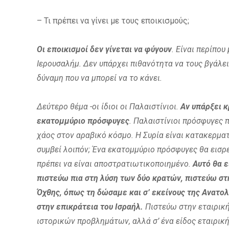
– Τι πρέπει να γίνει με τους εποικισμούς;
Οι εποικισμοί δεν γίνεται να φύγουν
. Είναι περίπο
Ιερουσαλήμ. Δεν υπάρχει πιθανότητα να τους βγάλει
δύναμη που να μπορεί να το κάνει.
Δεύτερο θέμα -οι ίδιοι οι Παλαιστίνιοι.
Αν υπάρξει 
εκατομμύριο πρόσφυγες
. Παλαιστίνιοι πρόσφυγες 
χάος στον αραβικό κόσμο. Η Συρία είναι κατακερματ
συμβεί λοιπόν; Ένα εκατομμύριο πρόσφυγες θα εισρε
πρέπει να είναι αποστρατιωτικοποιημένο.
Αυτό θα 
πιστεύω πια στη λύση των δύο κρατών, πιστεύω στ
Όχθης, όπως τη δώσαμε και σ’ εκείνους της Ανατολι
στην επικράτεια του Ισραήλ.
Πιστεύω στην εταιρική
ιστορικών προβλημάτων, αλλά σ’ ένα είδος εταιρική