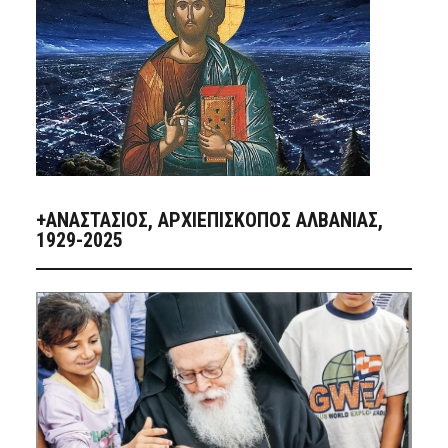
+ΑΝΑΣΤΆΣΙΟΣ, ΑΡΧΙΕΠΊΣΚΟΠΟΣ ΑΛΒΑΝΊΑΣ,
1929-2025