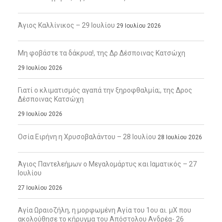
Άγιος Καλλίνικος – 29 Ιουλίου
29 Ιουλίου 2026
Μη φοβάστε τα δάκρυα!, της Δρ Δέσποινας Κατσώχη
29 Ιουλίου 2026
Γιατί ο κλιματισμός αγαπά την ξηροφθαλμία;, της Δρος
Δέσποινας Κατσώχη
29 Ιουλίου 2026
Οσία Ειρήνη η Χρυσοβαλάντου – 28 Ιουλίου
28 Ιουλίου 2026
Άγιος Παντελεήμων ο Μεγαλομάρτυς και Ιαματικός – 27
Ιουλίου
27 Ιουλίου 2026
Αγία Ωραιοζήλη, η μορφωμένη Αγία του 1ου αι. μΧ που
ακολούθησε το κήρυγμα του Απόστολου Ανδρέα- 26