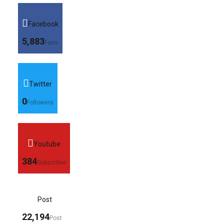
Facebook
5,883
Fans
Twitter
0
Followers
Youtube
384
Subscriber
Post
22,194
Post