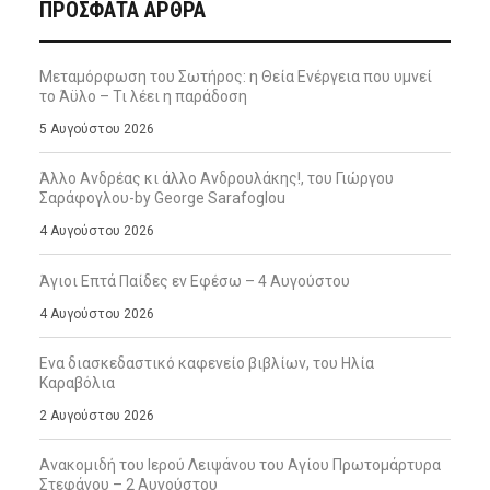
ΠΡΌΣΦΑΤΑ ΆΡΘΡΑ
Μεταμόρφωση του Σωτήρος: η Θεία Ενέργεια που υμνεί
το Άϋλο – Τι λέει η παράδοση
5 Αυγούστου 2026
Άλλο Ανδρέας κι άλλο Ανδρουλάκης!, του Γιώργου
Σαράφογλου-by George Sarafoglou
4 Αυγούστου 2026
Άγιοι Επτά Παίδες εν Εφέσω – 4 Αυγούστου
4 Αυγούστου 2026
Ενα διασκεδαστικό καφενείο βιβλίων, του Ηλία
Καραβόλια
2 Αυγούστου 2026
Ανακομιδή του Ιερού Λειψάνου του Αγίου Πρωτομάρτυρα
Στεφάνου – 2 Αυγούστου