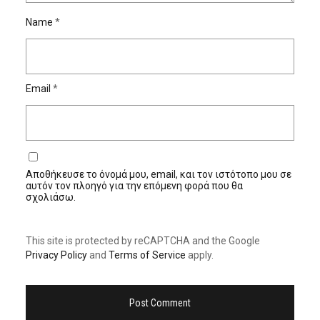
Name
*
Email
*
Αποθήκευσε το όνομά μου, email, και τον ιστότοπο μου σε
αυτόν τον πλοηγό για την επόμενη φορά που θα
σχολιάσω.
This site is protected by reCAPTCHA and the Google
Privacy Policy
and
Terms of Service
apply.