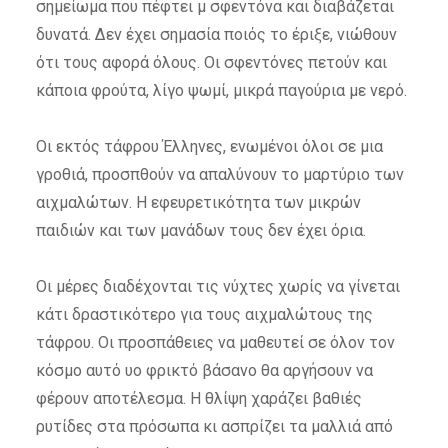
σημείωμα που πέφτει μ σφεντόνα και διαβάζεται
δυνατά. Δεν έχει σημασία ποιός το έριξε, νιώθουν
ότι τους αφορά όλους. Οι σφεντόνες πετούν και
κάποια φρούτα, λίγο ψωμί, μικρά παγούρια με νερό.
Οι εκτός τάφρου Έλληνες, ενωμένοι όλοι σε μια
γροθιά, προσπθούν να απαλύνουν το μαρτύριο των
αιχμαλώτων. Η εφευρετικότητα των μικρών
παιδιών και των μανάδων τους δεν έχει όρια.
Οι μέρες διαδέχονται τις νύχτες χωρίς να γίνεται
κάτι δραστικότερο για τους αιχμαλώτους της
τάφρου. Οι προσπάθειες να μαθευτεί σε όλον τον
κόσμο αυτό υο φρικτό βάσανο θα αργήσουν να
φέρουν αποτέλεσμα. Η θλίψη χαράζει βαθιές
ρυτίδες στα πρόσωπα κι ασπρίζει τα μαλλιά από