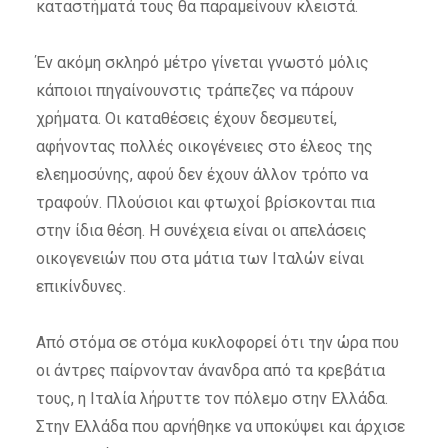
καταστήματά τους θα παραμείνουν κλειστά.
Έν ακόμη σκληρό μέτρο γίνεται γνωστό μόλις
κάποιοι πηγαίνουνστις τράπεζες να πάρουν
χρήματα. Οι καταθέσεις έχουν δεσμευτεί,
αφήνοντας πολλές οικογένειες στο έλεος της
ελεημοσύνης, αφού δεν έχουν άλλον τρόπο να
τραφούν. Πλούσιοι και φτωχοί βρίσκονται πια
στην ίδια θέση. Η συνέχεια είναι οι απελάσεις
οικογενειών που στα μάτια των Ιταλών είναι
επικίνδυνες.
Από στόμα σε στόμα κυκλοφορεί ότι την ώρα που
οι άντρες παίρνονταν άνανδρα από τα κρεβάτια
τους, η Ιταλία λήρυττε τον πόλεμο στην Ελλάδα.
Στην Ελλάδα που αρνήθηκε να υποκύψει και άρχισε