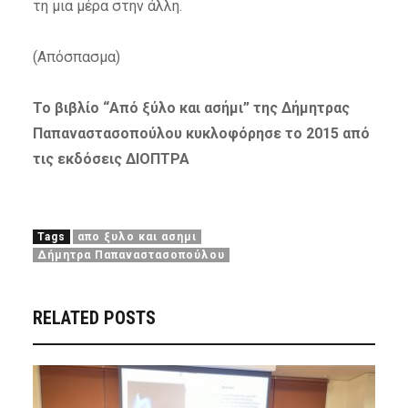
τη μια μέρα στην άλλη.
(Απόσπασμα)
Το βιβλίο “Από ξύλο και ασήμι” της Δήμητρας
Παπαναστασοπούλου κυκλοφόρησε το 2015 από
τις εκδόσεις ΔΙΟΠΤΡΑ
Tags
απο ξυλο και ασημι
Δήμητρα Παπαναστασοπούλου
RELATED POSTS