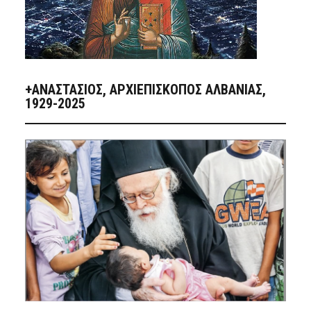
+ΑΝΑΣΤΆΣΙΟΣ, ΑΡΧΙΕΠΊΣΚΟΠΟΣ ΑΛΒΑΝΊΑΣ,
1929-2025