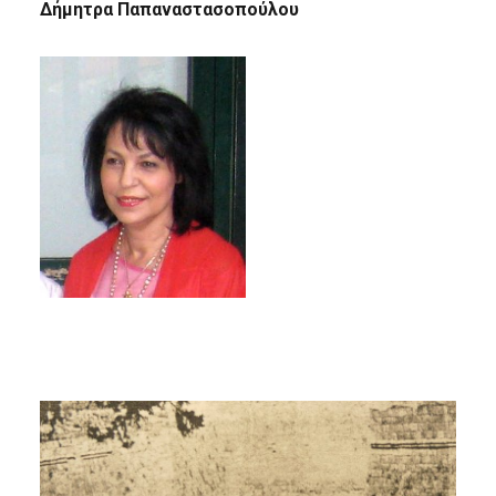
Δήμητρα Παπαναστασοπούλου