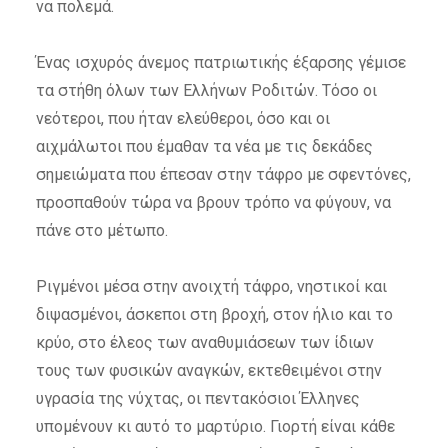
να πολεμά.
Ένας ισχυρός άνεμος πατριωτικής έξαρσης γέμισε
τα στήθη όλων των Ελλήνων Ροδιτών. Τόσο οι
νεότεροι, που ήταν ελεύθεροι, όσο και οι
αιχμάλωτοι που έμαθαν τα νέα με τις δεκάδες
σημειώματα που έπεσαν στην τάφρο με σφεντόνες,
προσπαθούν τώρα να βρουν τρόπο να φύγουν, να
πάνε στο μέτωπο.
Ριγμένοι μέσα στην ανοιχτή τάφρο, νηστικοί και
διψασμένοι, άσκεποι στη βροχή, στον ήλιο και το
κρύο, στο έλεος των αναθυμιάσεων των ίδιων
τους των φυσικών αναγκών, εκτεθειμένοι στην
υγρασία της νύχτας, οι πεντακόσιοι Έλληνες
υπομένουν κι αυτό το μαρτύριο. Γιορτή είναι κάθε