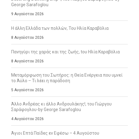
George Sarafoglou
9 Αυγούστου 2026
Η άλλη Ελλάδα των πολλών, Του Ηλία Καραβόλια
8 Αυγούστου 2026
Πανηγύρι της χαράς και της ζωής, tου Ηλία Καραβόλια
8 Αυγούστου 2026
Μεταμόρφωση του Σωτήρος: η Θεία Ενέργεια που υμνεί
το Άϋλο – Τι λέει η παράδοση
5 Αυγούστου 2026
Άλλο Ανδρέας κι άλλο Ανδρουλάκης!, του Γιώργου
Σαράφογλου-by George Sarafoglou
4 Αυγούστου 2026
Άγιοι Επτά Παίδες εν Εφέσω – 4 Αυγούστου