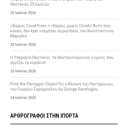
Θεοτόκου-25 Ιουλίου
25 Ιουλίου 2026
«Χώρος Covid Free» = «Χώρος χωρίς Covid»! Αυτό που
κανείς δεν έχει τολμήσει να ρωτήσει, του Κωνσταντίνου
Μαργέλη
25 Ιουλίου 2026
Η Υπεραγία Θεοτόκος, τα Θεοτοκονύμια και ο ύμνος που
αγγίζει τα ουράνια!
25 Ιουλίου 2026
Pete the Pentagon Clown! Πιτ ο Κλόουν του Πενταγώνου,
του Γιώργου Σαράφογλου-by George Sarafoglou
24 Ιουλίου 2026
ΑΡΘΡΟΓΡΑΦΟΙ ΣΤΗΝ IΠΟΡΤΑ