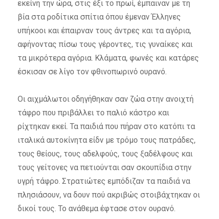
εκείνη την ώρα, στις έξι το πρωί, έμπαιναν με τη
βία στα ροδίτικα σπίτια όπου έμεναν Έλληνες
υπήκοοι και έπαιρναν τους άντρες και τα αγόρια,
αφήνοντας πίσω τους γέροντες, τις γυναίκες και
τα μικρότερα αγόρια. Κλάματα, φωνές και κατάρες
έσκισαν σε λίγο τον φθινοπωρινό ουρανό.
Οι αιχμάλωτοι οδηγήθηκαν σαν ζώα στην ανοιχτή
τάφρο που πριβάλλει το παλιό κάστρο και
ρίχτηκαν εκεί. Τα παιδιά που πήραν στο κατόπι τα
ιταλικά αυτοκίνητα είδν με τρόμο τους πατράδες,
τους θείους, τους αδελφούς, τους ξαδέλφους και
τους γείτονες να πετιούνται σαν σκουπίδια στην
υγρή τάφρο. Στρατιώτες εμπόδιζαν τα παιδιά να
πλησιάσουν, να δουν πού ακριβώς στοιβάχτηκαν οι
δικοί τους. Το ανάθεμα έφτασε στον ουρανό.