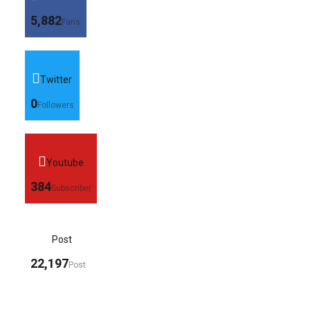
5,882
Fans
Twitter
0
Followers
Youtube
384
Subscriber
Post
22,197
Post