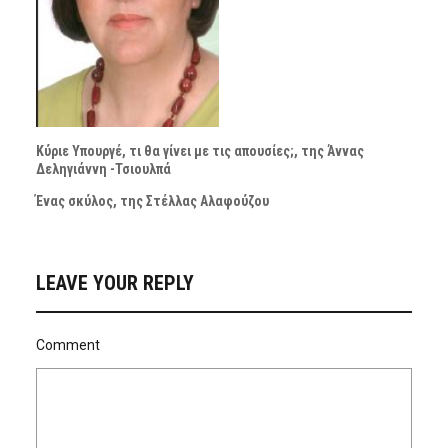
Κύριε Υπουργέ, τι θα γίνει με τις απουσίες;, της Άννας
Δεληγιάννη -Τσιουλπά
Ένας σκύλος, της Στέλλας Αλαφούζου
LEAVE YOUR REPLY
Comment