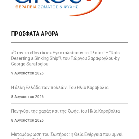
ΠΡΌΣΦΑΤΑ ΆΡΘΡΑ
«Όταν τα «Ποντίκια» Εγκαταλείπουν το Πλοίο»! – “Rats
Deserting a Sinking Ship”!, του Γιώργου Σαράφογλου-by
George Sarafoglou
9 Αυγούστου 2026
Η άλλη Ελλάδα των πολλών, Του Ηλία Καραβόλια
8 Αυγούστου 2026
Πανηγύρι της χαράς και της ζωής, tου Ηλία Καραβόλια
8 Αυγούστου 2026
Μεταμόρφωση του Σωτήρος: η Θεία Ενέργεια που υμνεί