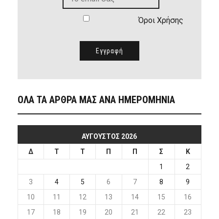
Όροι Χρήσης
ΟΛΑ ΤΑ ΑΡΘΡΑ ΜΑΣ ΑΝΑ ΗΜΕΡΟΜΗΝΙΑ
ΑΎΓΟΥΣΤΟΣ 2026
Δ
Τ
Τ
Π
Π
Σ
Κ
1
2
3
4
5
6
7
8
9
10
11
12
13
14
15
16
17
18
19
20
21
22
23