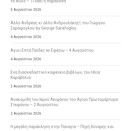
το Άϋλο – Τι λέει η παράδοση
5 Αυγούστου 2026
Άλλο Ανδρέας κι άλλο Ανδρουλάκης!, του Γιώργου
Σαράφογλου-by George Sarafoglou
4 Αυγούστου 2026
Άγιοι Επτά Παίδες εν Εφέσω – 4 Αυγούστου
4 Αυγούστου 2026
Ενα διασκεδαστικό καφενείο βιβλίων, του Ηλία
Καραβόλια
2 Αυγούστου 2026
Ανακομιδή του Ιερού Λειψάνου του Αγίου Πρωτομάρτυρα
Στεφάνου – 2 Αυγούστου
2 Αυγούστου 2026
Η μεγάλη παράκληση στην Παναγία – Πηγή δύναμης και