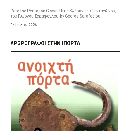
Pete the Pentagon Clown! Πιτ ο Κλόουν του Πενταγώνου,
του Γιώργου Σαράφογλου-by George Sarafoglou
24 Ιουλίου 2026
ΑΡΘΡΟΓΡΑΦΟΙ ΣΤΗΝ IΠΟΡΤΑ