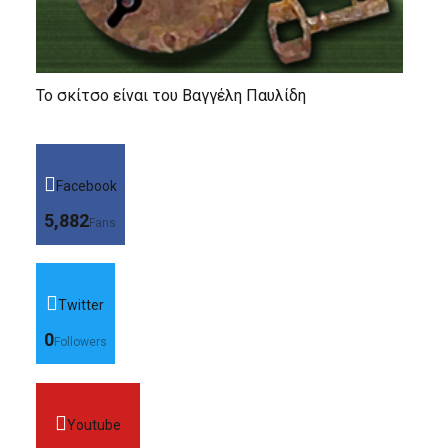
Το σκίτσο είναι του Βαγγέλη Παυλίδη
Facebook
5,882
Fans
Twitter
0
Followers
Youtube