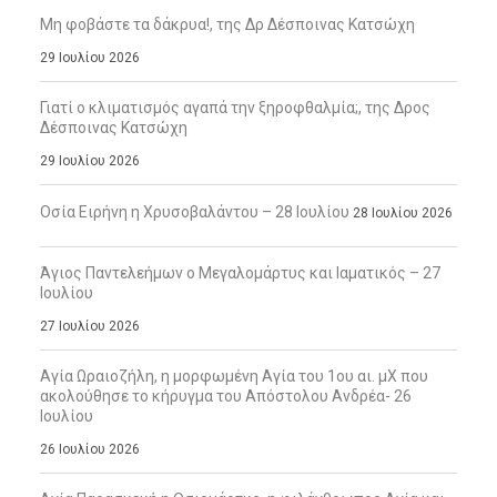
Μη φοβάστε τα δάκρυα!, της Δρ Δέσποινας Κατσώχη
29 Ιουλίου 2026
Γιατί ο κλιματισμός αγαπά την ξηροφθαλμία;, της Δρος
Δέσποινας Κατσώχη
29 Ιουλίου 2026
Οσία Ειρήνη η Χρυσοβαλάντου – 28 Ιουλίου
28 Ιουλίου 2026
Άγιος Παντελεήμων ο Μεγαλομάρτυς και Ιαματικός – 27
Ιουλίου
27 Ιουλίου 2026
Αγία Ωραιοζήλη, η μορφωμένη Αγία του 1ου αι. μΧ που
ακολούθησε το κήρυγμα του Απόστολου Ανδρέα- 26
Ιουλίου
26 Ιουλίου 2026