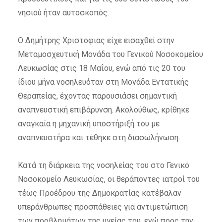
νησιού ήταν αυτοσκοπός.
Ο Δημήτρης Χριστόφιας είχε εισαχθεί στην
Μεταμοσχευτική Μονάδα του Γενικού Νοσοκομείου
Λευκωσίας στις 18 Μαΐου, ενώ από τις 20 του
ίδιου μήνα νοσηλευόταν στη Μονάδα Εντατικής
Θεραπείας, έχοντας παρουσιάσει σημαντική
αναπνευστική επιβάρυνση. Ακολούθως, κρίθηκε
αναγκαία η μηχανική υποστήριξή του με
αναπνευστήρα και τέθηκε στη διασωλήνωση.
Κατά τη διάρκεια της νοσηλείας του στο Γενικό
Νοσοκομείο Λευκωσίας, οι θεράποντες ιατροί του
τέως Προέδρου της Δημοκρατίας κατέβαλαν
υπεράνθρωπες προσπάθειες για αντιμετώπιση
των προβλημάτων της υγείας του, ενώ προς την