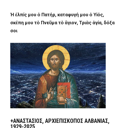
Ἡ ἐλπίς μου ὁ Πατήρ, καταφυγή μου ὁ Υἱός,
σκέπη μου τὸ Πνεῦμα τὸ ἅγιον, Τριὰς ἁγία, δόξα
σοι
+ΑΝΑΣΤΆΣΙΟΣ, ΑΡΧΙΕΠΊΣΚΟΠΟΣ ΑΛΒΑΝΊΑΣ,
1929-2025