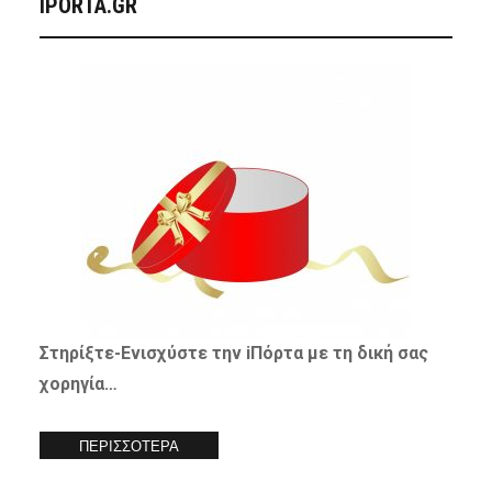
IPORTA.GR
Στηρίξτε-
Ενισχύστε
την iΠόρτα με τη δική σας
χορηγία…
ΠΕΡΙΣΣΟΤΕΡΑ