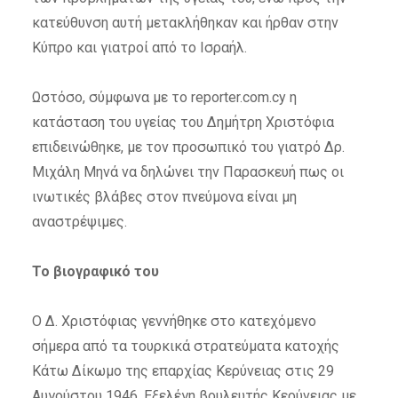
κατεύθυνση αυτή μετακλήθηκαν και ήρθαν στην
Κύπρο και γιατροί από το Ισραήλ.
Ωστόσο, σύμφωνα με το reporter.com.cy η
κατάσταση του υγείας του Δημήτρη Χριστόφια
επιδεινώθηκε, με τον προσωπικό του γιατρό Δρ.
Μιχάλη Μηνά να δηλώνει την Παρασκευή πως οι
ινωτικές βλάβες στον πνεύμονα είναι μη
αναστρέψιμες.
Το βιογραφικό του
Ο Δ. Χριστόφιας γεννήθηκε στο κατεχόμενο
σήμερα από τα τουρκικά στρατεύματα κατοχής
Kάτω Δίκωμο της επαρχίας Κερύνειας στις 29
Αυγούστου 1946. Εξελέγη βουλευτής Κερύνειας με