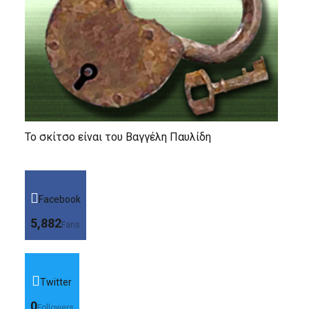
Το σκίτσο είναι του Βαγγέλη Παυλίδη
Facebook
5,882
Fans
Twitter
0
Followers