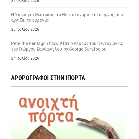
25 Ιουλίου 2026
Η Υπεραγία Θεοτόκος, τα Θεοτοκονύμια και ο ύμνος που
αγγίζει τα ουράνια!
25 Ιουλίου 2026
Pete the Pentagon Clown! Πιτ ο Κλόουν του Πενταγώνου,
του Γιώργου Σαράφογλου-by George Sarafoglou
24 Ιουλίου 2026
ΑΡΘΡΟΓΡΑΦΟΙ ΣΤΗΝ IΠΟΡΤΑ