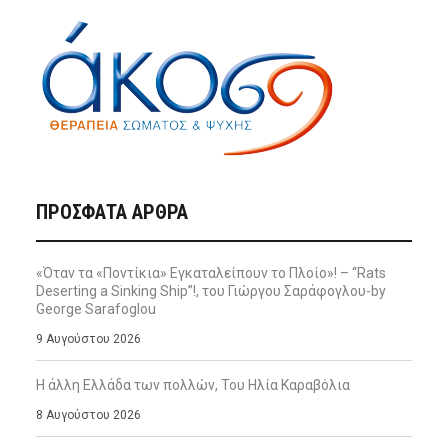
ΠΡΌΣΦΑΤΑ ΆΡΘΡΑ
«Όταν τα «Ποντίκια» Εγκαταλείπουν το Πλοίο»! – “Rats
Deserting a Sinking Ship”!, του Γιώργου Σαράφογλου-by
George Sarafoglou
9 Αυγούστου 2026
Η άλλη Ελλάδα των πολλών, Του Ηλία Καραβόλια
8 Αυγούστου 2026