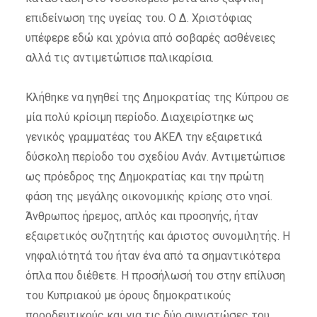
επιδείνωση της υγείας του. Ο Δ. Χριστόφιας
υπέφερε εδώ και χρόνια από σοβαρές ασθένειες
αλλά τις αντιμετώπισε παλικαρίσια.
Κλήθηκε να ηγηθεί της Δημοκρατίας της Κύπρου σε
μία πολύ κρίσιμη περίοδο. Διαχειρίστηκε ως
γενικός γραμματέας του ΑΚΕΛ την εξαιρετικά
δύσκολη περίοδο του σχεδίου Ανάν. Αντιμετώπισε
ως πρόεδρος της Δημοκρατίας και την πρώτη
φάση της μεγάλης οικονομικής κρίσης στο νησί.
Άνθρωπος ήρεμος, απλός και προσηνής, ήταν
εξαιρετικός συζητητής και άριστος συνομιλητής. Η
νηφαλιότητά του ήταν ένα από τα σημαντικότερα
όπλα που διέθετε. Η προσήλωσή του στην επίλυση
του Κυπριακού με όρους δημοκρατικούς
προοδευτικούς και για τις δύο συνιστώσες του