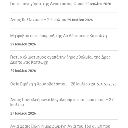
Για τα πανηγύρια, της Αναστασίας Φωκά
30 Ιουλίου 2026
Άγιος Καλλίνικος – 29 Ιουλίου
29 Ιουλίου 2026
Μη φοβάστε τα δάκρυα!, της Δρ Δέσποινας Κατσώχη
29 Ιουλίου 2026
Γιατί ο κλιματισμός αγαπά την ξηροφθαλμία;, της Δρος
Δέσποινας Κατσώχη
29 Ιουλίου 2026
Οσία Ειρήνη η Χρυσοβαλάντου – 28 Ιουλίου
28 Ιουλίου 2026
Άγιος Παντελεήμων ο Μεγαλομάρτυς και Ιαματικός – 27
Ιουλίου
27 Ιουλίου 2026
Αγία Ωραιοζήλη, η μορφωμένη Αγία του 1ου αι. μΧ που