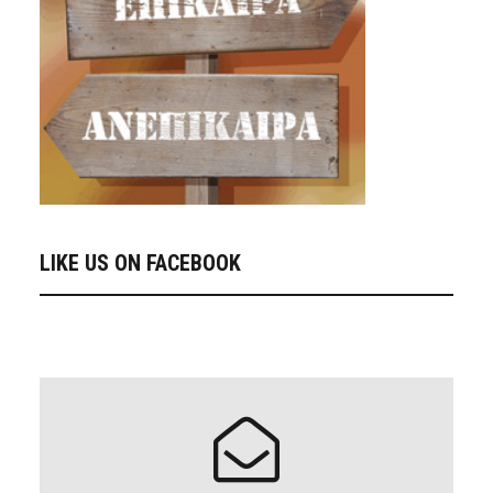
LIKE US ON FACEBOOK