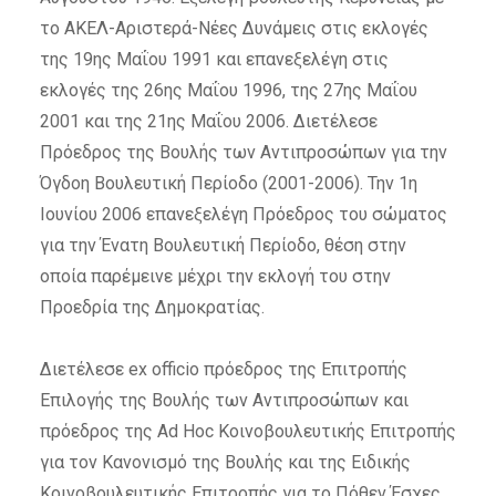
το ΑΚΕΛ-Αριστερά-Νέες Δυνάμεις στις εκλογές
της 19ης Μαΐου 1991 και επανεξελέγη στις
εκλογές της 26ης Μαΐου 1996, της 27ης Μαΐου
2001 και της 21ης Μαΐου 2006. Διετέλεσε
Πρόεδρος της Βουλής των Αντιπροσώπων για την
Όγδοη Βουλευτική Περίοδο (2001-2006). Την 1η
Ιουνίου 2006 επανεξελέγη Πρόεδρος του σώματος
για την Ένατη Βουλευτική Περίοδο, θέση στην
οποία παρέμεινε μέχρι την εκλογή του στην
Προεδρία της Δημοκρατίας.
Διετέλεσε ex officio πρόεδρος της Επιτροπής
Επιλογής της Βουλής των Αντιπροσώπων και
πρόεδρος της Ad Hoc Κοινοβουλευτικής Επιτροπής
για τον Κανονισμό της Βουλής και της Ειδικής
Κοινοβουλευτικής Επιτροπής για το Πόθεν Έσχες.