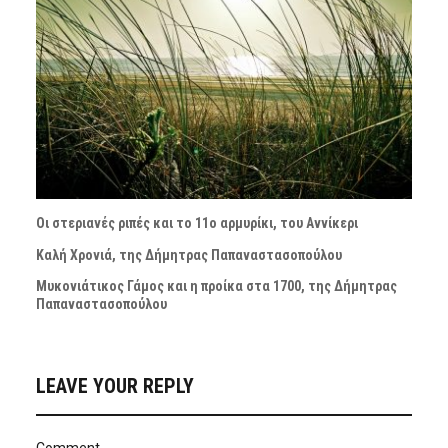
Οι στεριανές ριπές και το 11ο αρμυρίκι, του Αννίκερι
Καλή Χρονιά, της Δήμητρας Παπαναστασοπούλου
Μυκονιάτικος Γάμος και η προίκα στα 1700, της Δήμητρας
Παπαναστασοπούλου
LEAVE YOUR REPLY