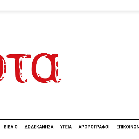
ΒΙΒΛΊΟ
ΔΩΔΕΚΆΝΗΣΑ
ΥΓΕΊΑ
ΑΡΘΡΟΓΡΆΦΟΙ
ΕΠΙΚΟΙΝΩΝ