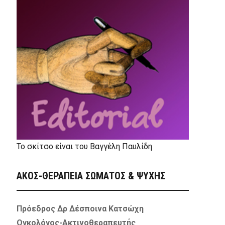
Το σκίτσο είναι του Βαγγέλη Παυλίδη
ΑΚΟΣ-ΘΕΡΑΠΕΙΑ ΣΩΜΑΤΟΣ & ΨΥΧΗΣ
Πρόεδρος Δρ Δέσποινα Κατσώχη
Ογκολόγος-Ακτινοθεραπευτής