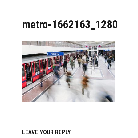
metro-1662163_1280
LEAVE YOUR REPLY