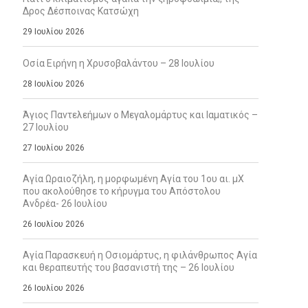
Δρος Δέσποινας Κατσώχη
29 Ιουλίου 2026
Οσία Ειρήνη η Χρυσοβαλάντου – 28 Ιουλίου
28 Ιουλίου 2026
Άγιος Παντελεήμων ο Μεγαλομάρτυς και Ιαματικός –
27 Ιουλίου
27 Ιουλίου 2026
Αγία Ωραιοζήλη, η μορφωμένη Αγία του 1ου αι. μΧ
που ακολούθησε το κήρυγμα του Απόστολου
Ανδρέα- 26 Ιουλίου
26 Ιουλίου 2026
Αγία Παρασκευή η Οσιομάρτυς, η φιλάνθρωπος Αγία
και θεραπευτής του βασανιστή της – 26 Ιουλίου
26 Ιουλίου 2026