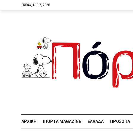
FRIDAY, AUG 7, 2026
ΑΡΧΙΚΉ
IΠΌΡΤΑ MAGAZINE
ΕΛΛΆΔΑ
ΠΡΌΣΩΠΑ