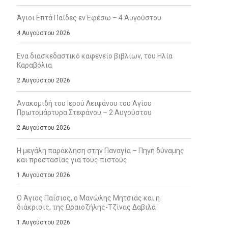
Άγιοι Επτά Παίδες εν Εφέσω – 4 Αυγούστου
4 Αυγούστου 2026
Ενα διασκεδαστικό καφενείο βιβλίων, του Ηλία
Καραβόλια
2 Αυγούστου 2026
Ανακομιδή του Ιερού Λειψάνου του Αγίου
Πρωτομάρτυρα Στεφάνου – 2 Αυγούστου
2 Αυγούστου 2026
Η μεγάλη παράκληση στην Παναγία – Πηγή δύναμης
και προστασίας για τους πιστούς
1 Αυγούστου 2026
Ο Άγιος Παΐσιος, ο Μανώλης Μητσιάς και η
διάκρισις, της Ωραιοζήλης-Τζίνας Δαβιλά
1 Αυγούστου 2026