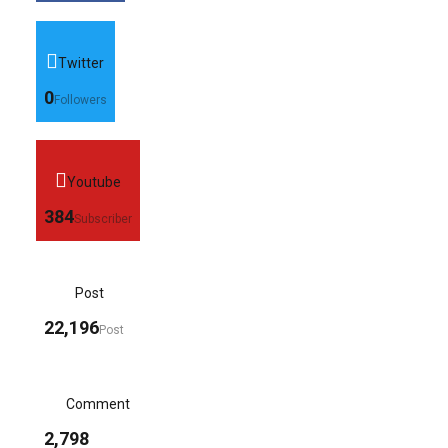
Twitter
0
Followers
Youtube
384
Subscriber
Post
22,196
Post
Comment
2,798