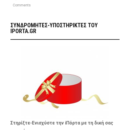
Comments
ΣΥΝΔΡΟΜΗΤΈΣ-ΥΠΟΣΤΗΡΙΚΤΈΣ ΤΟΥ
IPORTA.GR
Στηρίξτε-
Ενισχύστε
την iΠόρτα με τη δική σας