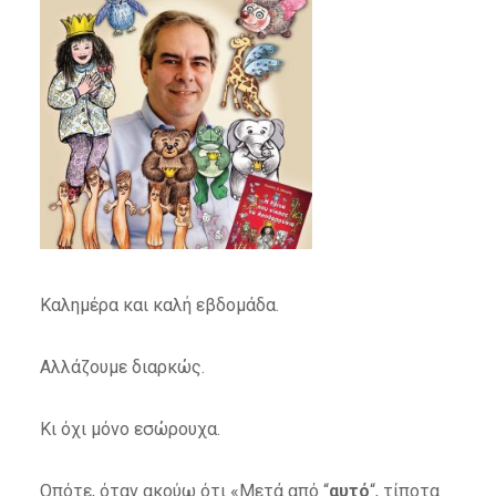
Καλημέρα και καλή εβδομάδα.
Αλλάζουμε διαρκώς.
Κι όχι μόνο εσώρουχα.
Οπότε, όταν ακούω ότι «Μετά από “
αυτό
“, τίποτα