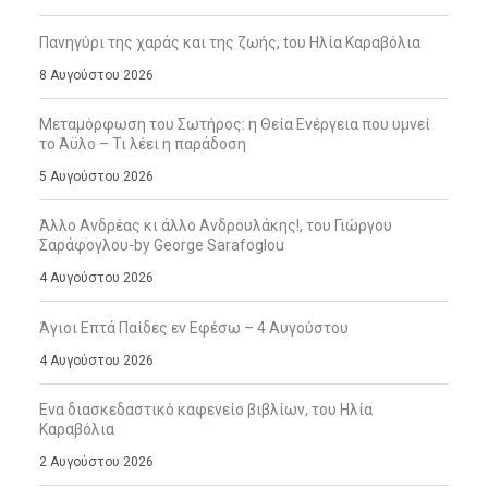
Πανηγύρι της χαράς και της ζωής, tου Ηλία Καραβόλια
8 Αυγούστου 2026
Μεταμόρφωση του Σωτήρος: η Θεία Ενέργεια που υμνεί
το Άϋλο – Τι λέει η παράδοση
5 Αυγούστου 2026
Άλλο Ανδρέας κι άλλο Ανδρουλάκης!, του Γιώργου
Σαράφογλου-by George Sarafoglou
4 Αυγούστου 2026
Άγιοι Επτά Παίδες εν Εφέσω – 4 Αυγούστου
4 Αυγούστου 2026
Ενα διασκεδαστικό καφενείο βιβλίων, του Ηλία
Καραβόλια
2 Αυγούστου 2026