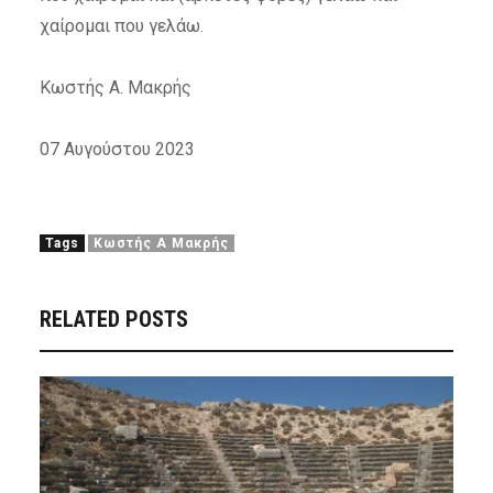
χαίρομαι που γελάω.
Κωστής Α. Μακρής
07 Αυγούστου 2023
Tags
Κωστής Α Μακρής
RELATED POSTS