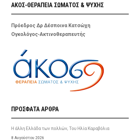
ΑΚΟΣ-ΘΕΡΑΠΕΙΑ ΣΩΜΑΤΟΣ & ΨΥΧΗΣ
Πρόεδρος Δρ Δέσποινα Κατσώχη
Ογκολόγος-Ακτινοθεραπευτής
ΠΡΌΣΦΑΤΑ ΆΡΘΡΑ
Η άλλη Ελλάδα των πολλών, Του Ηλία Καραβόλια
8 Αυγούστου 2026