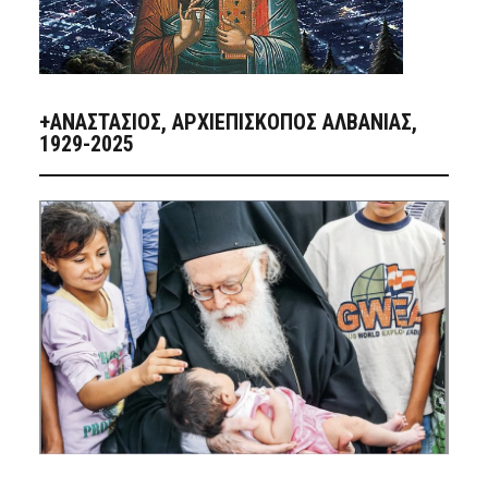
+ΑΝΑΣΤΆΣΙΟΣ, ΑΡΧΙΕΠΊΣΚΟΠΟΣ ΑΛΒΑΝΊΑΣ,
1929-2025