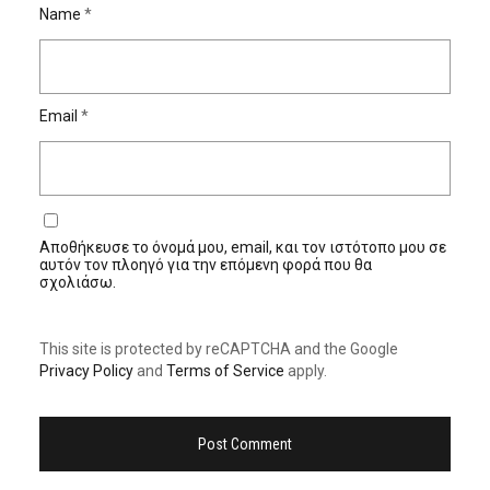
Name
*
Email
*
Αποθήκευσε το όνομά μου, email, και τον ιστότοπο μου σε
αυτόν τον πλοηγό για την επόμενη φορά που θα
σχολιάσω.
This site is protected by reCAPTCHA and the Google
Privacy Policy
and
Terms of Service
apply.