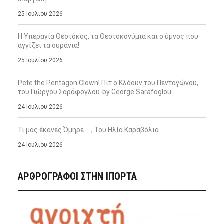
25 Ιουλίου 2026
Η Υπεραγία Θεοτόκος, τα Θεοτοκονύμια και ο ύμνος που
αγγίζει τα ουράνια!
25 Ιουλίου 2026
Pete the Pentagon Clown! Πιτ ο Κλόουν του Πενταγώνου,
του Γιώργου Σαράφογλου-by George Sarafoglou
24 Ιουλίου 2026
Τι μας έκανες Όμηρε … , Του Ηλία Καραβόλια
24 Ιουλίου 2026
ΑΡΘΡΟΓΡΑΦΟΙ ΣΤΗΝ IΠΟΡΤΑ