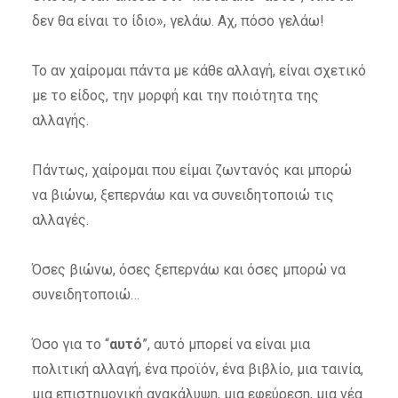
δεν θα είναι το ίδιο», γελάω. Αχ, πόσο γελάω!
Το αν χαίρομαι πάντα με κάθε αλλαγή, είναι σχετικό
με το είδος, την μορφή και την ποιότητα της
αλλαγής.
Πάντως, χαίρομαι που είμαι ζωντανός και μπορώ
να βιώνω, ξεπερνάω και να συνειδητοποιώ τις
αλλαγές.
Όσες βιώνω, όσες ξεπερνάω και όσες μπορώ να
συνειδητοποιώ…
Όσο για το “
αυτό
”, αυτό μπορεί να είναι μια
πολιτική αλλαγή, ένα προϊόν, ένα βιβλίο, μια ταινία,
μια επιστημονική ανακάλυψη, μια εφεύρεση, μια νέα