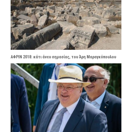
ΑΦΡΙΝ 2018: κάτι άνευ σημασίας, του Άρη Μαραγκόπουλου