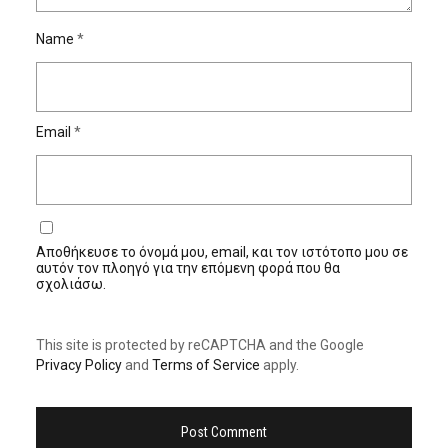
Name
*
Email
*
Αποθήκευσε το όνομά μου, email, και τον ιστότοπο μου σε
αυτόν τον πλοηγό για την επόμενη φορά που θα
σχολιάσω.
This site is protected by reCAPTCHA and the Google
Privacy Policy
and
Terms of Service
apply.