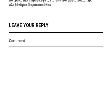
Αστρολογικές προβλέψεις για τον Νοέμβριο 2020, της
Αλεξάνδρας Καρακοπούλου
LEAVE YOUR REPLY
Comment