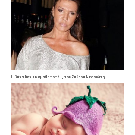
Η Βάνα δεν το έμαθε ποτέ…, του Σπύρου Ντασιώτη