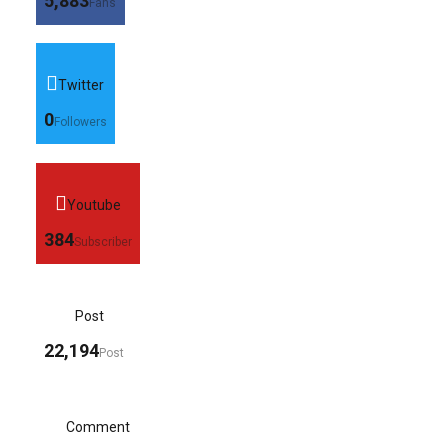
5,883
Fans
Twitter
0
Followers
Youtube
384
Subscriber
Post
22,194
Post
Comment