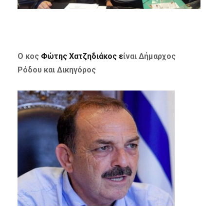
Ο κος
Φώτης Χατζηδιάκος ε
ίναι Δήμαρχος
Ρόδου και Δικηγόρος