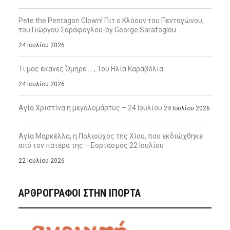
Pete the Pentagon Clown! Πιτ ο Κλόουν του Πενταγώνου,
του Γιώργου Σαράφογλου-by George Sarafoglou
24 Ιουλίου 2026
Τι μας έκανες Όμηρε … , Του Ηλία Καραβόλια
24 Ιουλίου 2026
Αγία Χριστίνα η μεγαλομάρτυς – 24 Ιουλίου
24 Ιουλίου 2026
Αγία Μαρκέλλα, η Πολιούχος της Χίου, που εκδιώχθηκε
από τον πατέρα της – Εορτασμός 22 Ιουλίου
22 Ιουλίου 2026
ΑΡΘΡΟΓΡΑΦΟΙ ΣΤΗΝ IΠΟΡΤΑ