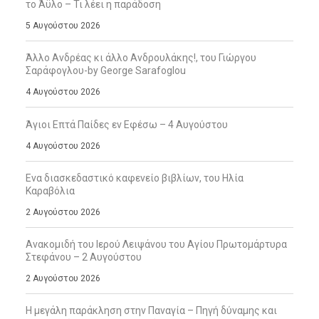
το Άϋλο – Τι λέει η παράδοση
5 Αυγούστου 2026
Άλλο Ανδρέας κι άλλο Ανδρουλάκης!, του Γιώργου
Σαράφογλου-by George Sarafoglou
4 Αυγούστου 2026
Άγιοι Επτά Παίδες εν Εφέσω – 4 Αυγούστου
4 Αυγούστου 2026
Ενα διασκεδαστικό καφενείο βιβλίων, του Ηλία
Καραβόλια
2 Αυγούστου 2026
Ανακομιδή του Ιερού Λειψάνου του Αγίου Πρωτομάρτυρα
Στεφάνου – 2 Αυγούστου
2 Αυγούστου 2026
Η μεγάλη παράκληση στην Παναγία – Πηγή δύναμης και