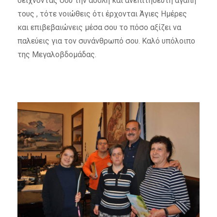
δείχνοντας σου την άδολη και ανεπιτήδευτη αγάπη
τους , τότε νοιώθεις ότι έρχονται Άγιες Ημέρες
και επιβεβαιώνεις μέσα σου το πόσο αξίζει να
παλεύεις για τον συνάνθρωπό σου. Καλό υπόλοιπο
της Μεγαλοβδομάδας.