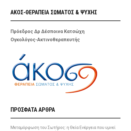
ΑΚΟΣ-ΘΕΡΑΠΕΙΑ ΣΩΜΑΤΟΣ & ΨΥΧΗΣ
Πρόεδρος Δρ Δέσποινα Κατσώχη
Ογκολόγος-Ακτινοθεραπευτής
ΠΡΌΣΦΑΤΑ ΆΡΘΡΑ
Μεταμόρφωση του Σωτήρος: η Θεία Ενέργεια που υμνεί