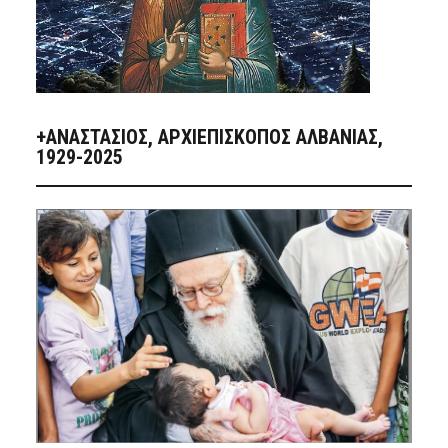
+ΑΝΑΣΤΆΣΙΟΣ, ΑΡΧΙΕΠΊΣΚΟΠΟΣ ΑΛΒΑΝΊΑΣ,
1929-2025