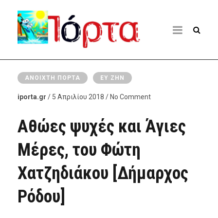
ΑΝΟΙΧΤΉ ΠΌΡΤΑ
ΕΥ ΖΗΝ
iporta.gr
/ 5 Απριλίου 2018 / No Comment
Αθώες ψυχές και Άγιες
Μέρες, του Φώτη
Χατζηδιάκου [Δήμαρχος
Ρόδου]