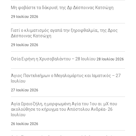
Μη φοβάστε τα δάκρυα!, της Δρ Δέσποινας Κατσώχη
29 Ιουλίου 2026
Γιατί ο κλιματισμός αγαπά την ξηροφθαλμία;, της Δρος
Δέσποινας Κατσώχη
29 Ιουλίου 2026
Οσία Ειρήνη η Χρυσοβαλάντου – 28 Ιουλίου
28 Ιουλίου 2026
Άγιος Παντελεήμων ο Μεγαλομάρτυς και Ιαματικός – 27
Ιουλίου
27 Ιουλίου 2026
Αγία Ωραιοζήλη, η μορφωμένη Αγία του 1ου αι. μΧ που
ακολούθησε το κήρυγμα του Απόστολου Ανδρέα- 26
Ιουλίου
26 Ιουλίου 2026