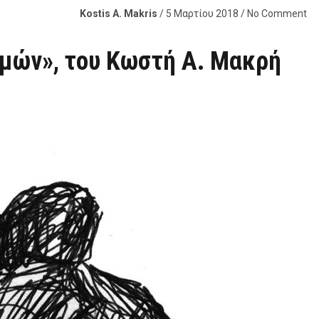
Kostis A. Makris
/ 5 Μαρτίου 2018 / No Comment
υμών», του Κωστή Α. Μακρή