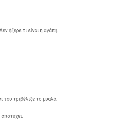
εν ήξερε τι είναι η αγάπη.
 του τριβέλιζε το μυαλό.
 αποτύχει.