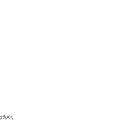
χθρός.