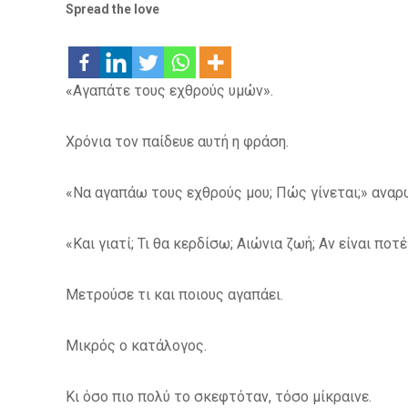
Spread the love
«Αγαπάτε τους εχθρούς υμών».
Χρόνια τον παίδευε αυτή η φράση.
«Να αγαπάω τους εχθρούς μου; Πώς γίνεται;» αναρ
«Και γιατί; Τι θα κερδίσω; Αιώνια ζωή; Αν είναι ποτ
Μετρούσε τι και ποιους αγαπάει.
Μικρός ο κατάλογος.
Κι όσο πιο πολύ το σκεφτόταν, τόσο μίκραινε.