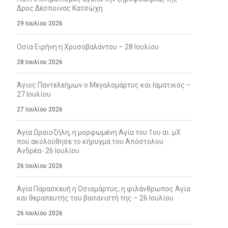
Δρος Δέσποινας Κατσώχη
29 Ιουλίου 2026
Οσία Ειρήνη η Χρυσοβαλάντου – 28 Ιουλίου
28 Ιουλίου 2026
Άγιος Παντελεήμων ο Μεγαλομάρτυς και Ιαματικός –
27 Ιουλίου
27 Ιουλίου 2026
Αγία Ωραιοζήλη, η μορφωμένη Αγία του 1ου αι. μΧ
που ακολούθησε το κήρυγμα του Απόστολου
Ανδρέα- 26 Ιουλίου
26 Ιουλίου 2026
Αγία Παρασκευή η Οσιομάρτυς, η φιλάνθρωπος Αγία
και θεραπευτής του βασανιστή της – 26 Ιουλίου
26 Ιουλίου 2026