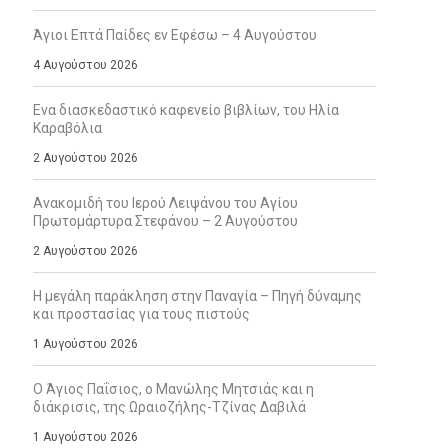
Άγιοι Επτά Παίδες εν Εφέσω – 4 Αυγούστου
4 Αυγούστου 2026
Ενα διασκεδαστικό καφενείο βιβλίων, του Ηλία
Καραβόλια
2 Αυγούστου 2026
Ανακομιδή του Ιερού Λειψάνου του Αγίου
Πρωτομάρτυρα Στεφάνου – 2 Αυγούστου
2 Αυγούστου 2026
Η μεγάλη παράκληση στην Παναγία – Πηγή δύναμης
και προστασίας για τους πιστούς
1 Αυγούστου 2026
Ο Άγιος Παΐσιος, ο Μανώλης Μητσιάς και η
διάκρισις, της Ωραιοζήλης-Τζίνας Δαβιλά
1 Αυγούστου 2026