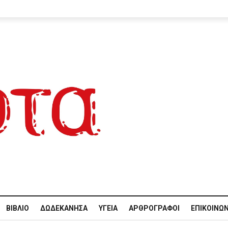
ΒΙΒΛΊΟ
ΔΩΔΕΚΆΝΗΣΑ
ΥΓΕΊΑ
ΑΡΘΡΟΓΡΆΦΟΙ
ΕΠΙΚΟΙΝΩΝ