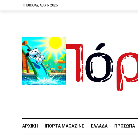
THURSDAY, AUG 6, 2026
ΑΡΧΙΚΉ
IΠΌΡΤΑ MAGAZINE
ΕΛΛΆΔΑ
ΠΡΌΣΩΠΑ