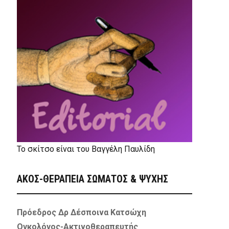
Το σκίτσο είναι του Βαγγέλη Παυλίδη
ΑΚΟΣ-ΘΕΡΑΠΕΙΑ ΣΩΜΑΤΟΣ & ΨΥΧΗΣ
Πρόεδρος Δρ Δέσποινα Κατσώχη
Ογκολόγος-Ακτινοθεραπευτής