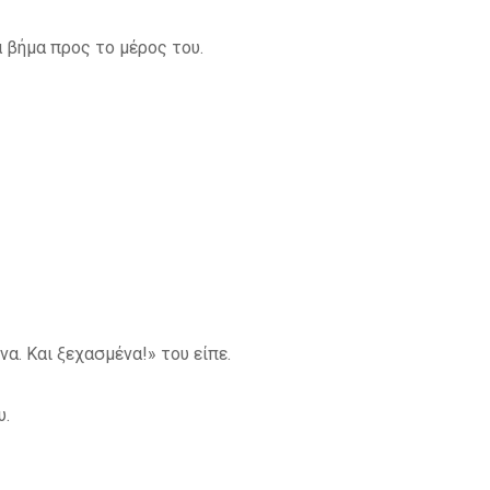
α βήμα προς το μέρος του.
να. Και ξεχασμένα!» του είπε.
υ.