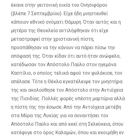
έκανε στην γειτονική οικία του Ονησιφόρου
(βλέπε 7 Σεπτεμβρίου). Είχε ήδη μνηστευθεί
κάποιον εθνικό ονόματι Θάμυρη. Όταν αυτός και η
μητέρα της Θεοκλεία αντιλήφθηκαν ότι είχε
μεταστραφεί στην χριστιανική πίστη,
προσπάθησαν να την κάνουν να πάρει πίσω την
απόφασή της. Όταν είδαν ότι αυτό ήταν ανώφελο,
κατέδωσαν τον Απόστολο Παύλο στον ηγεμόνα
Καστίλιο, ο οποίος τελικά αφού τον φυλάκισε, τον
απέλασε. Τότε η Θέκλα εγκατέλειψε τον μνηστήρα
της και ακολούθησε τον Απόστολο στην Αντιόχεια
της Πισιδίας. Πολλές φορές υπέστη μαρτύρια αλλά
η πίστη της την έσωσε. Από την Αντιόχεια μετέβη
στα Μύρα της Λυκίας για να συναντήσει τον
Απόστολο Παύλο και από εκεί στη Σελεύκεια, όπου
κατέφυγε στο όρος Καλαμών, όπου και εκοιμήθη εν