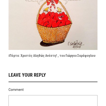
iΠόρτα: Χριστός Αληθώς Ανέστη! , του Γιώργου Σαράφογλου
LEAVE YOUR REPLY
Comment