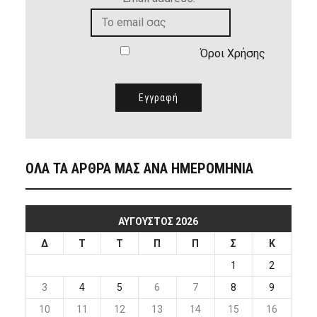
Όροι Χρήσης
ΟΛΑ ΤΑ ΑΡΘΡΑ ΜΑΣ ΑΝΑ ΗΜΕΡΟΜΗΝΙΑ
ΑΎΓΟΥΣΤΟΣ 2026
Δ
Τ
Τ
Π
Π
Σ
Κ
1
2
3
4
5
6
7
8
9
10
11
12
13
14
15
16