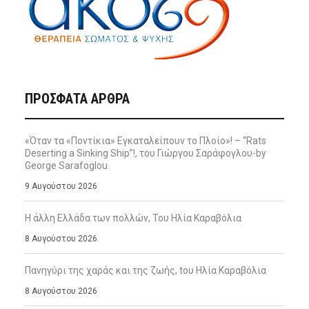
ΠΡΌΣΦΑΤΑ ΆΡΘΡΑ
«Όταν τα «Ποντίκια» Εγκαταλείπουν το Πλοίο»! – “Rats
Deserting a Sinking Ship”!, του Γιώργου Σαράφογλου-by
George Sarafoglou
9 Αυγούστου 2026
Η άλλη Ελλάδα των πολλών, Του Ηλία Καραβόλια
8 Αυγούστου 2026
Πανηγύρι της χαράς και της ζωής, tου Ηλία Καραβόλια
8 Αυγούστου 2026