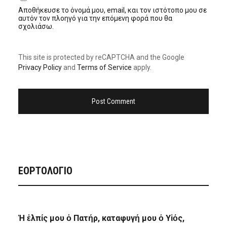
Αποθήκευσε το όνομά μου, email, και τον ιστότοπο μου σε
αυτόν τον πλοηγό για την επόμενη φορά που θα
σχολιάσω.
This site is protected by reCAPTCHA and the Google
Privacy Policy
and
Terms of Service
apply.
ΕΟΡΤΟΛΟΓΙΟ
Ἡ ἐλπίς μου ὁ Πατήρ, καταφυγή μου ὁ Υἱός,