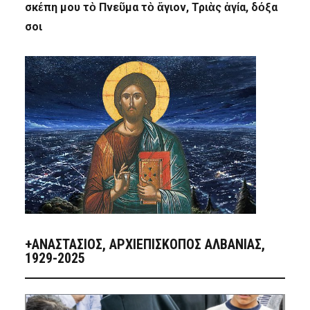
σκέπη μου τὸ Πνεῦμα τὸ ἅγιον, Τριὰς ἁγία, δόξα
σοι
+ΑΝΑΣΤΆΣΙΟΣ, ΑΡΧΙΕΠΊΣΚΟΠΟΣ ΑΛΒΑΝΊΑΣ,
1929-2025