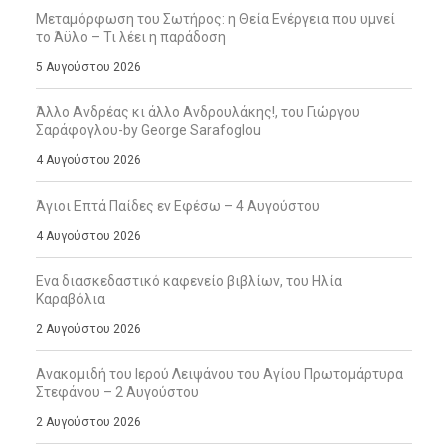
Μεταμόρφωση του Σωτήρος: η Θεία Ενέργεια που υμνεί
το Άϋλο – Τι λέει η παράδοση
5 Αυγούστου 2026
Άλλο Ανδρέας κι άλλο Ανδρουλάκης!, του Γιώργου
Σαράφογλου-by George Sarafoglou
4 Αυγούστου 2026
Άγιοι Επτά Παίδες εν Εφέσω – 4 Αυγούστου
4 Αυγούστου 2026
Ενα διασκεδαστικό καφενείο βιβλίων, του Ηλία
Καραβόλια
2 Αυγούστου 2026
Ανακομιδή του Ιερού Λειψάνου του Αγίου Πρωτομάρτυρα
Στεφάνου – 2 Αυγούστου
2 Αυγούστου 2026