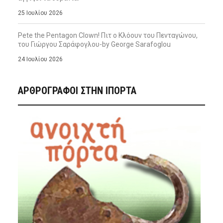
25 Ιουλίου 2026
Pete the Pentagon Clown! Πιτ ο Κλόουν του Πενταγώνου,
του Γιώργου Σαράφογλου-by George Sarafoglou
24 Ιουλίου 2026
ΑΡΘΡΟΓΡΑΦΟΙ ΣΤΗΝ IΠΟΡΤΑ