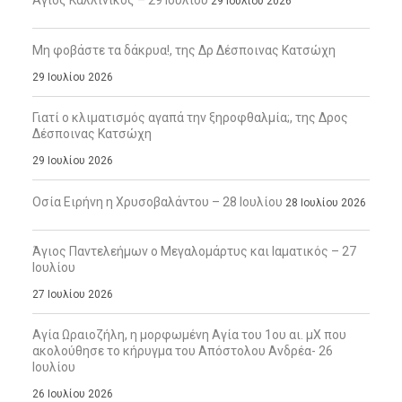
29 Ιουλίου 2026
Μη φοβάστε τα δάκρυα!, της Δρ Δέσποινας Κατσώχη
29 Ιουλίου 2026
Γιατί ο κλιματισμός αγαπά την ξηροφθαλμία;, της Δρος
Δέσποινας Κατσώχη
29 Ιουλίου 2026
Οσία Ειρήνη η Χρυσοβαλάντου – 28 Ιουλίου
28 Ιουλίου 2026
Άγιος Παντελεήμων ο Μεγαλομάρτυς και Ιαματικός – 27
Ιουλίου
27 Ιουλίου 2026
Αγία Ωραιοζήλη, η μορφωμένη Αγία του 1ου αι. μΧ που
ακολούθησε το κήρυγμα του Απόστολου Ανδρέα- 26
Ιουλίου
26 Ιουλίου 2026