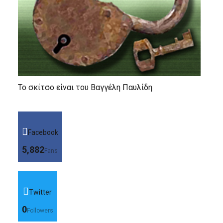
Το σκίτσο είναι του Βαγγέλη Παυλίδη
Facebook
5,882
Fans
Twitter
0
Followers