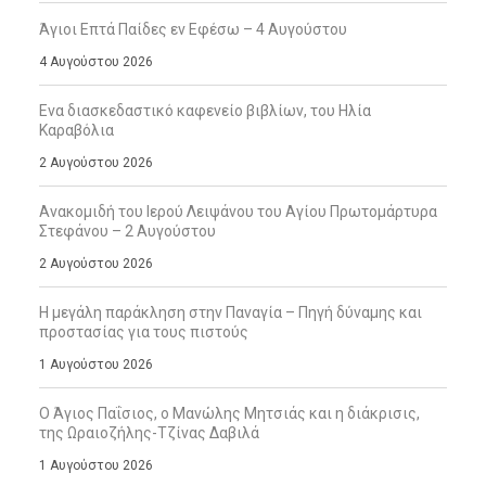
Άγιοι Επτά Παίδες εν Εφέσω – 4 Αυγούστου
4 Αυγούστου 2026
Ενα διασκεδαστικό καφενείο βιβλίων, του Ηλία
Καραβόλια
2 Αυγούστου 2026
Ανακομιδή του Ιερού Λειψάνου του Αγίου Πρωτομάρτυρα
Στεφάνου – 2 Αυγούστου
2 Αυγούστου 2026
Η μεγάλη παράκληση στην Παναγία – Πηγή δύναμης και
προστασίας για τους πιστούς
1 Αυγούστου 2026
Ο Άγιος Παΐσιος, ο Μανώλης Μητσιάς και η διάκρισις,
της Ωραιοζήλης-Τζίνας Δαβιλά
1 Αυγούστου 2026