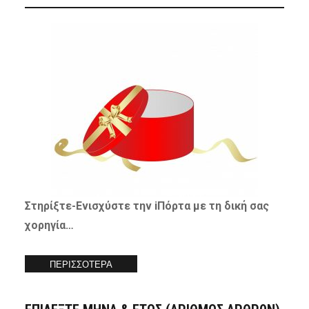
Στηρίξτε-
Ενισχύστε
την iΠόρτα με τη δική σας
χορηγία…
ΠΕΡΙΣΣΟΤΕΡΑ