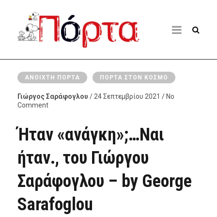
ΑΝΟΙΧΤΉ ΠΌΡΤΑ
ΠΌΡΤΑ ΣΤΟΝ ΚΌΣΜΟ
Γιώργος Σαράφογλου
/ 24 Σεπτεμβρίου 2021 / No
Comment
Ήταν «ανάγκη»;…Ναι
ήταν., του Γιώργου
Σαράφογλου – by George
Sarafoglou