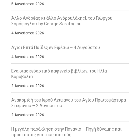
5 Αυγούστου 2026
Άλλο Ανδρέας κι άλλο Ανδρουλάκης!, του Γιώργου
Σαράφογλου-by George Sarafoglou
4 Αυγούστου 2026
Άγιοι Επτά Παίδες εν Εφέσω – 4 Αυγούστου
4 Αυγούστου 2026
Ενα διασκεδαστικό καφενείο βιβλίων, του Ηλία
Καραβόλια
2 Αυγούστου 2026
Ανακομιδή του Ιερού Λειψάνου του Αγίου Πρωτομάρτυρα
Στεφάνου – 2 Αυγούστου
2 Αυγούστου 2026
Η μεγάλη παράκληση στην Παναγία – Πηγή δύναμης και
προστασίας για τους πιστούς