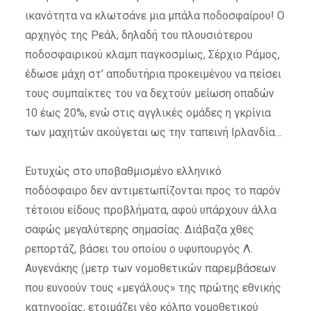
ικανότητα να κλωτσάνε μια μπάλα ποδοσφαίρου! Ο
αρχηγός της Ρεάλ, δηλαδή του πλουσιότερου
ποδοσφαιρικού κλαμπ παγκοσμίως, Σέρχιο Ράμος,
έδωσε μάχη στ’ αποδυτήρια προκειμένου να πείσει
τους συμπαίκτες του να δεχτούν μείωση οπαδών
10 έως 20%, ενώ στις αγγλικές ομάδες η γκρίνια
των μαχητών ακούγεται ως την ταπεινή Ιρλανδία…
Ευτυχώς στο υποβαθμισμένο ελληνικό
ποδόσφαιρο δεν αντιμετωπίζονται προς το παρόν
τέτοιου είδους προβλήματα, αφού υπάρχουν άλλα
σαφώς μεγαλύτερης σημασίας. Διάβαζα χθες
ρεπορτάζ, βάσει του οποίου ο υφυπουργός Λ.
Αυγενάκης (μετρ των νομοθετικών παρεμβάσεων
που ευνοούν τους «μεγάλους» της πρώτης εθνικής
κατηγορίας, ετοιμάζει νέο κόλπο νομοθετικού