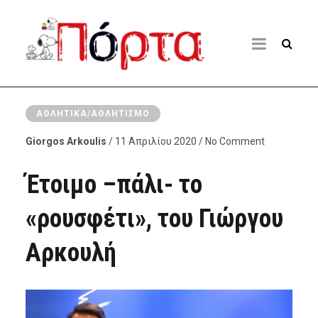
ΑΘΛΗΤΙΚΆ/ΑΘΛΗΤΙΣΜΌ
Giorgos Arkoulis
/ 11 Απριλίου 2020 / No Comment
Έτοιμο –πάλι- το
«ρουσφέτι», του Γιώργου
Αρκουλή