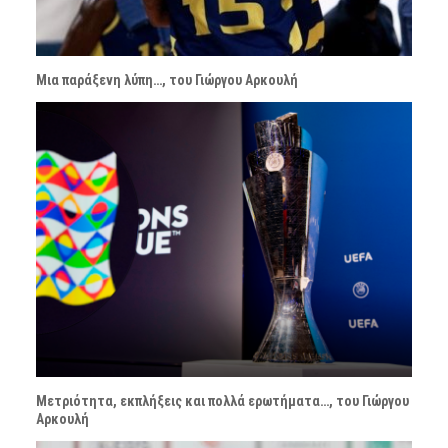
Μια παράξενη λύπη…, του Γιώργου Αρκουλή
Μετριότητα, εκπλήξεις και πολλά ερωτήματα…, του Γιώργου
Αρκουλή