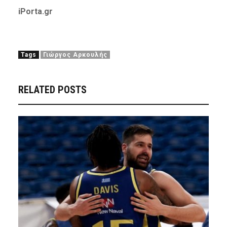
iPorta.gr
Tags
Γιώργος Αρκουλής
RELATED POSTS