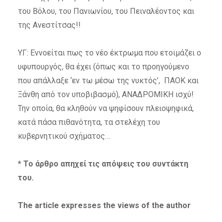
του Βόλου, του Πανιωνίου, του Πειναλέοντος και
της Ανεστίτσας!!
ΥΓ: Εννοείται πως το νέο έκτρωμα που ετοιμάζει ο
υφυπουργός, θα έχει (όπως και το προηγούμενο
που απάλλαξε ‘εν τω μέσω της νυκτός’, ΠΑΟΚ και
Ξάνθη από τον υποβιβασμό), ΑΝΑΔΡΟΜΙΚΗ ισχύ!
Την οποία, θα κληθούν να ψηφίσουν πλειοψηφικά,
κατά πάσα πιθανότητα, τα στελέχη του
κυβερνητικού σχήματος…
* Το άρθρο απηχεί τις απόψεις του συντάκτη
του.
The article expresses
the views of the author