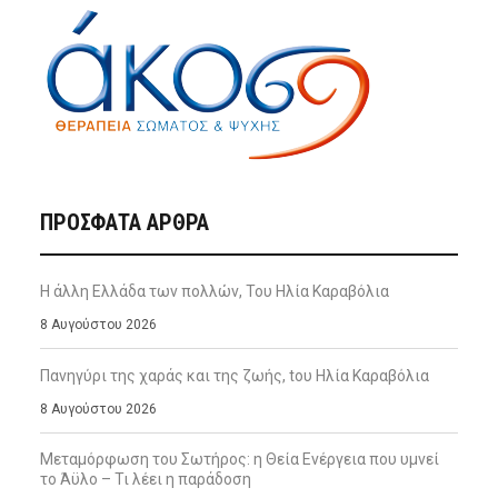
ΠΡΌΣΦΑΤΑ ΆΡΘΡΑ
Η άλλη Ελλάδα των πολλών, Του Ηλία Καραβόλια
8 Αυγούστου 2026
Πανηγύρι της χαράς και της ζωής, tου Ηλία Καραβόλια
8 Αυγούστου 2026
Μεταμόρφωση του Σωτήρος: η Θεία Ενέργεια που υμνεί
το Άϋλο – Τι λέει η παράδοση