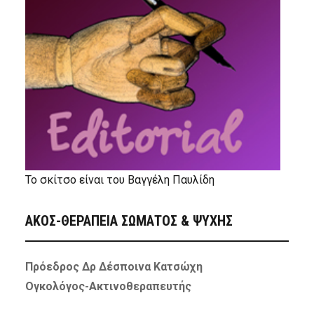
Το σκίτσο είναι του Βαγγέλη Παυλίδη
ΑΚΟΣ-ΘΕΡΑΠΕΙΑ ΣΩΜΑΤΟΣ & ΨΥΧΗΣ
Πρόεδρος Δρ Δέσποινα Κατσώχη
Ογκολόγος-Ακτινοθεραπευτής