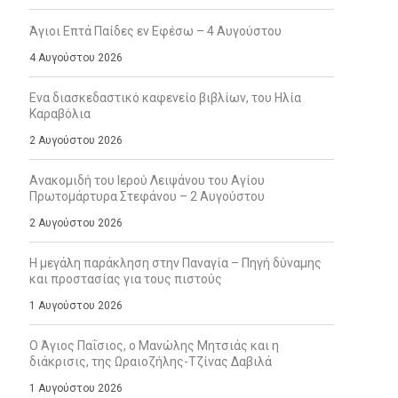
Άγιοι Επτά Παίδες εν Εφέσω – 4 Αυγούστου
4 Αυγούστου 2026
Ενα διασκεδαστικό καφενείο βιβλίων, του Ηλία
Καραβόλια
2 Αυγούστου 2026
Ανακομιδή του Ιερού Λειψάνου του Αγίου
Πρωτομάρτυρα Στεφάνου – 2 Αυγούστου
2 Αυγούστου 2026
Η μεγάλη παράκληση στην Παναγία – Πηγή δύναμης
και προστασίας για τους πιστούς
1 Αυγούστου 2026
Ο Άγιος Παΐσιος, ο Μανώλης Μητσιάς και η
διάκρισις, της Ωραιοζήλης-Τζίνας Δαβιλά
1 Αυγούστου 2026