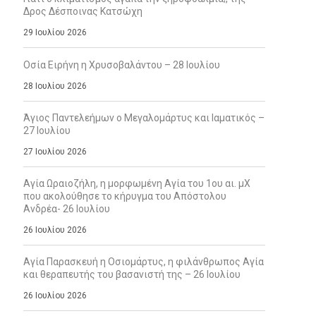
Δρος Δέσποινας Κατσώχη
29 Ιουλίου 2026
Οσία Ειρήνη η Χρυσοβαλάντου – 28 Ιουλίου
28 Ιουλίου 2026
Άγιος Παντελεήμων ο Μεγαλομάρτυς και Ιαματικός –
27 Ιουλίου
27 Ιουλίου 2026
Αγία Ωραιοζήλη, η μορφωμένη Αγία του 1ου αι. μΧ
που ακολούθησε το κήρυγμα του Απόστολου
Ανδρέα- 26 Ιουλίου
26 Ιουλίου 2026
Αγία Παρασκευή η Οσιομάρτυς, η φιλάνθρωπος Αγία
και θεραπευτής του βασανιστή της – 26 Ιουλίου
26 Ιουλίου 2026