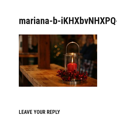
mariana-b-iKHXbvNHXPQ
LEAVE YOUR REPLY