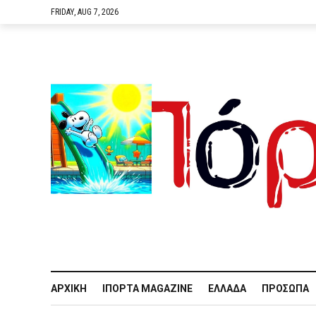
FRIDAY, AUG 7, 2026
ΑΡΧΙΚΉ
IΠΌΡΤΑ MAGAZINE
ΕΛΛΆΔΑ
ΠΡΌΣΩΠΑ