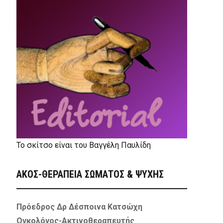
Το σκίτσο είναι του Βαγγέλη Παυλίδη
ΑΚΟΣ-ΘΕΡΑΠΕΙΑ ΣΩΜΑΤΟΣ & ΨΥΧΗΣ
Πρόεδρος Δρ Δέσποινα Κατσώχη
Ογκολόγος-Ακτινοθεραπευτής