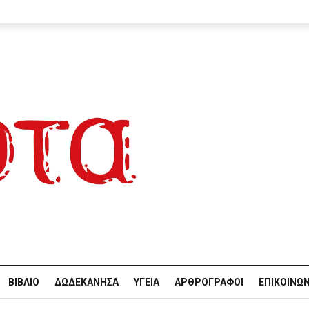
ΒΙΒΛΊΟ
ΔΩΔΕΚΆΝΗΣΑ
ΥΓΕΊΑ
ΑΡΘΡΟΓΡΆΦΟΙ
ΕΠΙΚΟΙΝΩΝ