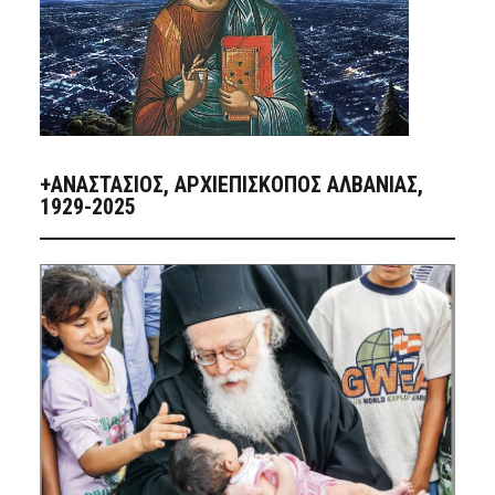
+ΑΝΑΣΤΆΣΙΟΣ, ΑΡΧΙΕΠΊΣΚΟΠΟΣ ΑΛΒΑΝΊΑΣ,
1929-2025