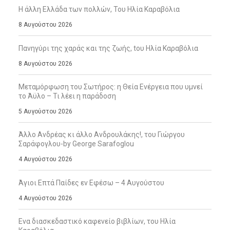
Η άλλη Ελλάδα των πολλών, Του Ηλία Καραβόλια
8 Αυγούστου 2026
Πανηγύρι της χαράς και της ζωής, tου Ηλία Καραβόλια
8 Αυγούστου 2026
Μεταμόρφωση του Σωτήρος: η Θεία Ενέργεια που υμνεί
το Άϋλο – Τι λέει η παράδοση
5 Αυγούστου 2026
Άλλο Ανδρέας κι άλλο Ανδρουλάκης!, του Γιώργου
Σαράφογλου-by George Sarafoglou
4 Αυγούστου 2026
Άγιοι Επτά Παίδες εν Εφέσω – 4 Αυγούστου
4 Αυγούστου 2026
Ενα διασκεδαστικό καφενείο βιβλίων, του Ηλία