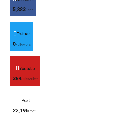
5,883
Fans
Twitter
0
Followers
Youtube
384
Subscriber
Post
22,196
Post