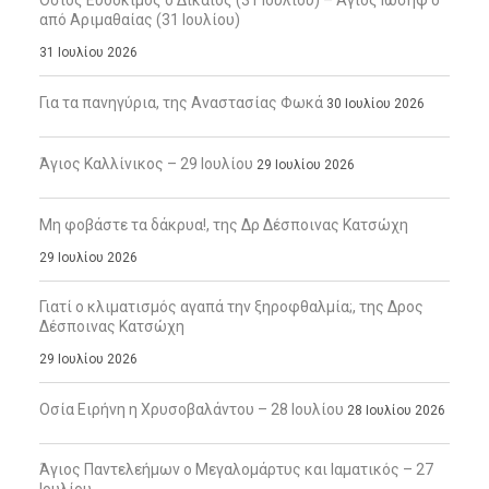
Όσιος Ευδόκιμος ο Δίκαιος (31 Ιουλίου) – Άγιος Ιωσήφ ο
από Αριμαθαίας (31 Ιουλίου)
31 Ιουλίου 2026
Για τα πανηγύρια, της Αναστασίας Φωκά
30 Ιουλίου 2026
Άγιος Καλλίνικος – 29 Ιουλίου
29 Ιουλίου 2026
Μη φοβάστε τα δάκρυα!, της Δρ Δέσποινας Κατσώχη
29 Ιουλίου 2026
Γιατί ο κλιματισμός αγαπά την ξηροφθαλμία;, της Δρος
Δέσποινας Κατσώχη
29 Ιουλίου 2026
Οσία Ειρήνη η Χρυσοβαλάντου – 28 Ιουλίου
28 Ιουλίου 2026
Άγιος Παντελεήμων ο Μεγαλομάρτυς και Ιαματικός – 27