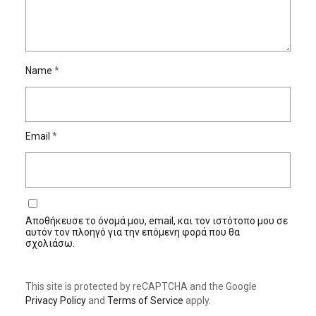
Name
*
Email
*
Αποθήκευσε το όνομά μου, email, και τον ιστότοπο μου σε
αυτόν τον πλοηγό για την επόμενη φορά που θα
σχολιάσω.
This site is protected by reCAPTCHA and the Google
Privacy Policy
and
Terms of Service
apply.