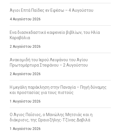
Άγιοι Επτά Παίδες εν Εφέσω – 4 Αυγούστου
4 Αυγούστου 2026
Ενα διασκεδαστικό καφενείο βιβλίων, του Ηλία
Καραβόλια
2 Αυγούστου 2026
Ανακομιδή του Ιερού Λειψάνου του Αγίου
Πρωτομάρτυρα Στεφάνου – 2 Αυγούστου
2 Αυγούστου 2026
Η μεγάλη παράκληση στην Παναγία – Πηγή δύναμης
και προστασίας για τους πιστούς
1 Αυγούστου 2026
Ο Άγιος Παΐσιος, ο Μανώλης Μητσιάς και η
διάκρισις, της Ωραιοζήλης-Τζίνας Δαβιλά
1 Αυγούστου 2026