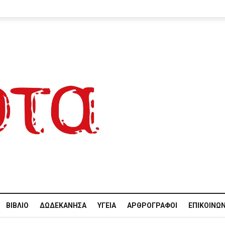
ΒΙΒΛΊΟ
ΔΩΔΕΚΆΝΗΣΑ
ΥΓΕΊΑ
ΑΡΘΡΟΓΡΆΦΟΙ
ΕΠΙΚΟΙΝΩΝ