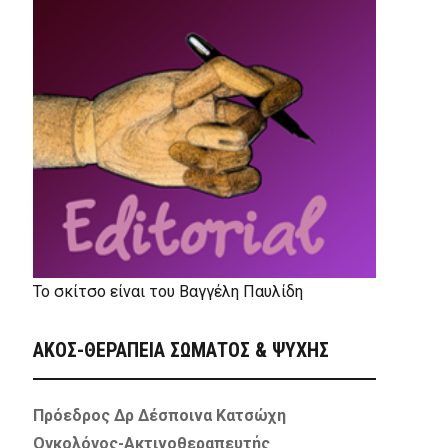
Το σκίτσο είναι του Βαγγέλη Παυλίδη
ΑΚΟΣ-ΘΕΡΑΠΕΙΑ ΣΩΜΑΤΟΣ & ΨΥΧΗΣ
Πρόεδρος Δρ Δέσποινα Κατσώχη
Ογκολόγος-Ακτινοθεραπευτής