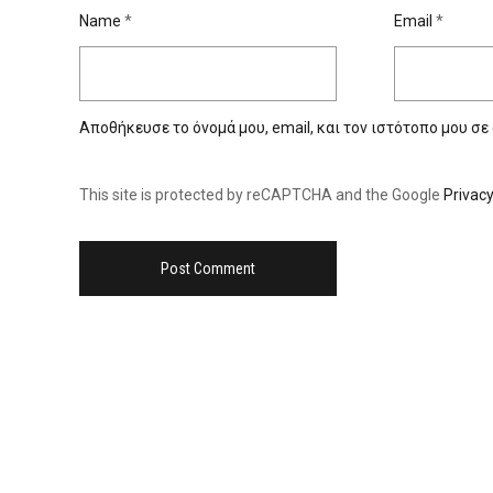
Name
*
Email
*
Αποθήκευσε το όνομά μου, email, και τον ιστότοπο μου σε
This site is protected by reCAPTCHA and the Google
Privacy