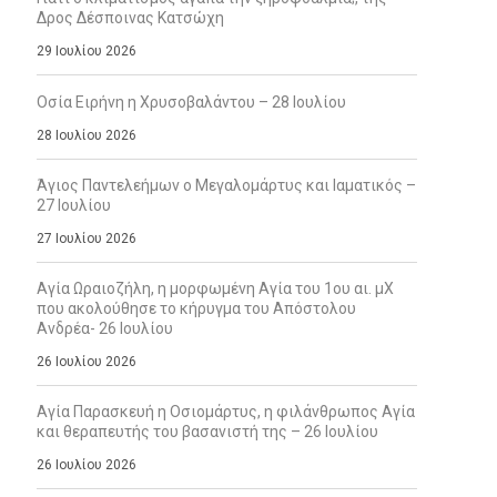
Δρος Δέσποινας Κατσώχη
29 Ιουλίου 2026
Οσία Ειρήνη η Χρυσοβαλάντου – 28 Ιουλίου
28 Ιουλίου 2026
Άγιος Παντελεήμων ο Μεγαλομάρτυς και Ιαματικός –
27 Ιουλίου
27 Ιουλίου 2026
Αγία Ωραιοζήλη, η μορφωμένη Αγία του 1ου αι. μΧ
που ακολούθησε το κήρυγμα του Απόστολου
Ανδρέα- 26 Ιουλίου
26 Ιουλίου 2026
Αγία Παρασκευή η Οσιομάρτυς, η φιλάνθρωπος Αγία
και θεραπευτής του βασανιστή της – 26 Ιουλίου
26 Ιουλίου 2026