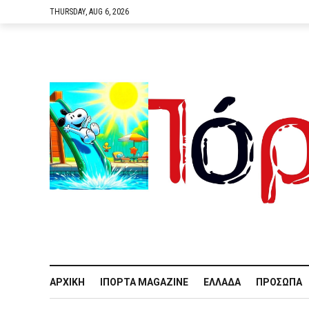
THURSDAY, AUG 6, 2026
ΑΡΧΙΚΉ
IΠΌΡΤΑ MAGAZINE
ΕΛΛΆΔΑ
ΠΡΌΣΩΠΑ