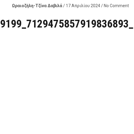
Ωραιοζήλη-Τζίνα Δαβιλά
/ 17 Απριλίου 2024 / No Comment
9199_7129475857919836893_