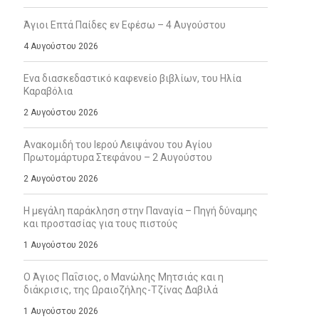
Άγιοι Επτά Παίδες εν Εφέσω – 4 Αυγούστου
4 Αυγούστου 2026
Ενα διασκεδαστικό καφενείο βιβλίων, του Ηλία
Καραβόλια
2 Αυγούστου 2026
Ανακομιδή του Ιερού Λειψάνου του Αγίου
Πρωτομάρτυρα Στεφάνου – 2 Αυγούστου
2 Αυγούστου 2026
Η μεγάλη παράκληση στην Παναγία – Πηγή δύναμης
και προστασίας για τους πιστούς
1 Αυγούστου 2026
Ο Άγιος Παΐσιος, ο Μανώλης Μητσιάς και η
διάκρισις, της Ωραιοζήλης-Τζίνας Δαβιλά
1 Αυγούστου 2026