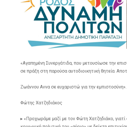
«Αγαπημένη Συνεργάτιδα, που μετουσίωσε την επισ
σε πράξη στη παρούσα αυτοδιοικητική θητεία. Αποτ
Ζωάννου Αννα σε ευχαριστώ για την εμπιστοσύνη».
Φώτης Χατζηδιάκος
▸ «Προχωράμε μαζί με τον Φώτη Χατζηδιάκο, γιατί 
κοινωνική πολιτική του «αύριο» με δείκτη επιτυχί