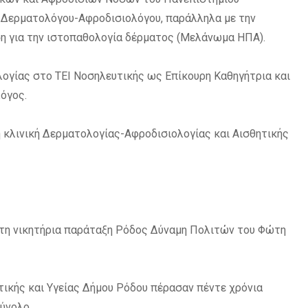
ς Δερματολόγου-Αφροδισιολόγου, παράλληλα με την
η για την ιστοπαθολογία δέρματος (Μελάνωμα ΗΠΑ).
ογίας στο ΤΕΙ Νοσηλευτικής ως Επίκουρη Καθηγήτρια και
όγος.
ή κλινική Δερματολογίας-Αφροδισιολογίας και Αισθητικής
 τη νικητήρια παράταξη Ρόδος Δύναμη Πολιτών του Φώτη
τικής και Υγείας Δήμου Ρόδου πέρασαν πέντε χρόνια
ύνολο.