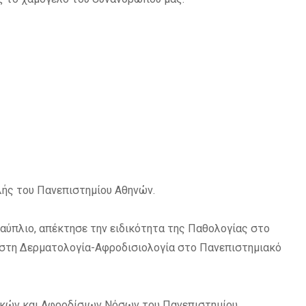
λής του Πανεπιστημίου Αθηνών.
αύπλιο, απέκτησε την ειδικότητα της Παθολογίας στο
 στη Δερματολογία-Αφροδισιολογία στο Πανεπιστημιακό
τικών και Αφροδίσιων Νόσων του Πανεπιστημίου