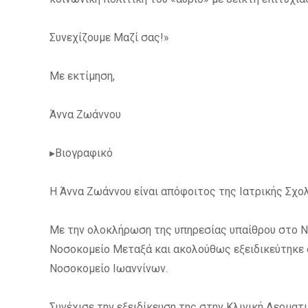
Συνεχίζουμε Μαζί σας!»
Με εκτίμηση,
Άννα Ζωάννου
▸Βιογραφικό
Η Άννα Ζωάννου είναι απόφοιτος της Ιατρικής Σχο
Με την ολοκλήρωση της υπηρεσίας υπαίθρου στο Ν
Νοσοκομείο Μεταξά και ακολούθως εξειδικεύτηκε
Νοσοκομείο Ιωαννίνων.
Συνέχισε την εξειδίκευση της στην Κλινική Δερμα