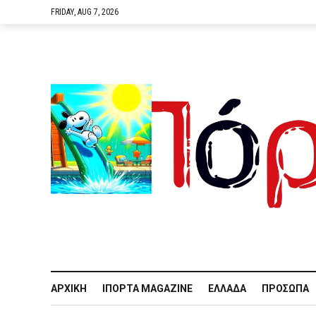
FRIDAY, AUG 7, 2026
ΑΡΧΙΚΉ
IΠΌΡΤΑ MAGAZINE
ΕΛΛΆΔΑ
ΠΡΌΣΩΠΑ