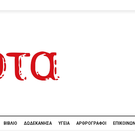
ΒΙΒΛΊΟ
ΔΩΔΕΚΆΝΗΣΑ
ΥΓΕΊΑ
ΑΡΘΡΟΓΡΆΦΟΙ
ΕΠΙΚΟΙΝΩΝ