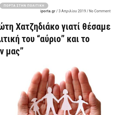
ΠΌΡΤΑ ΣΤΗΝ ΠΟΛΙΤΙΚΉ
iporta.gr
/ 3 Απριλίου 2019 / No Comment
ώτη Χατζηδιάκο γιατί θέσαμε
ιτική του “αύριο” και το
ν μας”