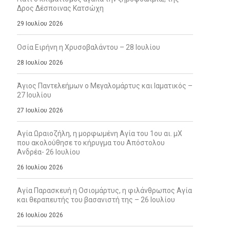
Δρος Δέσποινας Κατσώχη
29 Ιουλίου 2026
Οσία Ειρήνη η Χρυσοβαλάντου – 28 Ιουλίου
28 Ιουλίου 2026
Άγιος Παντελεήμων ο Μεγαλομάρτυς και Ιαματικός –
27 Ιουλίου
27 Ιουλίου 2026
Αγία Ωραιοζήλη, η μορφωμένη Αγία του 1ου αι. μΧ
που ακολούθησε το κήρυγμα του Απόστολου
Ανδρέα- 26 Ιουλίου
26 Ιουλίου 2026
Αγία Παρασκευή η Οσιομάρτυς, η φιλάνθρωπος Αγία
και θεραπευτής του βασανιστή της – 26 Ιουλίου
26 Ιουλίου 2026