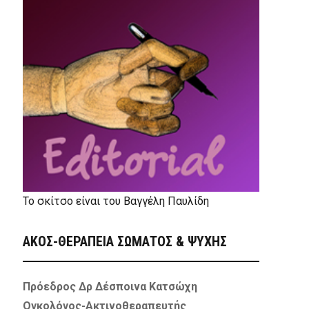
Το σκίτσο είναι του Βαγγέλη Παυλίδη
ΑΚΟΣ-ΘΕΡΑΠΕΙΑ ΣΩΜΑΤΟΣ & ΨΥΧΗΣ
Πρόεδρος Δρ Δέσποινα Κατσώχη
Ογκολόγος-Ακτινοθεραπευτής