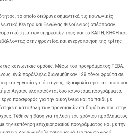
τητας, το οποίο διεύρυνε σημαντικά τις κοινωνικές
υλευτικό Κέντρο και Ξενώνας Φιλοξενίας) απέσπασαν
ελεσματικότητα των υπηρεσιών τους και το ΚΑΠΗ, ΚΗΦΗ και
υμβάλλοντας στην φροντίδα και ενεργοποίηση της τρίτης
ωτες κοινωνικές ομάδες. Μέσω του προγράμματος ΤΕΒΑ,
νους, ενώ παράλληλα διανεμήθηκαν 128 τόνοι φρούτα σε
ση και Εργασία για άστεγους, εξασφαλίστηκε κατοικία και
τήμιο Αιγαίου υλοποιούνται δυο καινοτόμα προγράμματα:
 έργο προσφοράς για την οικογένεια και το παιδί με
εχίστηκε η καταβολή των προνοιακών επιδομάτων που στην
ύχους. Τέθηκε η βάση για τη λύση του χρόνιου προβλήματος
ε την εκπόνηση επιχειρησιακού προγράμματος και με την
μματεία Κοινωνικής Ένταξης Ρομά. Για πρώτη φορά