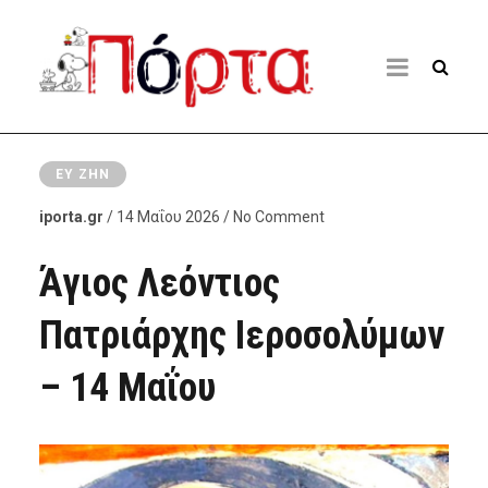
ΕΥ ΖΗΝ
iporta.gr
/ 14 Μαΐου 2026 / No Comment
Άγιος Λεόντιος
Πατριάρχης Ιεροσολύμων
– 14 Μαΐου