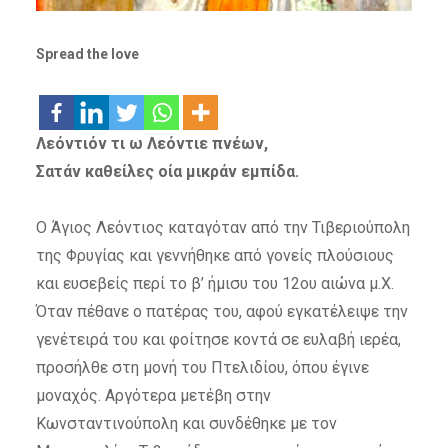
Spread the love
Λεόντιόν τι ω Λεόντιε πνέων,
Σατάν καθείλες οία μικράν εμπίδα.
Ο Άγιος Λεόντιος καταγόταν από την Τιβεριούπολη
της Φρυγίας και γεννήθηκε από γονείς πλούσιους
και ευσεβείς περί το β’ ήμισυ του 12ου αιώνα μ.Χ.
Όταν πέθανε ο πατέρας του, αφού εγκατέλειψε την
γενέτειρά του και φοίτησε κοντά σε ευλαβή ιερέα,
προσήλθε στη μονή του Πτελιδίου, όπου έγινε
μοναχός. Αργότερα μετέβη στην
Κωνσταντινούπολη και συνδέθηκε με τον