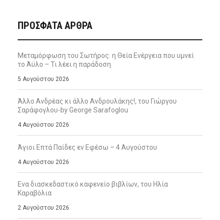
ΠΡΌΣΦΑΤΑ ΆΡΘΡΑ
Μεταμόρφωση του Σωτήρος: η Θεία Ενέργεια που υμνεί
το Άϋλο – Τι λέει η παράδοση
5 Αυγούστου 2026
Άλλο Ανδρέας κι άλλο Ανδρουλάκης!, του Γιώργου
Σαράφογλου-by George Sarafoglou
4 Αυγούστου 2026
Άγιοι Επτά Παίδες εν Εφέσω – 4 Αυγούστου
4 Αυγούστου 2026
Ενα διασκεδαστικό καφενείο βιβλίων, του Ηλία
Καραβόλια
2 Αυγούστου 2026