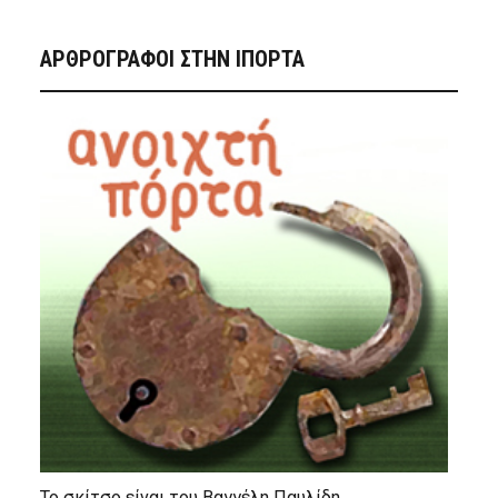
ΑΡΘΡΟΓΡΑΦΟΙ ΣΤΗΝ IΠΟΡΤΑ
Το σκίτσο είναι του Βαγγέλη Παυλίδη