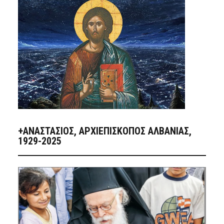
+ΑΝΑΣΤΆΣΙΟΣ, ΑΡΧΙΕΠΊΣΚΟΠΟΣ ΑΛΒΑΝΊΑΣ,
1929-2025