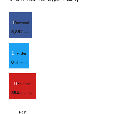
Facebook
5,882
Fans
Twitter
0
Followers
Youtube
384
Subscriber
Post