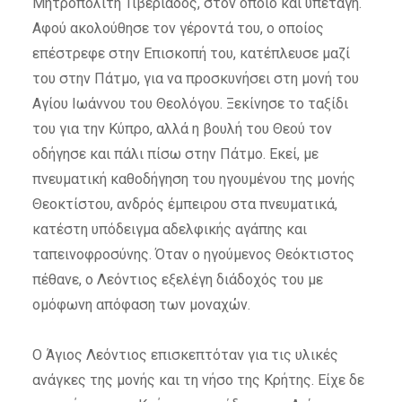
Μητροπολίτη Τιβεριάδος, στον οποίο και υπετάγη.
Αφού ακολούθησε τον γέροντά του, ο οποίος
επέστρεφε στην Επισκοπή του, κατέπλευσε μαζί
του στην Πάτμο, για να προσκυνήσει στη μονή του
Αγίου Ιωάννου του Θεολόγου. Ξεκίνησε το ταξίδι
του για την Κύπρο, αλλά η βουλή του Θεού τον
οδήγησε και πάλι πίσω στην Πάτμο. Εκεί, με
πνευματική καθοδήγηση του ηγουμένου της μονής
Θεοκτίστου, ανδρός έμπειρου στα πνευματικά,
κατέστη υπόδειγμα αδελφικής αγάπης και
ταπεινοφροσύνης. Όταν ο ηγούμενος Θεόκτιστος
πέθανε, ο Λεόντιος εξελέγη διάδοχός του με
ομόφωνη απόφαση των μοναχών.
Ο Άγιος Λεόντιος επισκεπτόταν για τις υλικές
ανάγκες της μονής και τη νήσο της Κρήτης. Είχε δε