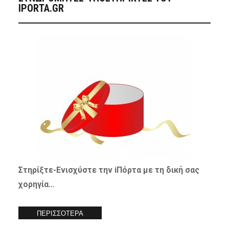
IPORTA.GR
Στηρίξτε-
Ενισχύστε
την iΠόρτα με τη δική σας
χορηγία…
ΠΕΡΙΣΣΟΤΕΡΑ