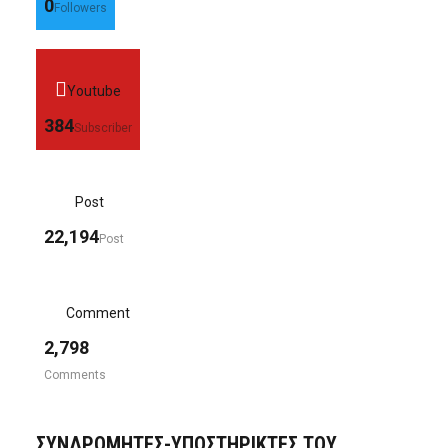
0
Followers
Youtube
384
Subscriber
Post
22,194
Post
Comment
2,798
Comments
ΣΥΝΔΡΟΜΗΤΈΣ-ΥΠΟΣΤΗΡΙΚΤΈΣ ΤΟΥ