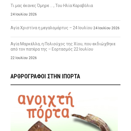
Τι μας έκανες Όμηρε … , Του Ηλία Καραβόλια
24 Ιουλίου 2026
Αγία Χριστίνα η μεγαλομάρτυς – 24 Ιουλίου
24 Ιουλίου 2026
Αγία Μαρκέλλα, η Πολιούχος της Χίου, που εκδιώχθηκε
από τον πατέρα της – Εορτασμός 22 Ιουλίου
22 Ιουλίου 2026
ΑΡΘΡΟΓΡΑΦΟΙ ΣΤΗΝ IΠΟΡΤΑ