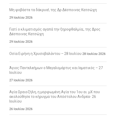
Μη φοβάστε τα δάκρυα!, της Δρ Δέσποινας Κατσώχη
29 Ιουλίου 2026
Γιατί ο κλιματισμός αγαπά την ξηροφθαλμία;, της Δρος
Δέσποινας Κατσώχη
29 Ιουλίου 2026
Οσία Ειρήνη η Χρυσοβαλάντου – 28 Ιουλίου
28 Ιουλίου 2026
Άγιος Παντελεήμων ο Μεγαλομάρτυς και Ιαματικός – 27
Ιουλίου
27 Ιουλίου 2026
Αγία Ωραιοζήλη, η μορφωμένη Αγία του 1ου αι. μΧ που
ακολούθησε το κήρυγμα του Απόστολου Ανδρέα- 26
Ιουλίου
26 Ιουλίου 2026