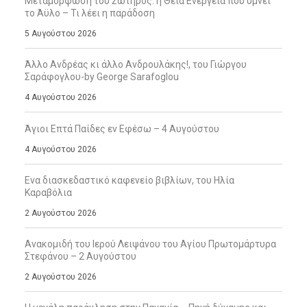
Μεταμόρφωση του Σωτήρος: η Θεία Ενέργεια που υμνεί
το Άϋλο – Τι λέει η παράδοση
5 Αυγούστου 2026
Άλλο Ανδρέας κι άλλο Ανδρουλάκης!, του Γιώργου
Σαράφογλου-by George Sarafoglou
4 Αυγούστου 2026
Άγιοι Επτά Παίδες εν Εφέσω – 4 Αυγούστου
4 Αυγούστου 2026
Ενα διασκεδαστικό καφενείο βιβλίων, του Ηλία
Καραβόλια
2 Αυγούστου 2026
Ανακομιδή του Ιερού Λειψάνου του Αγίου Πρωτομάρτυρα
Στεφάνου – 2 Αυγούστου
2 Αυγούστου 2026