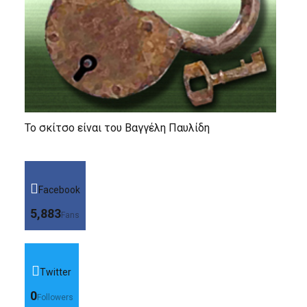
Το σκίτσο είναι του Βαγγέλη Παυλίδη
Facebook
5,883
Fans
Twitter
0
Followers