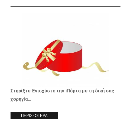
Στηρίξτε-
Ενισχύστε
την iΠόρτα με τη δική σας
χορηγία…
ΠΕΡΙΣΣΟΤΕΡΑ