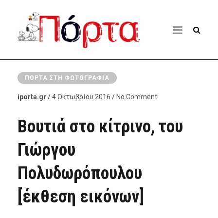
ΠΌΡΤΑ ΣΤΗ ΦΩΤΟΓΡΑΦΊΑ
iporta.gr
/ 4 Οκτωβρίου 2016 / No Comment
Βουτιά στο κίτρινο, του
Γιώργου
Πολυδωρόπουλου
[έκθεση εικόνων]