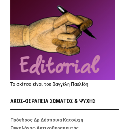
Το σκίτσο είναι του Βαγγέλη Παυλίδη
ΑΚΟΣ-ΘΕΡΑΠΕΙΑ ΣΩΜΑΤΟΣ & ΨΥΧΗΣ
Πρόεδρος Δρ Δέσποινα Κατσώχη
Ογκολόγος-Ακτινοθεραπευτής