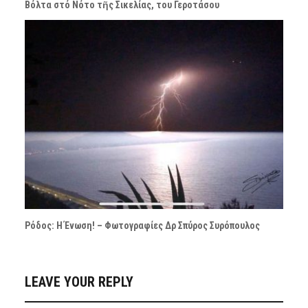
Βόλτα στό Νότο τῆς Σικελίας, του Γεροτάσου
Ρόδος: Η Ένωση! – Φωτογραφίες Δρ Σπύρος Συρόπουλος
LEAVE YOUR REPLY