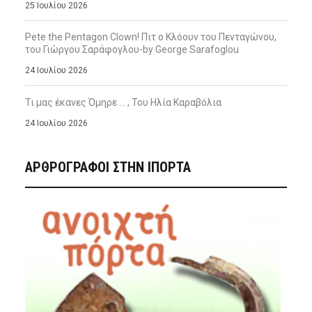
25 Ιουλίου 2026
Pete the Pentagon Clown! Πιτ ο Κλόουν του Πενταγώνου,
του Γιώργου Σαράφογλου-by George Sarafoglou
24 Ιουλίου 2026
Τι μας έκανες Όμηρε … , Του Ηλία Καραβόλια
24 Ιουλίου 2026
ΑΡΘΡΟΓΡΑΦΟΙ ΣΤΗΝ IΠΟΡΤΑ