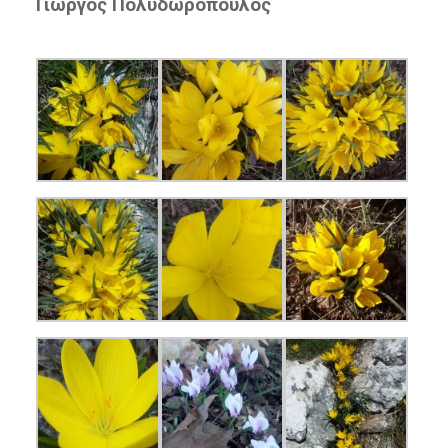
Γιώργος Πολυδωρόπουλος