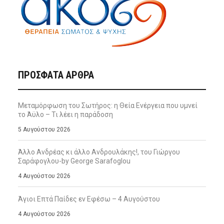
ΠΡΌΣΦΑΤΑ ΆΡΘΡΑ
Μεταμόρφωση του Σωτήρος: η Θεία Ενέργεια που υμνεί
το Άϋλο – Τι λέει η παράδοση
5 Αυγούστου 2026
Άλλο Ανδρέας κι άλλο Ανδρουλάκης!, του Γιώργου
Σαράφογλου-by George Sarafoglou
4 Αυγούστου 2026
Άγιοι Επτά Παίδες εν Εφέσω – 4 Αυγούστου
4 Αυγούστου 2026