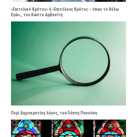
«Επιτελικό Κράτος» ή «Επιτέλους Κράτος – όπως το θέλω
Εγώ»;, του Κώστα Αρβανίτη
Περί Δημοκρατίας λόγος, του Γιάννη Πανούση