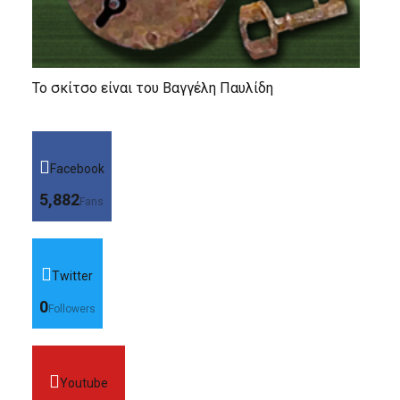
Το σκίτσο είναι του Βαγγέλη Παυλίδη
Facebook
5,882
Fans
Twitter
0
Followers
Youtube