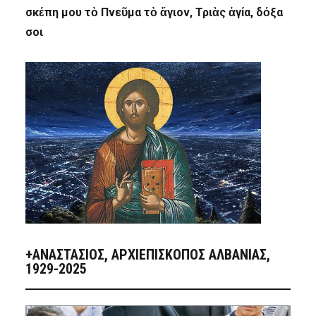
σκέπη μου τὸ Πνεῦμα τὸ ἅγιον, Τριὰς ἁγία, δόξα
σοι
+ΑΝΑΣΤΆΣΙΟΣ, ΑΡΧΙΕΠΊΣΚΟΠΟΣ ΑΛΒΑΝΊΑΣ,
1929-2025