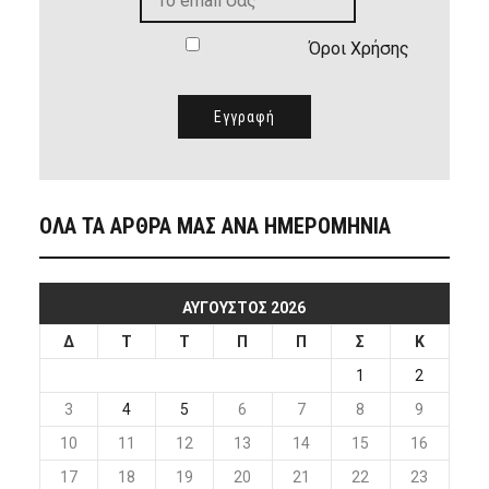
Όροι Χρήσης
ΟΛΑ ΤΑ ΑΡΘΡΑ ΜΑΣ ΑΝΑ ΗΜΕΡΟΜΗΝΙΑ
ΑΎΓΟΥΣΤΟΣ 2026
Δ
Τ
Τ
Π
Π
Σ
Κ
1
2
3
4
5
6
7
8
9
10
11
12
13
14
15
16
17
18
19
20
21
22
23