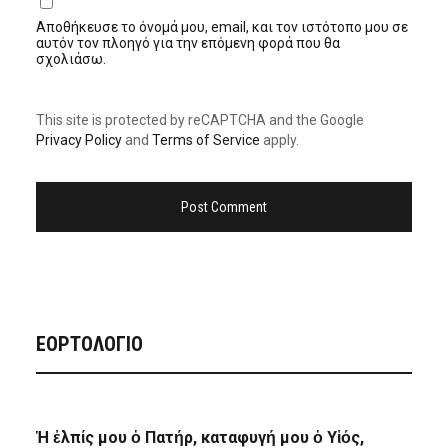
Αποθήκευσε το όνομά μου, email, και τον ιστότοπο μου σε
αυτόν τον πλοηγό για την επόμενη φορά που θα
σχολιάσω.
This site is protected by reCAPTCHA and the Google
Privacy Policy
and
Terms of Service
apply.
ΕΟΡΤΟΛΟΓΙΟ
Ἡ ἐλπίς μου ὁ Πατήρ, καταφυγή μου ὁ Υἱός,