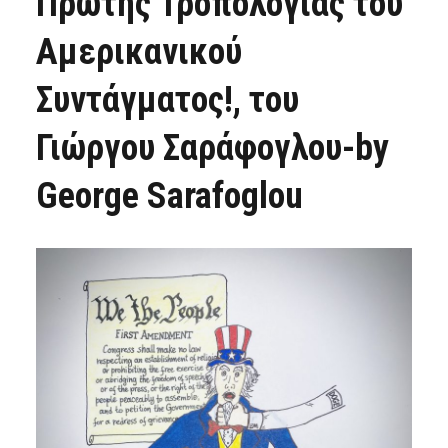
Πρώτης Τροπολογίας του
Αμερικανικού
Συντάγματος!, του
Γιώργου Σαράφογλου-by
George Sarafoglou