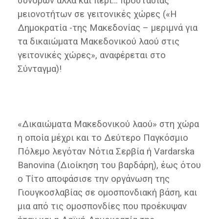
συνόρων αλλά και περί… προστασίας
μειονοτήτων σε γειτονικές χώρες («Η
Δημοκρατία -της Μακεδονίας – μεριμνά για
τα δικαιώματα Μακεδονικού λαού στις
γειτονικές χώρες», αναφέρεται στο
Σύνταγμα)!
«Δικαιώματα Μακεδονικού λαού» στη χώρα
η οποία μέχρι και το Δεύτερο Παγκόσμιο
Πόλεμο λεγόταν Νότια Σερβία ή Vardarska
Banovina (Διοίκηση του βαρδάρη), έως ότου
ο Τίτο αποφάσισε την οργάνωση της
Γιουγκοσλαβίας σε ομοσπονδιακή βάση, και
μια από τις ομοσπονδίες που προέκυψαν