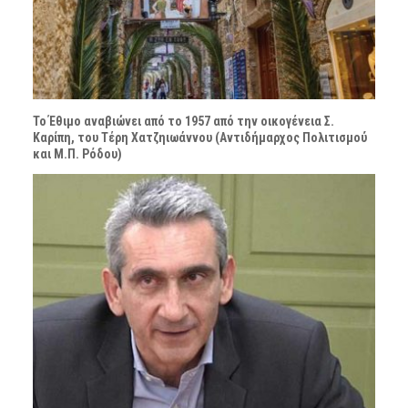
Το Έθιμο αναβιώνει από το 1957 από την οικογένεια Σ.
Καρίπη, του Τέρη Χατζηιωάννου (Αντιδήμαρχος Πολιτισμού
και Μ.Π. Ρόδου)