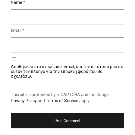
Name
*
Email
*
Αποθήκευσε το όνομά μου, email, και τον ιστότοπο μου σε
αυτόν τον πλοηγό για την επόμενη φορά που θα
σχολιάσω.
This site is protected by reCAPTCHA and the Google
Privacy Policy
and
Terms of Service
apply.