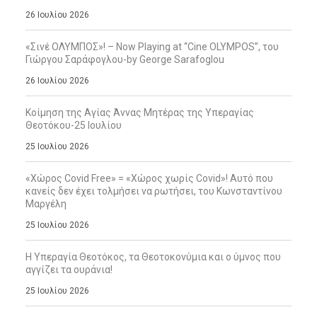
26 Ιουλίου 2026
«Σινέ ΟΛΥΜΠΟΣ»! – Now Playing at “Cine OLYMPOS”, του
Γιώργου Σαράφογλου-by George Sarafoglou
26 Ιουλίου 2026
Κοίμηση της Αγίας Άννας Μητέρας της Υπεραγίας
Θεοτόκου-25 Ιουλίου
25 Ιουλίου 2026
«Χώρος Covid Free» = «Χώρος χωρίς Covid»! Αυτό που
κανείς δεν έχει τολμήσει να ρωτήσει, του Κωνσταντίνου
Μαργέλη
25 Ιουλίου 2026
Η Υπεραγία Θεοτόκος, τα Θεοτοκονύμια και ο ύμνος που
αγγίζει τα ουράνια!
25 Ιουλίου 2026