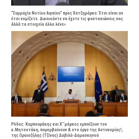
“Συμμαχία Νοτίου Αιγαίου” προς Χατζημάρκο: Έτσι είναι αν
έτσι νομίζετε. Δικαιούστε να έχετε τις φαντασιώσεις σας.
Αλλά τα στοιχεία άλλα λένε»
Ρόδος: Καμπουράκης και Χ’’μάρκος εμπαίζουν τον
κ.Μητσοτάκη, παρεμβαίνουν & στο έργο της Αστυνομίας!,
της Ωραιοζήλης (Τζίνας) Δαβιλά-Δαμασκηνού