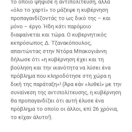
το οποίο ψήφισε η αντιπολίτευση, αλλά
«όλο το χαρτί» το μάζεψε η κυβέρνηση
προπαγανδίζοντάς το ως δικό της – και
μόνο – έργο. Ήδη κάτι παρόμοιο
διαφαίνεται και τώρα. Ο κυβερνητικός
εκπρόσωπος Δ. Τζανακόπουλος,
απαντώντας στην Ντόρα Μπακογιάννη
δήλωσε ότι «η κυβέρνηση έχει και τη
βούληση και την ικανότητα να λύσει ένα
πρόβλημα που κληροδότησε στη χώρα η
δική της παράταξη»! (Άρα εάν «λυθεί» με την
συναίνεση της αντιπολίτευσης, η κυβέρνηση
θα προπαγανδίζει ότι αυτή έλυσε ένα
πρόβλημα το οποίο οι άλλοι, επί 26 χρόνια,
το είχαν άλυτο!).