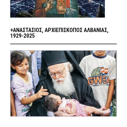
+ΑΝΑΣΤΆΣΙΟΣ, ΑΡΧΙΕΠΊΣΚΟΠΟΣ ΑΛΒΑΝΊΑΣ,
1929-2025