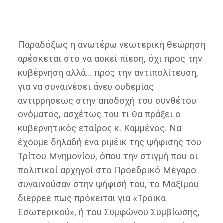
Παραδόξως η ανωτέρω νεωτερική θεώρηση
αρέσκεται στο να ασκεί πίεση, όχι προς την
κυβέρνηση αλλά… προς την αντιπολίτευση,
για να συναινέσει άνευ ουδεμίας
αντιρρήσεως στην αποδοχή του συνθέτου
ονόματος, ασχέτως του τι θα πράξει ο
κυβερνητικός εταίρος κ. Καμμένος. Να
έχουμε δηλαδή ένα ριμέικ της ψήφισης του
Τρίτου Μνημονίου, όπου την στιγμή που οι
πολιτικοί αρχηγοί στο Προεδρικό Μέγαρο
συναινούσαν στην ψήφισή του, το Μαξίμου
διέρρεε πως πρόκειται για «Τρόικα
Εσωτερικού», ή του Συμφώνου Συμβίωσης,