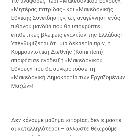
τις αναφορές περί «Μακεδονικού Έθνους»,
«Μητέρας πατρίδας» και «Μακεδονικής
Εθνικής Συνείδησης», ως αναγέννηση ενός
πιθανού μανδύα που θα υποκρύπτει
επιθετικές βλέψεις εναντίον της Ελλάδας!
Υπενθυμίζεται ότι μια δεκαετία πριν, η
Κομμουνιστική Διεθνής (Komintern)
αποφάσισε ανάδειξη «Μακεδονικού
Εθνους» που θα συγκροτούσε τη
«Μακεδονική Δημοκρατία των Εργαζομένων
Μαζών»!
Δεν κάνουμε μάθημα ιστορίας, δεν είμαστε
οι καταλληλότεροι – άλλωστε θεωρούμε