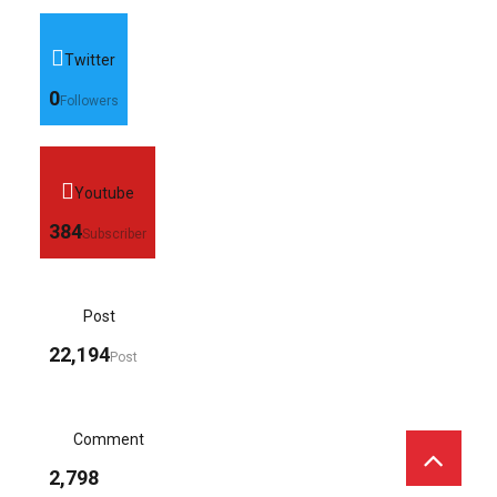
Twitter
0
Followers
Youtube
384
Subscriber
Post
22,194
Post
Comment
2,798