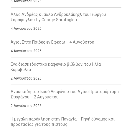
5 Αυγούστου 2026
Άλλο Ανδρέας κι άλλο Ανδρουλάκης!, του Γιώργου
Σαράφογλου-by George Sarafoglou
4 Αυγούστου 2026
Άγιοι Επτά Παίδες εν Εφέσω – 4 Αυγούστου
4 Αυγούστου 2026
Ενα διασκεδαστικό καφενείο βιβλίων, του Ηλία
Καραβόλια
2 Αυγούστου 2026
Ανακομιδή του Ιερού Λειψάνου του Αγίου Πρωτομάρτυρα
Στεφάνου – 2 Αυγούστου
2 Αυγούστου 2026
Η μεγάλη παράκληση στην Παναγία – Πηγή δύναμης και
προστασίας για τους πιστούς