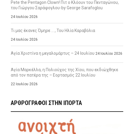
Pete the Pentagon Clown! Πιτ ο Κλόουν του Πενταγώνου,
του Γιώργου Σαράφογλου-by George Sarafoglou
24 Ιουλίου 2026
Τι μας έκανες Όμηρε … , Του Ηλία Καραβόλια
24 Ιουλίου 2026
Αγία Χριστίνα η μεγαλομάρτυς – 24 Ιουλίου
24 Ιουλίου 2026
Αγία Μαρκέλλα, η Πολιούχος της Χίου, που εκδιώχθηκε
από τον πατέρα της – Εορτασμός 22 Ιουλίου
22 Ιουλίου 2026
ΑΡΘΡΟΓΡΑΦΟΙ ΣΤΗΝ IΠΟΡΤΑ