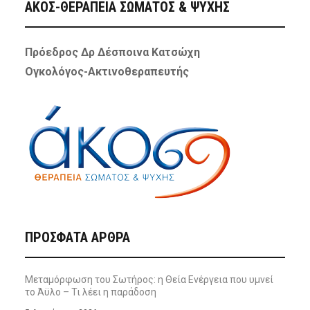
ΑΚΟΣ-ΘΕΡΑΠΕΙΑ ΣΩΜΑΤΟΣ & ΨΥΧΗΣ
Πρόεδρος Δρ Δέσποινα Κατσώχη
Ογκολόγος-Ακτινοθεραπευτής
ΠΡΌΣΦΑΤΑ ΆΡΘΡΑ
Μεταμόρφωση του Σωτήρος: η Θεία Ενέργεια που υμνεί
το Άϋλο – Τι λέει η παράδοση