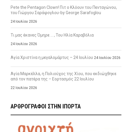
Pete the Pentagon Clown! Πιτ ο Κλόουν του Πενταγώνου,
του Γιώργου Σαράφογλου-by George Sarafoglou
24 Ιουλίου 2026
Τι μας έκανες Όμηρε … , Του Ηλία Καραβόλια
24 Ιουλίου 2026
Αγία Χριστίνα η μεγαλομάρτυς – 24 Ιουλίου
24 Ιουλίου 2026
Αγία Μαρκέλλα, η Πολιούχος της Χίου, που εκδιώχθηκε
από τον πατέρα της – Εορτασμός 22 Ιουλίου
22 Ιουλίου 2026
ΑΡΘΡΟΓΡΑΦΟΙ ΣΤΗΝ IΠΟΡΤΑ