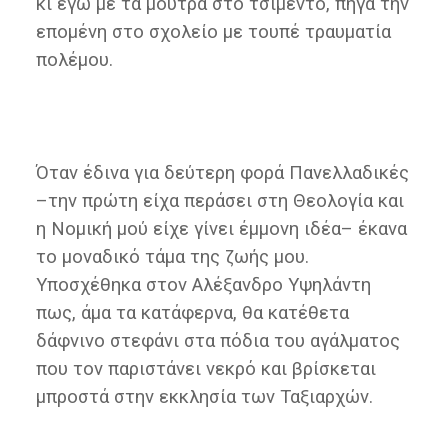
κι εγώ με τα μούτρα στο τσιμέντο, πήγα την
επομένη στο σχολείο με τουπέ τραυματία
πολέμου.
Όταν έδινα για δεύτερη φορά Πανελλαδικές
–την πρώτη είχα περάσει στη Θεολογία και
η Νομική μού είχε γίνει έμμονη ιδέα– έκανα
το μοναδικό τάμα της ζωής μου.
Υποσχέθηκα στον Αλέξανδρο Υψηλάντη
πως, άμα τα κατάφερνα, θα κατέθετα
δάφνινο στεφάνι στα πόδια του αγάλματος
που τον παριστάνει νεκρό και βρίσκεται
μπροστά στην εκκλησία των Ταξιαρχών.