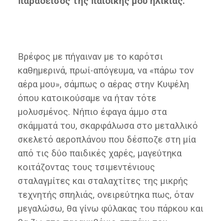
παράδεισος της παιδικής μου ηλικίας.
Βρέφος με πήγαιναν με το καρότσι
καθημερινά, πρωί-απόγευμα, να «πάρω τον
αέρα μου», σάμπως ο αέρας στην Κυψέλη
όπου κατοικούσαμε να ήταν τότε
μολυσμένος. Νήπιο έφαγα άμμο στα
σκάμματά του, σκαρφάλωσα στο μεταλλικό
σκελετό αεροπλάνου που δέσποζε στη μία
από τις δύο παιδικές χαρές, μαγεύτηκα
κοιτάζοντας τους τσιμεντένιους
σταλαγμίτες και σταλαχτίτες της μικρής
τεχνητής σπηλιάς, ονειρεύτηκα πως, όταν
μεγαλώσω, θα γίνω φύλακας του πάρκου και