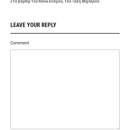
Στα βαμπίρ του πάνω κόσμου, του Τάκη Μιχαήλου
LEAVE YOUR REPLY
Comment