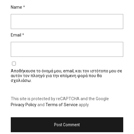
Name
*
Email
*
Αποθήκευσε το όνομά μου, email, και τον ιστότοπο μου σε
αυτόν τον πλοηγό για την επόμενη φορά που θα
σχολιάσω.
This site is protected by reCAPTCHA and the Google
Privacy Policy
and
Terms of Service
apply.