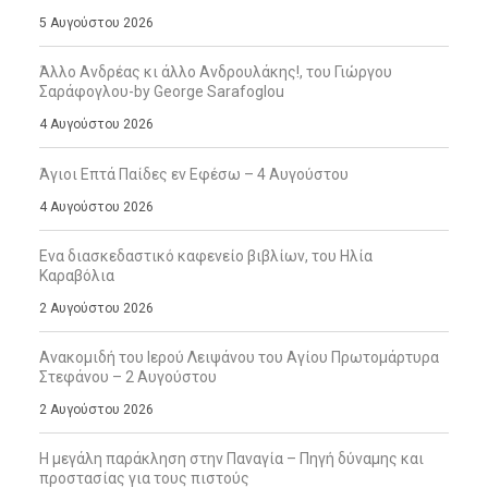
5 Αυγούστου 2026
Άλλο Ανδρέας κι άλλο Ανδρουλάκης!, του Γιώργου
Σαράφογλου-by George Sarafoglou
4 Αυγούστου 2026
Άγιοι Επτά Παίδες εν Εφέσω – 4 Αυγούστου
4 Αυγούστου 2026
Ενα διασκεδαστικό καφενείο βιβλίων, του Ηλία
Καραβόλια
2 Αυγούστου 2026
Ανακομιδή του Ιερού Λειψάνου του Αγίου Πρωτομάρτυρα
Στεφάνου – 2 Αυγούστου
2 Αυγούστου 2026
Η μεγάλη παράκληση στην Παναγία – Πηγή δύναμης και
προστασίας για τους πιστούς