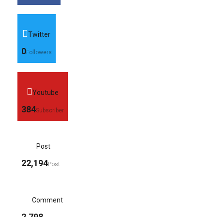
Twitter
0
Followers
Youtube
384
Subscriber
Post
22,194
Post
Comment
2,798