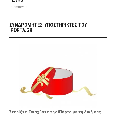
Comments
ΣΥΝΔΡΟΜΗΤΈΣ-ΥΠΟΣΤΗΡΙΚΤΈΣ ΤΟΥ
IPORTA.GR
Στηρίξτε-
Ενισχύστε
την iΠόρτα με τη δική σας