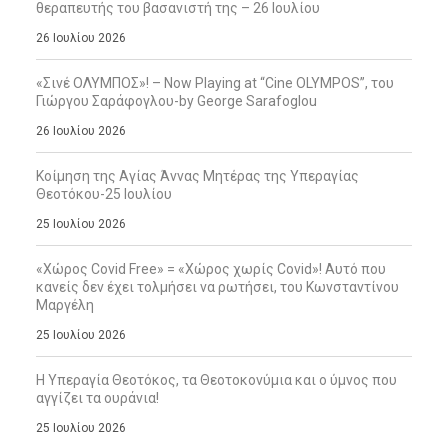
θεραπευτής του βασανιστή της – 26 Ιουλίου
26 Ιουλίου 2026
«Σινέ ΟΛΥΜΠΟΣ»! – Now Playing at “Cine OLYMPOS”, του
Γιώργου Σαράφογλου-by George Sarafoglou
26 Ιουλίου 2026
Κοίμηση της Αγίας Άννας Μητέρας της Υπεραγίας
Θεοτόκου-25 Ιουλίου
25 Ιουλίου 2026
«Χώρος Covid Free» = «Χώρος χωρίς Covid»! Αυτό που
κανείς δεν έχει τολμήσει να ρωτήσει, του Κωνσταντίνου
Μαργέλη
25 Ιουλίου 2026
Η Υπεραγία Θεοτόκος, τα Θεοτοκονύμια και ο ύμνος που
αγγίζει τα ουράνια!
25 Ιουλίου 2026