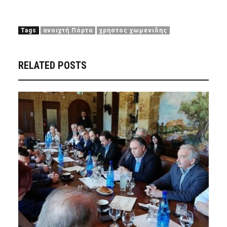
Tags
ανοιχτή Πόρτα
χρηστος χωμενιδης
RELATED POSTS