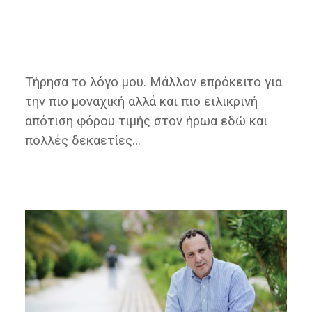
Τήρησα το λόγο μου. Μάλλον επρόκειτο για
την πιo μοναχική αλλά και πιo ειλικρινή
απότιση φόρου τιμής στον ήρωα εδώ και
πολλές δεκαετίες…