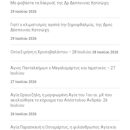
Μη φοβάστε τα δάκρυα!, της Δρ Δέσποινας Κατσώχη
29 Ιουλίου 2026
Γιατί ο κλιματισμός αγαπά την ξηροφθαλμία;, της Δρος
Δέσποινας Κατσώχη
29 Ιουλίου 2026
Οσία Ειρήνη η Χρυσοβαλάντου – 28 Ιουλίου
28 Ιουλίου 2026
Άγιος Παντελεήμων ο Μεγαλομάρτυς και Ιαματικός – 27
Ιουλίου
27 Ιουλίου 2026
Αγία Ωραιοζήλη, η μορφωμένη Αγία του 1ου αι. μΧ που
ακολούθησε το κήρυγμα του Απόστολου Ανδρέα- 26
Ιουλίου
26 Ιουλίου 2026
Αγία Παρασκευή η Οσιομάρτυς, η φιλάνθρωπος Αγία και