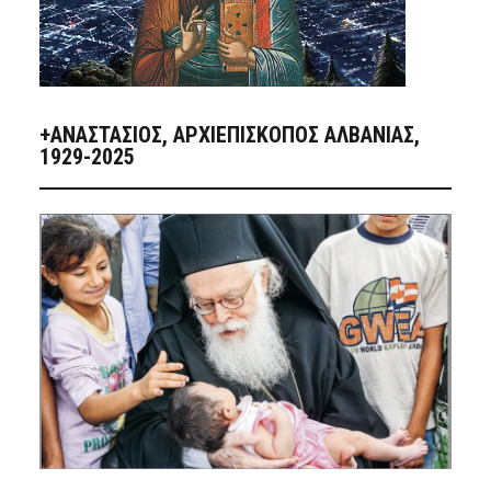
+ΑΝΑΣΤΆΣΙΟΣ, ΑΡΧΙΕΠΊΣΚΟΠΟΣ ΑΛΒΑΝΊΑΣ,
1929-2025