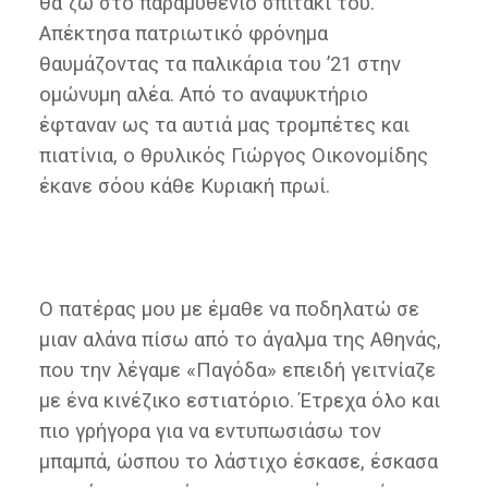
θα ζω στο παραμυθένιο σπιτάκι του.
Απέκτησα πατριωτικό φρόνημα
θαυμάζοντας τα παλικάρια του ’21 στην
ομώνυμη αλέα. Από το αναψυκτήριο
έφταναν ως τα αυτιά μας τρομπέτες και
πιατίνια, ο θρυλικός Γιώργος Οικονομίδης
έκανε σόου κάθε Κυριακή πρωί.
Ο πατέρας μου με έμαθε να ποδηλατώ σε
μιαν αλάνα πίσω από το άγαλμα της Αθηνάς,
που την λέγαμε «Παγόδα» επειδή γειτνίαζε
με ένα κινέζικο εστιατόριο. Έτρεχα όλο και
πιο γρήγορα για να εντυπωσιάσω τον
μπαμπά, ώσπου το λάστιχο έσκασε, έσκασα