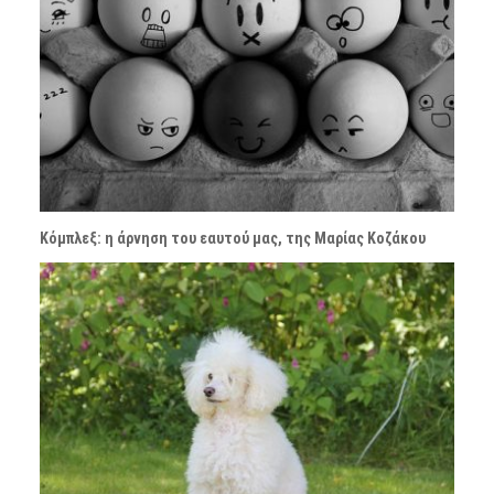
Κόμπλεξ: η άρνηση του εαυτού μας, της Μαρίας Κοζάκου