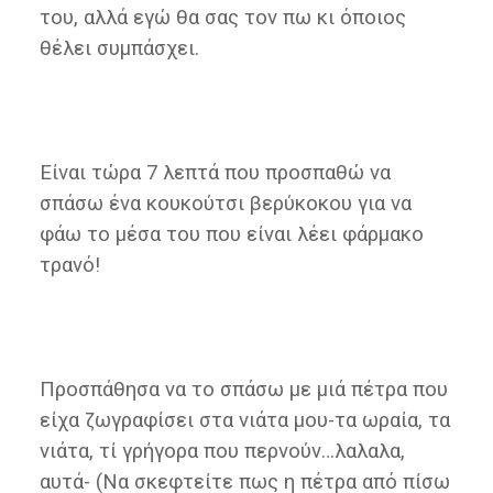
του, αλλά εγώ θα σας τον πω κι όποιος
θέλει συμπάσχει.
Είναι τώρα 7 λεπτά που προσπαθώ να
σπάσω ένα κουκούτσι βερύκοκου για να
φάω το μέσα του που είναι λέει φάρμακο
τρανό!
Προσπάθησα να το σπάσω με μιά πέτρα που
είχα ζωγραφίσει στα νιάτα μου-τα ωραία, τα
νιάτα, τί γρήγορα που περνούν…λαλαλα,
αυτά- (Να σκεφτείτε πως η πέτρα από πίσω