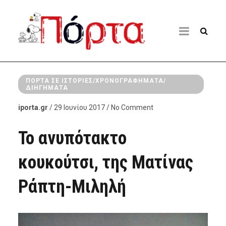
ΠΌΡΤΑ ΣΕ ΙΣΤΟΡΊΕΣ/ΧΡΟΝΟΓΡΑΦΉΜΑΤΑ/
ΔΙΗΓΉΜΑΤΑ
iporta.gr
/ 29 Ιουνίου 2017 / No Comment
Το ανυπότακτο
κουκούτσι, της Ματίνας
Ράπτη-Μιληλή