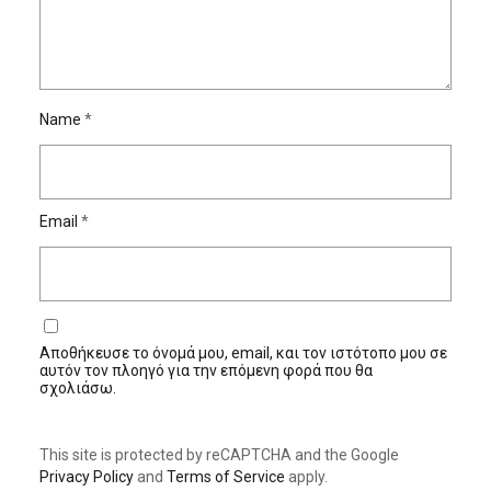
Name
*
Email
*
Αποθήκευσε το όνομά μου, email, και τον ιστότοπο μου σε
αυτόν τον πλοηγό για την επόμενη φορά που θα
σχολιάσω.
This site is protected by reCAPTCHA and the Google
Privacy Policy
and
Terms of Service
apply.