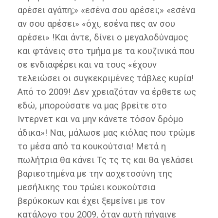
αρέσει αγάπη;» «εσένα σου αρέσει;» «εσένα
αν σου αρέσει» «όχι, εσένα πες αν σου
αρέσει» !Και άντε, δίνει ο μεγαλοδύναμος
και φτάνεις στο τμήμα με τα κουζινικά που
σε ενδιαφέρει και να τους «έχουν
τελειώσει οι συγκεκριμένες τάβλες κυρία!
Από το 2009! Δεν χρειαζόταν να έρθετε ως
εδώ, μπορούσατε να μας βρείτε στο
Ιντερνετ και να μην κάνετε τόσον δρόμο
άδικα»! Ναι, μάλωσε μας κιόλας που τρώμε
το μέσα από τα κουκούτσια! Μετά η
πωλήτρια θα κάνει Τς τς τς και θα γελάσει
βαριεστημένα με την ασχετοσύνη της
μεσήλικης του τρώει κουκούτσια
βερύκοκων και έχει ξεμείνει με τον
κατάλογο του 2009, όταν αυτή πήγαινε