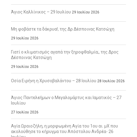
Άγιος Καλλίνικος – 29 Ιουλίου
29 Ιουλίου 2026
Μη φοβάστε τα δάκρυα!, της Δρ Δέσποινας Κατσώχη
29 Ιουλίου 2026
Γιατί ο κλιματισμός αγαπά την ξηροφθαλμία;, της Δρος
Δέσποινας Κατσώχη
29 Ιουλίου 2026
Οσία Ειρήνη η Χρυσοβαλάντου – 28 Ιουλίου
28 Ιουλίου 2026
Άγιος Παντελεήμων ο Μεγαλομάρτυς και Ιαματικός – 27
Ιουλίου
27 Ιουλίου 2026
Αγία Ωραιοζήλη, η μορφωμένη Αγία του 1ου αι. μΧ που
ακολούθησε το κήρυγμα του Απόστολου Ανδρέα- 26