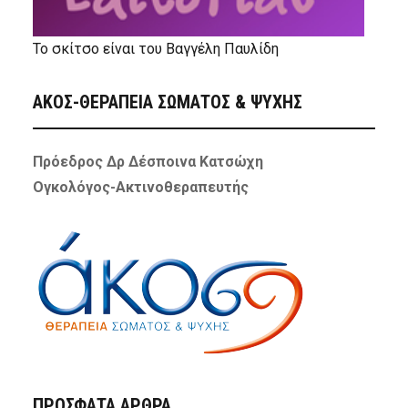
Το σκίτσο είναι του Βαγγέλη Παυλίδη
ΑΚΟΣ-ΘΕΡΑΠΕΙΑ ΣΩΜΑΤΟΣ & ΨΥΧΗΣ
Πρόεδρος Δρ Δέσποινα Κατσώχη
Ογκολόγος-Ακτινοθεραπευτής
ΠΡΌΣΦΑΤΑ ΆΡΘΡΑ