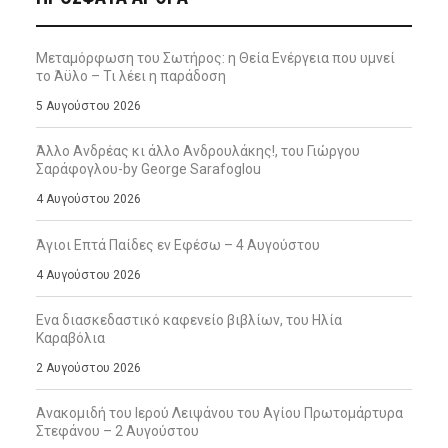
Μεταμόρφωση του Σωτήρος: η Θεία Ενέργεια που υμνεί
το Άϋλο – Τι λέει η παράδοση
5 Αυγούστου 2026
Άλλο Ανδρέας κι άλλο Ανδρουλάκης!, του Γιώργου
Σαράφογλου-by George Sarafoglou
4 Αυγούστου 2026
Άγιοι Επτά Παίδες εν Εφέσω – 4 Αυγούστου
4 Αυγούστου 2026
Ενα διασκεδαστικό καφενείο βιβλίων, του Ηλία
Καραβόλια
2 Αυγούστου 2026
Ανακομιδή του Ιερού Λειψάνου του Αγίου Πρωτομάρτυρα
Στεφάνου – 2 Αυγούστου