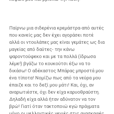
Παίρνω μια σιδερένια κρεμάστρα-από αυτές
που κανείς μας δεν έχει αγοράσει ποτέ
αλλά οι ντουλάπες μας είναι γεμάτες ως δια
μαγείας από δαύτες- την κάνω
ψαροντούφεκο και με τα πολλά (ίδρωσα
λέμε!) βγάζω το κουκούτσι έξω να το
δικάσω! Ο αδέκαστος Μπάρας μπροστά μου
ένα τίποτα! Νομίζω πως από τα νεύρα μου
έπαιζε και το δεξί μου μάτι! Και, όχι, αν
αναρωτιέστε, όχι δεν είχα καρυοθραύστη.
Δηλαδή είχα αλλά ήταν αδύνατον να τον
βρώ! Γιατί όταν τακτοποιώ εγώ πράγματα
μόνο οι μελλοντικές γενιές στις ανασκαφές