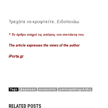
Τρεχάτε να κρυφτείτε…Ειδοποιάω.
* Το άρθρο απηχεί τις απόψεις του συντάκτη του.
The article expresses the views of the author
iPorta.gr
Tags
βερίκοκο
κουκούτσι
ματίναράπτημιλήλη
RELATED POSTS