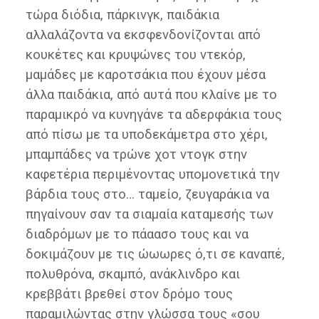
τώρα διόδια, πάρκινγκ, παιδάκια
αλλαλάζοντα να εκσφενδονίζονται από
κουκέτες και κρυψώνες του ντεκόρ,
μαμάδες με καροτσάκια που έχουν μέσα
άλλα παιδάκια, από αυτά που κλαίνε με το
παραμικρό να κυνηγάνε τα αδερφάκια τους
από πίσω με τα υποδεκάμετρα στο χέρι,
μπαμπάδες να τρώνε χοτ ντογκ στην
καφετέρια περιμένοντας υπομονετικά την
βάρδια τους στο… ταμείο, ζευγαράκια να
πηγαίνουν σαν τα σιαμαία καταμεσής των
διαδρόμων με το πάαασο τους και να
δοκιμάζουν με τις ώωωρες ό,τι σε καναπέ,
πολυθρόνα, σκαμπό, ανάκλινδρο και
κρεββάτι βρεθεί στον δρόμο τους
παραμιλώντας στην γλώσσα τους «σου