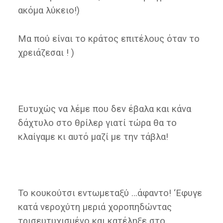
ακόμα λύκειο!)
Μα πού είναι το κράτος επιτέλους όταν το
χρειάζεσαι ! )
Ευτυχώς να λέμε που δεν έβαλα και κάνα
δάχτυλο στο θρίλερ γιατί τώρα θα το
κλαίγαμε κι αυτό μαζί με την τάβλα!
Το κουκούτσι εντωμεταξύ …άφαντο! ‘Εφυγε
κατά νεροχύτη μεριά χοροπηδώντας
τρισευτυχισμένο και κατέληξε στο