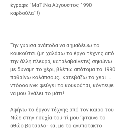
έγραφε “ΜαΤίΝα Αύγουστος 1990
καρδούλα” !)
Την γύρισα ανάποδα να σημαδέψω το
κουκούτσι (μη χαλάσω το έργο τέχνης από
την άλλη πλευρά, καταλαβαίνετε) σηκώνω
με δύναμη το χέρι, βλέπω απότομα το 1990
παθαίνω κολάπσους…κατεβάζω το χέρι …
ντόοοοινγκ φεύγει το κουκούτσι, κόντεψε
να μου βγάλει το μάτι!
Αφήνω το έργον τέχνης από τον καιρό του
Νώε στην ησυχία του-τί μου ‘φταιγε το
αθώο βότσαλο- και με το ανυπότακτο