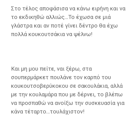
Στο τέλος αποφάσισα να κάνω ειρήνη και να
το εκδικηθώ αλλιώς…Το έχωσα σε μιά
γλάστρα και αν ποτέ γίνει δέντρο θα έχω
πολλά κουκουτσάκια να ψέλνω!
Και μη μου πείτε, ναι ξέρω, στα
σουπερμάρκετ πουλάνε τον καρπό του
κουκουτσοβερύκοκου σε σακουλάκια, αλλά
με την κουλαμάρα που με δέρνει, το βλέπω
να προσπαθώ να ανοίξω την συσκευασία για
κάνα τέταρτο…τουλάχιστον!