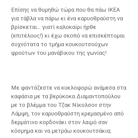
Επίσης να θυμηθώ τώρα που θα πάω ΙΚΕΑ
για τάβλα να πάρω κι ένα καρυοθραύστη να
βρίσκεται… γιατί καλοκαίρι ήρθε
(επιτέλους!) κι έχω σκοπό να επισκέπτομαι
συχνότατα το τμήμα κουκουτσούχων
φρούτων του μανάβικου της γωνίας!
Με φαντάζεστε να κυκλοφορώ ανάμεσα στα
καφάσια με τα βερύκοκα Διαμαντοπούλου
με το βλέμμα του Τζακ Νίκολσον στην
Λάμψη, τον καρυοθραύστη κρεμασμένο από
δερμάτινο κορδονάκι στον λαιμό σαν
κόσμημα και να μετράω κουκουτσάκια;