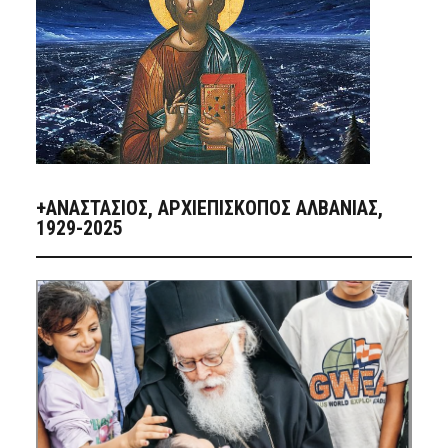
+ΑΝΑΣΤΆΣΙΟΣ, ΑΡΧΙΕΠΊΣΚΟΠΟΣ ΑΛΒΑΝΊΑΣ,
1929-2025