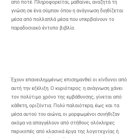
από ποτέ. Πληροφορείται, μαθαίνει, αναζητά τη
γνώση σε ένα σύμπαν όπου η ανάγνωση διηθίζεται
μέσα από πολλαπλά μέσα που υπερβαίνουν το
παραδοσιακό έντυπο βιβλίο.
Έχουν επανειλημμένως επισημανθεί οι κίνδυνοι από
αυτή την εξέλιξη. Ο κυριότερος: η ανάγνωση χάνει
τον πολύτιμο χρόνο της εμβάθυνσης, γίνεται από
κάθετη, οριζόντια. Πολύ παλαιότερα, έως και τα
μέσα αυτού του αιώνα, οι μορφωμένοι συνήθιζαν
ακόμα να απαγγέλουν από στήθους ολόκληρες
περικοπές από κλασικά έργα της λογοτεχνίας ή