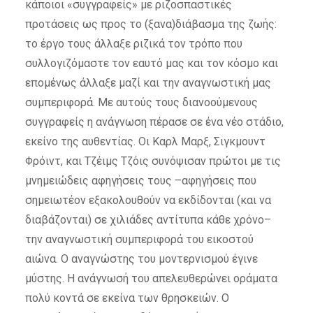
κάποιοι «συγγραφείς» με ριζοσπαστικές
προτάσεις ως προς το (ξανα)διάβασμα της ζωής:
το έργο τους άλλαξε ριζικά τον τρόπο που
συλλογιζόμαστε τον εαυτό μας και τον κόσμο και
επομένως άλλαξε μαζί και την αναγνωστική μας
συμπεριφορά. Με αυτούς τους διανοούμενους
συγγραφείς η ανάγνωση πέρασε σε ένα νέο στάδιο,
εκείνο της αυθεντίας. Οι Καρλ Μαρξ, Σιγκμουντ
Φρόιντ, και Τζέιμς Τζόις συνόψισαν πρώτοι με τις
μνημειώδεις αφηγήσεις τους –αφηγήσεις που
σημειωτέον εξακολουθούν να εκδίδονται (και να
διαβάζονται) σε χιλιάδες αντίτυπα κάθε χρόνο–
την αναγνωστική συμπεριφορά του εικοστού
αιώνα. Ο αναγνώστης του μοντερνισμού έγινε
μύστης. Η ανάγνωσή του απελευθερώνει οράματα
πολύ κοντά σε εκείνα των θρησκειών. Ο