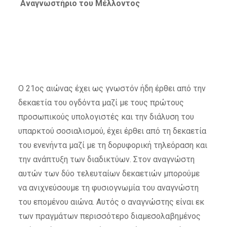
Aναγνωστήριο του Μέλλοντος
Ο 21ος αιώνας έχει ως γνωστόν ήδη έρθει από την
δεκαετία του ογδόντα μαζί με τους πρώτους
προσωπικούς υπολογιστές και την διάλυση του
υπαρκτού σοσιαλισμού, έχει έρθει από τη δεκαετία
του ενενήντα μαζί με τη δορυφορική τηλεόραση και
την ανάπτυξη των διαδικτύων. Στον αναγνώστη
αυτών των δύο τελευταίων δεκαετιών μπορούμε
να ανιχνεύσουμε τη φυσιογνωμία του αναγνώστη
του επομένου αιώνα. Αυτός ο αναγνώστης είναι εκ
των πραγμάτων περισσότερο διαμεσολαβημένος