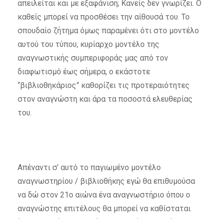
απειλείται και με εξαφάνιση; Κανείς δεν γνωρίζει. Ο
καθείς μπορεί να προσθέσει την αίθουσά του. Το
σπουδαίο ζήτημα όμως παραμένει ότι στο μοντέλο
αυτού του τύπου, κυρίαρχο μοντέλο της
αναγνωστικής συμπεριφοράς μας από τον
διαφωτισμό έως σήμερα, ο εκάστοτε
“βιβλιοθηκάριος” καθορίζει τις προτεραιότητες
στον αναγνώστη και άρα τα ποσοστά ελευθερίας
του.
Απέναντι σ’ αυτό το παγιωμένο μοντέλο
αναγνωστηρίου / βιβλιοθήκης εγώ θα επιθυμούσα
να δώ στον 21ο αιώνα ένα αναγνωστήριο όπου ο
αναγνώστης επιτέλους θα μπορεί να καθίσταται