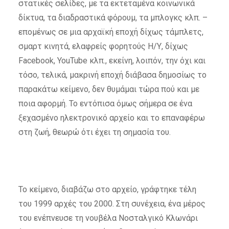
στατικές σελίδες, με τα εκτεταμένα κοινωνικά
δίκτυα, τα διαδραστικά φόρουμ, τα μπλογκς κλπ. –
επομένως σε μια αρχαϊκή εποχή δίχως τάμπλετς,
σμαρτ κινητά, ελαφρείς φορητούς Η/Υ, δίχως
Facebook, YouTube κλπ., εκείνη, λοιπόν, την όχι και
τόσο, τελικά, μακρινή εποχή διάβασα δημοσίως το
παρακάτω κείμενο, δεν θυμάμαι τώρα πού και με
ποια αφορμή. Το εντόπισα όμως σήμερα σε ένα
ξεχασμένο ηλεκτρονικό αρχείο και το επαναφέρω
στη ζωή, θεωρώ ότι έχει τη σημασία του.
Το κείμενο, διαβάζω στο αρχείο, γράφτηκε τέλη
του 1999 αρχές του 2000. Στη συνέχεια, ένα μέρος
του ενέπνευσε τη νουβέλα Νοσταλγικό Κλωνάρι