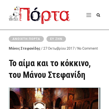
ΑΝΟΙΧΤΉ ΠΌΡΤΑ
ΕΥ ΖΗΝ
Μάνος Στεφανίδης
/ 27 Οκτωβρίου 2017 / No Comment
Το αίμα και το κόκκινο,
του Μάνου Στεφανίδη