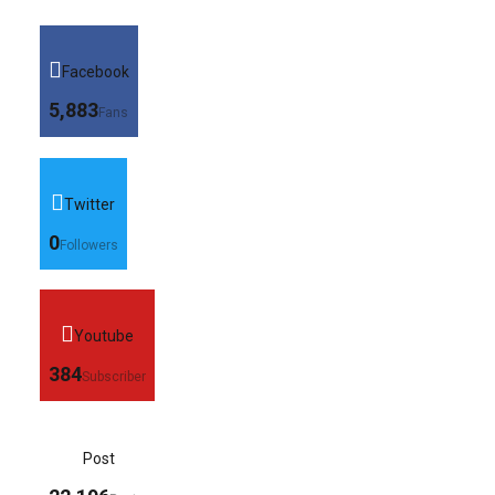
Facebook
5,883
Fans
Twitter
0
Followers
Youtube
384
Subscriber
Post