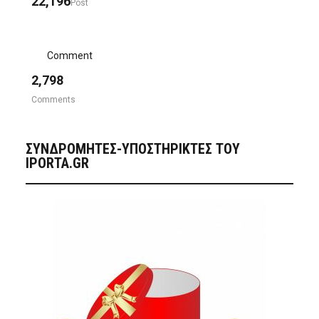
22,196
Post
Comment
2,798
Comments
ΣΥΝΔΡΟΜΗΤΈΣ-ΥΠΟΣΤΗΡΙΚΤΈΣ ΤΟΥ
IPORTA.GR