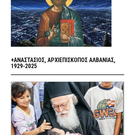
+ΑΝΑΣΤΆΣΙΟΣ, ΑΡΧΙΕΠΊΣΚΟΠΟΣ ΑΛΒΑΝΊΑΣ,
1929-2025