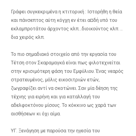
Γράφει συγκεκριμένα η κτιτορική : Ιστορήθη η θεία
και πάνσεπτος αύτη κόγχη εν έτει α¤δή υπό του
εκλαμπροτάτου άρχοντος κλπ…διοικούντος κλπ …
δια χειρός κλπ.
Το πιο σημαδιακό στοιχείο από την εργασία του
Τέτση στον Σκαραμαγκά είναι πως φιλοτεχνείται
στην κρισιμότερη φάση του Εμφύλιου. Ένας νεαρός
στρατευμένος, μόλις εικοσιτριών ετών,
ζωγραφίζει αντί να σκοτώνει. Σαν μία δέηση της
τέχνης για ειρήνη και για καταλλαγή του
αδελφοκτόνου μίσους. Το κόκκινο ως χαρά των
αισθήσεων κι όχι αίμα.
ΥΓ. Ξενάγηση με παρούσα την ηγεσία του