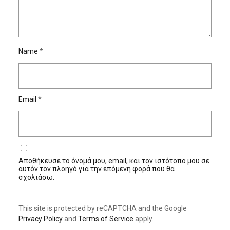
Name
*
Email
*
Αποθήκευσε το όνομά μου, email, και τον ιστότοπο μου σε
αυτόν τον πλοηγό για την επόμενη φορά που θα
σχολιάσω.
This site is protected by reCAPTCHA and the Google
Privacy Policy
and
Terms of Service
apply.