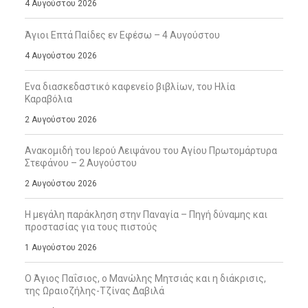
4 Αυγούστου 2026
Άγιοι Επτά Παίδες εν Εφέσω – 4 Αυγούστου
4 Αυγούστου 2026
Ενα διασκεδαστικό καφενείο βιβλίων, του Ηλία
Καραβόλια
2 Αυγούστου 2026
Ανακομιδή του Ιερού Λειψάνου του Αγίου Πρωτομάρτυρα
Στεφάνου – 2 Αυγούστου
2 Αυγούστου 2026
Η μεγάλη παράκληση στην Παναγία – Πηγή δύναμης και
προστασίας για τους πιστούς
1 Αυγούστου 2026
Ο Άγιος Παΐσιος, ο Μανώλης Μητσιάς και η διάκρισις,
της Ωραιοζήλης-Τζίνας Δαβιλά