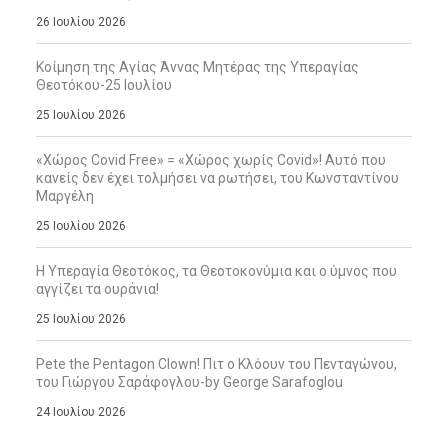
26 Ιουλίου 2026
Κοίμηση της Αγίας Άννας Μητέρας της Υπεραγίας
Θεοτόκου-25 Ιουλίου
25 Ιουλίου 2026
«Χώρος Covid Free» = «Χώρος χωρίς Covid»! Αυτό που
κανείς δεν έχει τολμήσει να ρωτήσει, του Κωνσταντίνου
Μαργέλη
25 Ιουλίου 2026
Η Υπεραγία Θεοτόκος, τα Θεοτοκονύμια και ο ύμνος που
αγγίζει τα ουράνια!
25 Ιουλίου 2026
Pete the Pentagon Clown! Πιτ ο Κλόουν του Πενταγώνου,
του Γιώργου Σαράφογλου-by George Sarafoglou
24 Ιουλίου 2026