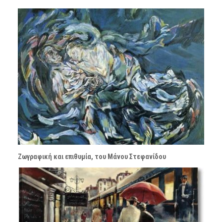
Ζωγραφική και επιθυμία, του Μάνου Στεφανίδου