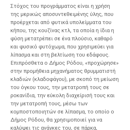
Στόχος του προγράμματος είναι η χρήση
της μερικώς αποσυντεθειμένης ύλης, που
προέρχεται από φυτικά υπολείμματα του
κήπου, της κουζίνας κτλ, τα οποία η ίδια η
φύση μετατρέπει σε ένα πλούσιο, καθαρό
και φυσικό φυτόχωμα, που χρησιμεύει για
λίπασμα και στη βελτίωση του εδάφους.
Επιπρόσθετα ο Δήμος Ρόδου, «προχώρησε»
στην προμήθεια μηχανήματος θρυμματιστή
κλαδιών (κλαδοφάγου), με σκοπό τη μείωση
του όγκου τους, την μετατροπή τους σε
ροκανίδια, την εύκολη διαχείρισή τους και
την μετατροπή τους, μέσω των
κομποστοποιητών σε λίπασμα, το οποίο ο
Δήμος Ρόδου, θα χρησιμοποιεί για να
καλύψει τις ανάγκες του, σε πάρκα,