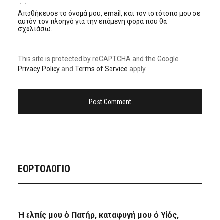
Αποθήκευσε το όνομά μου, email, και τον ιστότοπο μου σε
αυτόν τον πλοηγό για την επόμενη φορά που θα
σχολιάσω.
This site is protected by reCAPTCHA and the Google
Privacy Policy
and
Terms of Service
apply.
ΕΟΡΤΟΛΟΓΙΟ
Ἡ ἐλπίς μου ὁ Πατήρ, καταφυγή μου ὁ Υἱός,