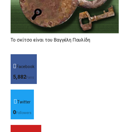
Το σκίτσο είναι του Βαγγέλη Παυλίδη
Facebook
5,882
Fans
Twitter
0
Followers