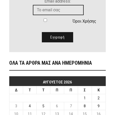
Email address:
Όροι Χρήσης
ΟΛΑ ΤΑ ΑΡΘΡΑ ΜΑΣ ΑΝΑ ΗΜΕΡΟΜΗΝΙΑ
ΑΎΓΟΥΣΤΟΣ 2026
Δ
Τ
Τ
Π
Π
Σ
Κ
1
2
3
4
5
6
7
8
9
10
11
12
13
14
15
16