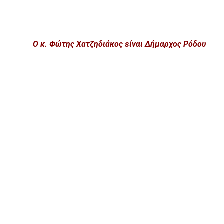
Ο κ. Φώτης Χατζηδιάκος είναι Δήμαρχος Ρόδου