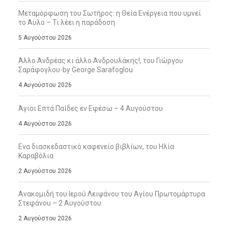
Μεταμόρφωση του Σωτήρος: η Θεία Ενέργεια που υμνεί
το Άϋλο – Τι λέει η παράδοση
5 Αυγούστου 2026
Άλλο Ανδρέας κι άλλο Ανδρουλάκης!, του Γιώργου
Σαράφογλου-by George Sarafoglou
4 Αυγούστου 2026
Άγιοι Επτά Παίδες εν Εφέσω – 4 Αυγούστου
4 Αυγούστου 2026
Ενα διασκεδαστικό καφενείο βιβλίων, του Ηλία
Καραβόλια
2 Αυγούστου 2026
Ανακομιδή του Ιερού Λειψάνου του Αγίου Πρωτομάρτυρα
Στεφάνου – 2 Αυγούστου
2 Αυγούστου 2026