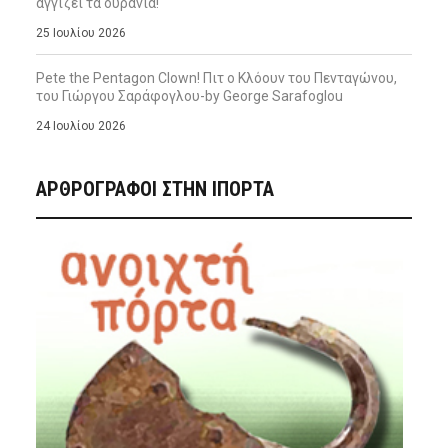
αγγίζει τα ουράνια!
25 Ιουλίου 2026
Pete the Pentagon Clown! Πιτ ο Κλόουν του Πενταγώνου,
του Γιώργου Σαράφογλου-by George Sarafoglou
24 Ιουλίου 2026
ΑΡΘΡΟΓΡΑΦΟΙ ΣΤΗΝ IΠΟΡΤΑ