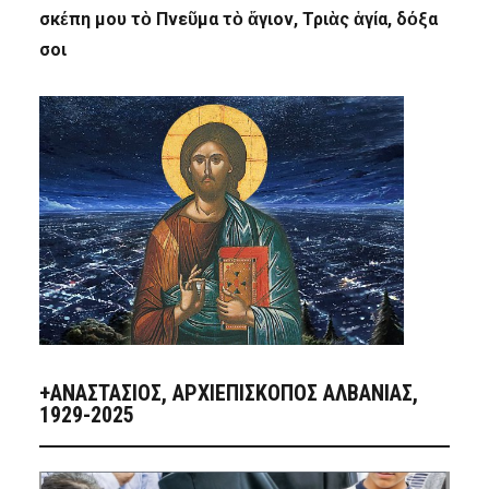
σκέπη μου τὸ Πνεῦμα τὸ ἅγιον, Τριὰς ἁγία, δόξα
σοι
+ΑΝΑΣΤΆΣΙΟΣ, ΑΡΧΙΕΠΊΣΚΟΠΟΣ ΑΛΒΑΝΊΑΣ,
1929-2025