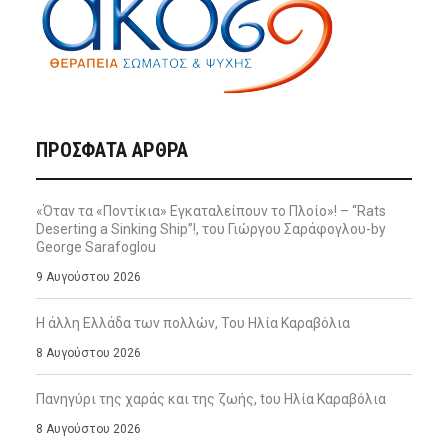
ΠΡΌΣΦΑΤΑ ΆΡΘΡΑ
«Όταν τα «Ποντίκια» Εγκαταλείπουν το Πλοίο»! – “Rats
Deserting a Sinking Ship”!, του Γιώργου Σαράφογλου-by
George Sarafoglou
9 Αυγούστου 2026
Η άλλη Ελλάδα των πολλών, Του Ηλία Καραβόλια
8 Αυγούστου 2026
Πανηγύρι της χαράς και της ζωής, tου Ηλία Καραβόλια
8 Αυγούστου 2026