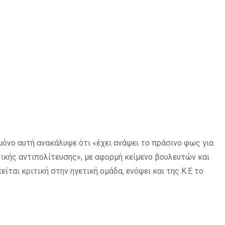
μόνο αυτή ανακάλυψε ότι «έχει ανάψει το πράσινο φως για
ικής αντιπολίτευσης», με αφορμή κείμενο βουλευτών και
ται κριτική στην ηγετική ομάδα, ενόψει και της Κ.Ε το