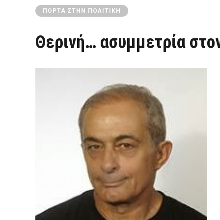
ΠΌΡΤΑ ΣΤΗΝ ΠΟΛΙΤΙΚΉ
Θερινή… ασυμμετρία στον