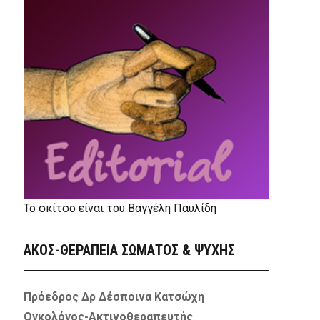
Το σκίτσο είναι του Βαγγέλη Παυλίδη
ΑΚΟΣ-ΘΕΡΑΠΕΙΑ ΣΩΜΑΤΟΣ & ΨΥΧΗΣ
Πρόεδρος Δρ Δέσποινα Κατσώχη
Ογκολόγος-Ακτινοθεραπευτής