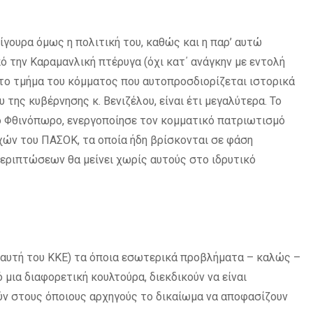
γουρα όμως η πολιτική του, καθώς και η παρ’ αυτώ
ό την Καραμανλική πτέρυγα (όχι κατ΄ ανάγκην με εντολή
 το τμήμα του κόμματος που αυτοπροσδιορίζεται ιστορικά
της κυβέρνησης κ. Βενιζέλου, είναι έτι μεγαλύτερα. Το
 το Φθινόπωρο, ενεργοποίησε τον κομματικό πατριωτισμό
χών του ΠΑΣΟΚ, τα οποία ήδη βρίσκονται σε φάση
εριπτώσεων θα μείνει χωρίς αυτούς στο ιδρυτικό
 αυτή του ΚΚΕ) τα όποια εσωτερικά προβλήματα – καλώς –
 μια διαφορετική κουλτούρα, διεκδικούν να είναι
ύν στους όποιους αρχηγούς το δικαίωμα να αποφασίζουν