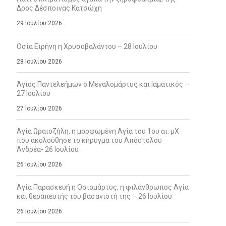
Δρος Δέσποινας Κατσώχη
29 Ιουλίου 2026
Οσία Ειρήνη η Χρυσοβαλάντου – 28 Ιουλίου
28 Ιουλίου 2026
Άγιος Παντελεήμων ο Μεγαλομάρτυς και Ιαματικός –
27 Ιουλίου
27 Ιουλίου 2026
Αγία Ωραιοζήλη, η μορφωμένη Αγία του 1ου αι. μΧ
που ακολούθησε το κήρυγμα του Απόστολου
Ανδρέα- 26 Ιουλίου
26 Ιουλίου 2026
Αγία Παρασκευή η Οσιομάρτυς, η φιλάνθρωπος Αγία
και θεραπευτής του βασανιστή της – 26 Ιουλίου
26 Ιουλίου 2026