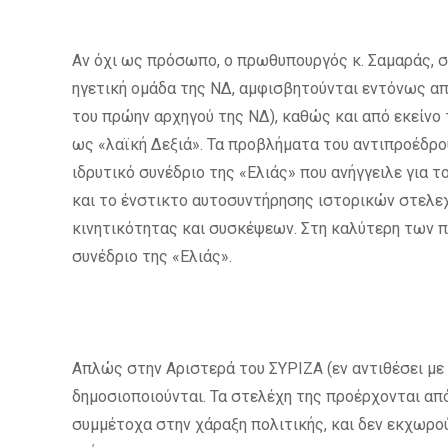
Αν όχι ως πρόσωπο, ο πρωθυπουργός κ. Σαμαράς, σί
ηγετική ομάδα της ΝΔ, αμφισβητούνται εντόνως απ
του πρώην αρχηγού της ΝΔ), καθώς και από εκείνο
ως «λαϊκή Δεξιά». Τα προβλήματα του αντιπροέδρου 
ιδρυτικό συνέδριο της «Ελιάς» που ανήγγειλε για
και το ένστικτο αυτοσυντήρησης ιστορικών στελε
κινητικότητας και συσκέψεων. Στη καλύτερη των π
συνέδριο της «Ελιάς».
Απλώς στην Αριστερά του ΣΥΡΙΖΑ (εν αντιθέσει με
δημοσιοποιούνται. Τα στελέχη της προέρχονται από
συμμέτοχα στην χάραξη πολιτικής, και δεν εκχωρο