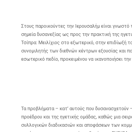
Στους παροικούντες την Ιερουσαλήμ είναι γνωστό 
σημεία δυσανεξίας ως προς την πρακτική της ηγετ
Τσίπρα: Μειλίχιος στο εξωτερικό, στην επιδίωξή τ
συνομιλητής των διεθνών κέντρων εξουσίας και π
εσωτερικό πεδίο, προκειμένου να ικανοποιήσει την
Τα προβλήματα – κατ’ αυτούς που δυσανασχετούν –
προέδρου και της ηγετικής ομάδας, καθώς μια σει
συλλογικών διαδικασιών και αποφάσεων των κομμ