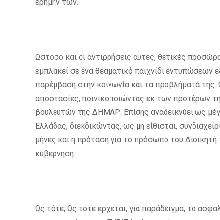
ερήμην των.
Ωστόσο και οι αντιρρήσεις αυτές, θετικές προσώρα
εμπλακεί σε ένα θεαματικό παιχνίδι εντυπώσεων ε
παρέμβαση στην κοινωνία και τα προβλήματά της. Ο
αποστασίες, ποινικοποιώντας εκ των προτέρων τ
βουλευτών της ΔΗΜΑΡ. Επίσης αναδεικνύει ως μέγ
Ελλάδας, διεκδικώντας, ως μη είθισται, συνδιαχείρ
μήνες και η πρόταση για το πρόσωπο του Διοικητή 
κυβέρνηση.
Ως τότε; Ως τότε έρχεται, για παράδειγμα, το ασφ