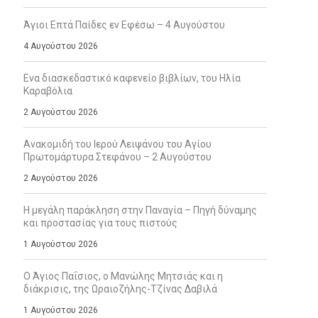
Άγιοι Επτά Παίδες εν Εφέσω – 4 Αυγούστου
4 Αυγούστου 2026
Ενα διασκεδαστικό καφενείο βιβλίων, του Ηλία
Καραβόλια
2 Αυγούστου 2026
Ανακομιδή του Ιερού Λειψάνου του Αγίου
Πρωτομάρτυρα Στεφάνου – 2 Αυγούστου
2 Αυγούστου 2026
Η μεγάλη παράκληση στην Παναγία – Πηγή δύναμης
και προστασίας για τους πιστούς
1 Αυγούστου 2026
Ο Άγιος Παΐσιος, ο Μανώλης Μητσιάς και η
διάκρισις, της Ωραιοζήλης-Τζίνας Δαβιλά
1 Αυγούστου 2026