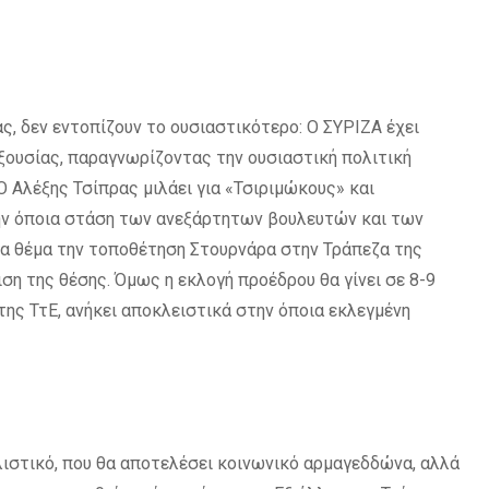
ς, δεν εντοπίζουν το ουσιαστικότερο: Ο ΣΥΡΙΖΑ έχει
ξουσίας, παραγνωρίζοντας την ουσιαστική πολιτική
 Αλέξης Τσίπρας μιλάει για «Τσιριμώκους» και
ην όποια στάση των ανεξάρτητων βουλευτών και των
α θέμα την τοποθέτηση Στουρνάρα στην Τράπεζα της
ιση της θέσης. Όμως η εκλογή προέδρου θα γίνει σε 8-9
της ΤτΕ, ανήκει αποκλειστικά στην όποια εκλεγμένη
αλιστικό, που θα αποτελέσει κοινωνικό αρμαγεδδώνα, αλλά