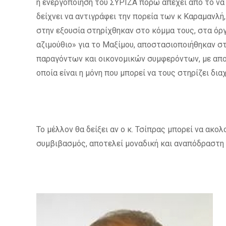
η ενεργοποίηση του ΣΥΡΙΖΑ πόρω απέχει από το να 
δείχνει να αντιγράφει την πορεία των κ Καραμανλή,
στην εξουσία στηρίχθηκαν στο κόμμα τους, στα όργ
αζιμούθιο» για το Μαξίμου, αποστασιοποιήθηκαν σ
παραγόντων και οικονομικών συμφερόντων, με απο
οποία είναι η μόνη που μπορεί να τους στηρίζει δια
Το μέλλον θα δείξει αν ο κ. Τσίπρας μπορεί να ακολ
συμβιβασμός, αποτελεί μοναδική και αναπόδραστη