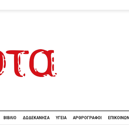
ΒΙΒΛΊΟ
ΔΩΔΕΚΆΝΗΣΑ
ΥΓΕΊΑ
ΑΡΘΡΟΓΡΆΦΟΙ
ΕΠΙΚΟΙΝΩΝ