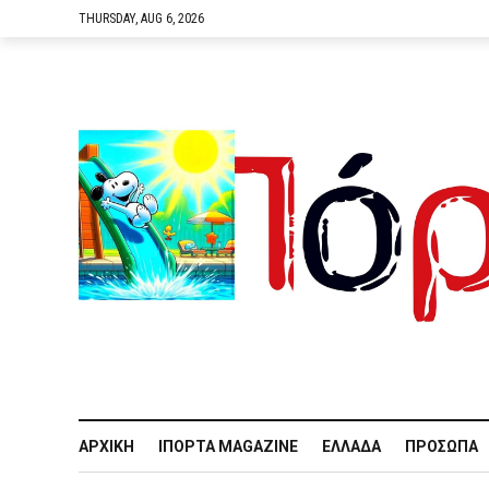
THURSDAY, AUG 6, 2026
ΑΡΧΙΚΉ
IΠΌΡΤΑ MAGAZINE
ΕΛΛΆΔΑ
ΠΡΌΣΩΠΑ