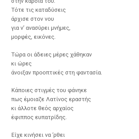
στην καρδιά του.
Τότε τις καταδύσεις
άρχισε στον νου
για ν’ ανασύρει μνήμες,
μορφές, εικόνες.
Τώρα οι άδειες μέρες χάθηκαν
κι ώρες
άνοιξαν προοπτικές στη φαντασία.
Κάποιες στιγμές του φάνηκε
πως έμοιαζε Λατίνος εραστής
κι άλλοτε θεός αρχαίος
έφιππος ευπατρίδης.
Είχε κινήσει να ’ρθει