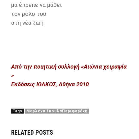
μα έπρεπε να μάθει
τον ρόλο του
στη νέα ζωή.
Από την ποιητική συλλογή «Αιώνια χειραψία
»
Εκδόσεις ΙΩΛΚΟΣ, Αθήνα 2010
Tags
Μαρλένα ΣκουλάΠεριφεράκη
RELATED POSTS