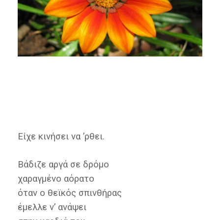
Είχε κινήσει να ’ρθει.
Βάδιζε αργά σε δρόμο
χαραγμένο αόρατο
όταν ο θεϊκός σπινθήρας
έμελλε ν’ ανάψει