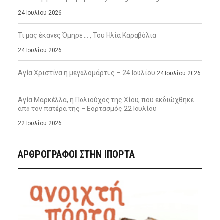
24 Ιουλίου 2026
Τι μας έκανες Όμηρε … , Του Ηλία Καραβόλια
24 Ιουλίου 2026
Αγία Χριστίνα η μεγαλομάρτυς – 24 Ιουλίου
24 Ιουλίου 2026
Αγία Μαρκέλλα, η Πολιούχος της Χίου, που εκδιώχθηκε
από τον πατέρα της – Εορτασμός 22 Ιουλίου
22 Ιουλίου 2026
ΑΡΘΡΟΓΡΑΦΟΙ ΣΤΗΝ IΠΟΡΤΑ