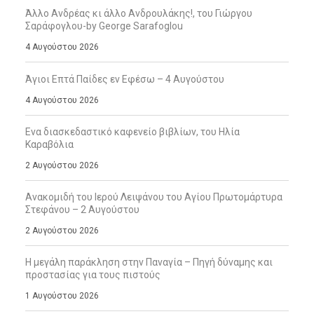
Άλλο Ανδρέας κι άλλο Ανδρουλάκης!, του Γιώργου
Σαράφογλου-by George Sarafoglou
4 Αυγούστου 2026
Άγιοι Επτά Παίδες εν Εφέσω – 4 Αυγούστου
4 Αυγούστου 2026
Ενα διασκεδαστικό καφενείο βιβλίων, του Ηλία
Καραβόλια
2 Αυγούστου 2026
Ανακομιδή του Ιερού Λειψάνου του Αγίου Πρωτομάρτυρα
Στεφάνου – 2 Αυγούστου
2 Αυγούστου 2026
Η μεγάλη παράκληση στην Παναγία – Πηγή δύναμης και
προστασίας για τους πιστούς
1 Αυγούστου 2026