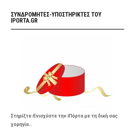
ΣΥΝΔΡΟΜΗΤΈΣ-ΥΠΟΣΤΗΡΙΚΤΈΣ ΤΟΥ
IPORTA.GR
Στηρίξτε-
Ενισχύστε
την iΠόρτα με τη δική σας
χορηγία…