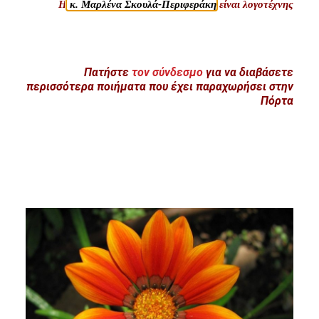
Η
κ. Μαρλένα Σκουλά-Περιφεράκη
είναι λογοτέχνης
Πατήστε
τον σύνδεσμο
για να διαβάσετε
περισσότερα ποιήματα που έχει παραχωρήσει στην
Πόρτα