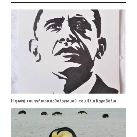
Η φωνή του γνήσιου ορθολογισμού, του Ηλία Καραβόλια