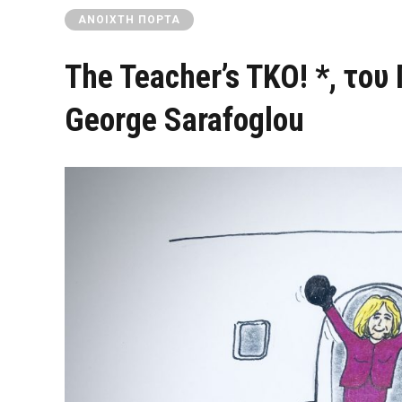
ΑΝΟΙΧΤΉ ΠΌΡΤΑ
The Teacher’s TKO! *, το
George Sarafoglou