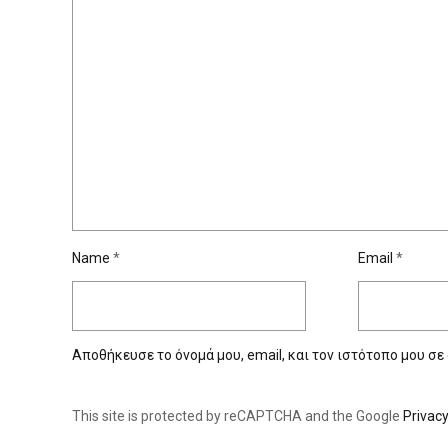
Name
*
Email
*
Αποθήκευσε το όνομά μου, email, και τον ιστότοπο μου σε
This site is protected by reCAPTCHA and the Google
Privacy