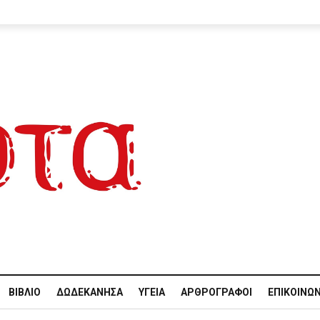
ΒΙΒΛΊΟ
ΔΩΔΕΚΆΝΗΣΑ
ΥΓΕΊΑ
ΑΡΘΡΟΓΡΆΦΟΙ
ΕΠΙΚΟΙΝΩΝ