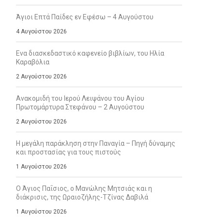
Άγιοι Επτά Παίδες εν Εφέσω – 4 Αυγούστου
4 Αυγούστου 2026
Ενα διασκεδαστικό καφενείο βιβλίων, του Ηλία
Καραβόλια
2 Αυγούστου 2026
Ανακομιδή του Ιερού Λειψάνου του Αγίου
Πρωτομάρτυρα Στεφάνου – 2 Αυγούστου
2 Αυγούστου 2026
Η μεγάλη παράκληση στην Παναγία – Πηγή δύναμης
και προστασίας για τους πιστούς
1 Αυγούστου 2026
Ο Άγιος Παΐσιος, ο Μανώλης Μητσιάς και η
διάκρισις, της Ωραιοζήλης-Τζίνας Δαβιλά
1 Αυγούστου 2026