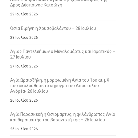
Δρος Δέσποινας Κατσώχη
29 Ιουλίου 2026
Οσία Ειρήνη η Χρυσοβαλάντου – 28 Ιουλίου
28 Ιουλίου 2026
Άγιος Παντελεήμων ο Μεγαλομάρτυς και Ιαματικός –
27 Ιουλίου
27 Ιουλίου 2026
Αγία Ωραιοζήλη, η μορφωμένη Αγία του 1ου αι. μΧ
που ακολούθησε το κήρυγμα του Απόστολου
Ανδρέα- 26 Ιουλίου
26 Ιουλίου 2026
Αγία Παρασκευή η Οσιομάρτυς, η φιλάνθρωπος Αγία
και θεραπευτής του βασανιστή της – 26 Ιουλίου
26 Ιουλίου 2026