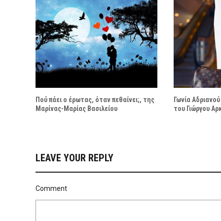
Πού πάει ο έρωτας, όταν πεθαίνει;, της
Γωνία Αδριανού
Μαρίνας-Μαρίας Βασιλείου
του Γιώργου Αρ
LEAVE YOUR REPLY
Comment