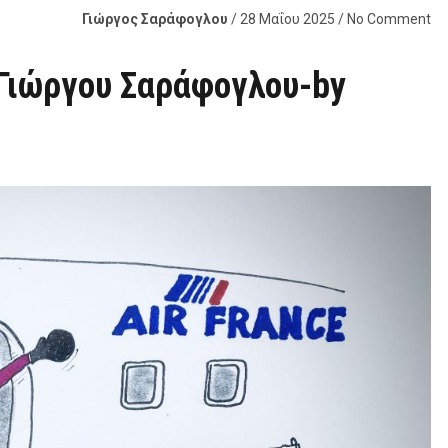
Γιώργος Σαράφογλου
/ 28 Μαΐου 2025 / No Comment
υ Γιώργου Σαράφογλου-by