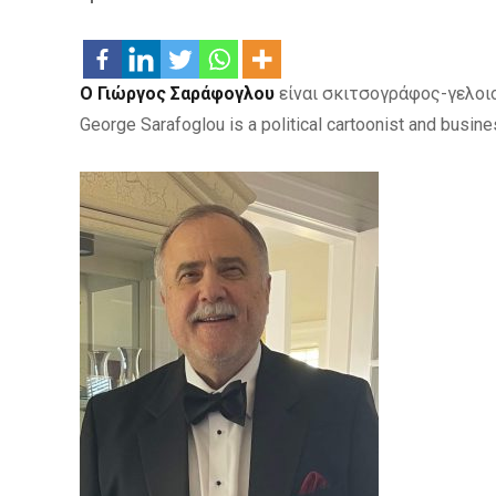
Ο Γιώργος Σαράφογλου
είναι σκιτσογράφος-γελοιο
George Sarafoglou is a political cartoonist and busine