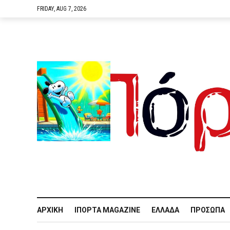
FRIDAY, AUG 7, 2026
ΑΡΧΙΚΉ
IΠΌΡΤΑ MAGAZINE
ΕΛΛΆΔΑ
ΠΡΌΣΩΠΑ