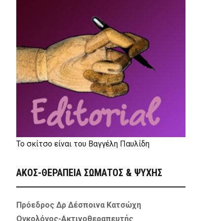
Το σκίτσο είναι του Βαγγέλη Παυλίδη
ΑΚΟΣ-ΘΕΡΑΠΕΙΑ ΣΩΜΑΤΟΣ & ΨΥΧΗΣ
Πρόεδρος Δρ Δέσποινα Κατσώχη
Ογκολόγος-Ακτινοθεραπευτής