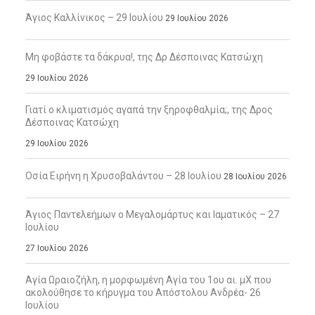
Άγιος Καλλίνικος – 29 Ιουλίου
29 Ιουλίου 2026
Μη φοβάστε τα δάκρυα!, της Δρ Δέσποινας Κατσώχη
29 Ιουλίου 2026
Γιατί ο κλιματισμός αγαπά την ξηροφθαλμία;, της Δρος
Δέσποινας Κατσώχη
29 Ιουλίου 2026
Οσία Ειρήνη η Χρυσοβαλάντου – 28 Ιουλίου
28 Ιουλίου 2026
Άγιος Παντελεήμων ο Μεγαλομάρτυς και Ιαματικός – 27
Ιουλίου
27 Ιουλίου 2026
Αγία Ωραιοζήλη, η μορφωμένη Αγία του 1ου αι. μΧ που
ακολούθησε το κήρυγμα του Απόστολου Ανδρέα- 26
Ιουλίου