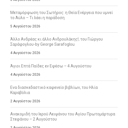
Μεταμόρφωση του Σωτήρος: η Θεία Ενέργεια που υμνεί
το Άϋλο – Τι λέει η παράδοση
5 Αυγούστου 2026
Άλλο Ανδρέας κι άλλο Ανδρουλάκης!, του Γιώργου
Σαράφογλου-by George Sarafoglou
4 Αυγούστου 2026
Άγιοι Επτά Παίδες εν Εφέσω – 4 Αυγούστου
4 Αυγούστου 2026
Ενα διασκεδαστικό καφενείο βιβλίων, του Ηλία
Καραβόλια
2 Αυγούστου 2026
Ανακομιδή του Ιερού Λειψάνου του Αγίου Πρωτομάρτυρα
Στεφάνου – 2 Αυγούστου
2 Αυγούστου 2026