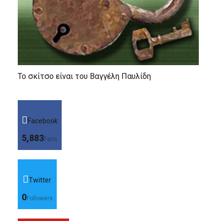
Το σκίτσο είναι του Βαγγέλη Παυλίδη
Facebook
5,883
Fans
Twitter
0
Followers