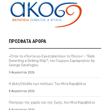
ΠΡΌΣΦΑΤΑ ΆΡΘΡΑ
«Όταν τα «Ποντίκια» Εγκαταλείπουν το Πλοίο»! – “Rats
Deserting a Sinking Ship”!, του Γιώργου Σαράφογλου-by
George Sarafoglou
9 Αυγούστου 2026
Η άλλη Ελλάδα των πολλών, Του Ηλία Καραβόλια
8 Αυγούστου 2026
Πανηγύρι της χαράς και της ζωής, tου Ηλία Καραβόλια
8 Αυγούστου 2026