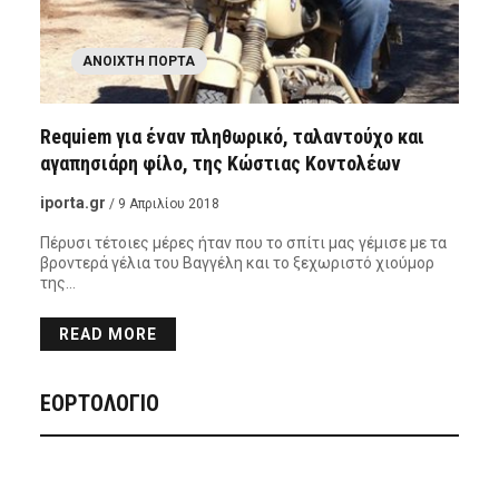
ΑΝΟΙΧΤΉ ΠΌΡΤΑ
Requiem για έναν πληθωρικό, ταλαντούχο και
αγαπησιάρη φίλο, της Κώστιας Κοντολέων
iporta.gr
/ 9 Απριλίου 2018
Πέρυσι τέτοιες μέρες ήταν που το σπίτι μας γέμισε με τα
βροντερά γέλια του Βαγγέλη και το ξεχωριστό χιούμορ
της…
READ MORE
ΕΟΡΤΟΛΟΓΙΟ