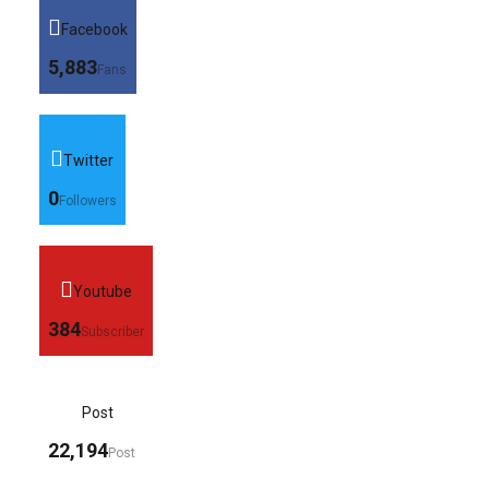
Facebook
5,883
Fans
Twitter
0
Followers
Youtube
384
Subscriber
Post
22,194
Post