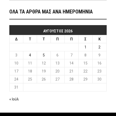
ΟΛΑ ΤΑ ΑΡΘΡΑ ΜΑΣ ΑΝΑ ΗΜΕΡΟΜΗΝΙΑ
ΑΎΓΟΥΣΤΟΣ 2026
Δ
Τ
Τ
Π
Π
Σ
Κ
1
2
3
4
5
6
7
8
9
10
11
12
13
14
15
16
17
18
19
20
21
22
23
24
25
26
27
28
29
30
31
« Ιούλ