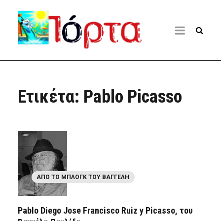
Ετικέτα:
Pablo Picasso
ΑΠΌ ΤΟ ΜΠΛΟΓΚ ΤΟΥ ΒΑΓΓΈΛΗ
Pablo Diego Jose Francisco Ruiz y Picasso, του