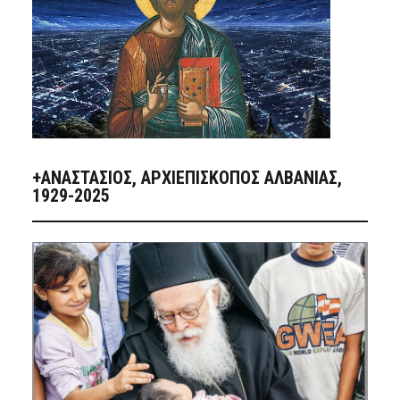
+ΑΝΑΣΤΆΣΙΟΣ, ΑΡΧΙΕΠΊΣΚΟΠΟΣ ΑΛΒΑΝΊΑΣ,
1929-2025