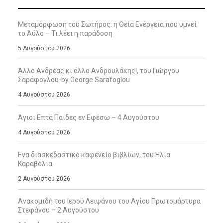
Μεταμόρφωση του Σωτήρος: η Θεία Ενέργεια που υμνεί
το Άϋλο – Τι λέει η παράδοση
5 Αυγούστου 2026
Άλλο Ανδρέας κι άλλο Ανδρουλάκης!, του Γιώργου
Σαράφογλου-by George Sarafoglou
4 Αυγούστου 2026
Άγιοι Επτά Παίδες εν Εφέσω – 4 Αυγούστου
4 Αυγούστου 2026
Ενα διασκεδαστικό καφενείο βιβλίων, του Ηλία
Καραβόλια
2 Αυγούστου 2026
Ανακομιδή του Ιερού Λειψάνου του Αγίου Πρωτομάρτυρα
Στεφάνου – 2 Αυγούστου