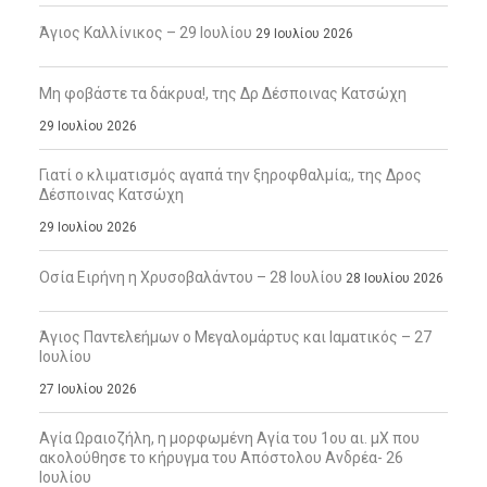
Άγιος Καλλίνικος – 29 Ιουλίου
29 Ιουλίου 2026
Μη φοβάστε τα δάκρυα!, της Δρ Δέσποινας Κατσώχη
29 Ιουλίου 2026
Γιατί ο κλιματισμός αγαπά την ξηροφθαλμία;, της Δρος
Δέσποινας Κατσώχη
29 Ιουλίου 2026
Οσία Ειρήνη η Χρυσοβαλάντου – 28 Ιουλίου
28 Ιουλίου 2026
Άγιος Παντελεήμων ο Μεγαλομάρτυς και Ιαματικός – 27
Ιουλίου
27 Ιουλίου 2026
Αγία Ωραιοζήλη, η μορφωμένη Αγία του 1ου αι. μΧ που
ακολούθησε το κήρυγμα του Απόστολου Ανδρέα- 26
Ιουλίου