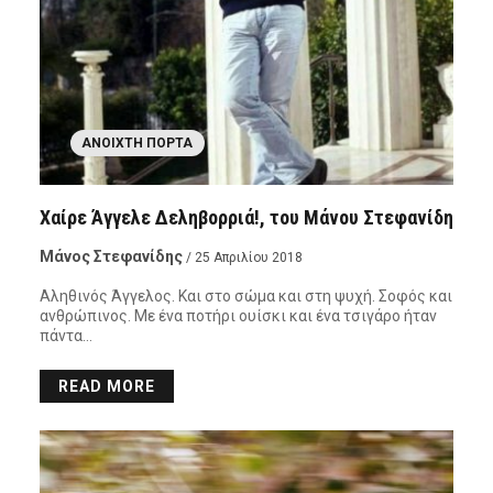
ΑΝΟΙΧΤΉ ΠΌΡΤΑ
Χαίρε Άγγελε Δεληβορριά!, του Μάνου Στεφανίδη
Μάνος Στεφανίδης
/ 25 Απριλίου 2018
Αληθινός Άγγελος. Και στο σώμα και στη ψυχή. Σοφός και
ανθρώπινος. Με ένα ποτήρι ουίσκι και ένα τσιγάρο ήταν
πάντα…
READ MORE