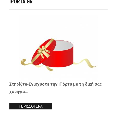
IPORTA.GR
Στηρίξτε-
Ενισχύστε
την iΠόρτα με τη δική σας
χορηγία…
ΠΕΡΙΣΣΟΤΕΡΑ