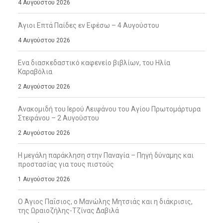
4 Αυγούστου 2026
Άγιοι Επτά Παίδες εν Εφέσω – 4 Αυγούστου
4 Αυγούστου 2026
Ενα διασκεδαστικό καφενείο βιβλίων, του Ηλία
Καραβόλια
2 Αυγούστου 2026
Ανακομιδή του Ιερού Λειψάνου του Αγίου Πρωτομάρτυρα
Στεφάνου – 2 Αυγούστου
2 Αυγούστου 2026
Η μεγάλη παράκληση στην Παναγία – Πηγή δύναμης και
προστασίας για τους πιστούς
1 Αυγούστου 2026
Ο Άγιος Παΐσιος, ο Μανώλης Μητσιάς και η διάκρισις,
της Ωραιοζήλης-Τζίνας Δαβιλά