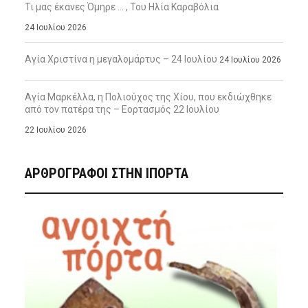
Τι μας έκανες Όμηρε … , Του Ηλία Καραβόλια
24 Ιουλίου 2026
Αγία Χριστίνα η μεγαλομάρτυς – 24 Ιουλίου
24 Ιουλίου 2026
Αγία Μαρκέλλα, η Πολιούχος της Χίου, που εκδιώχθηκε
από τον πατέρα της – Εορτασμός 22 Ιουλίου
22 Ιουλίου 2026
ΑΡΘΡΟΓΡΑΦΟΙ ΣΤΗΝ IΠΟΡΤΑ