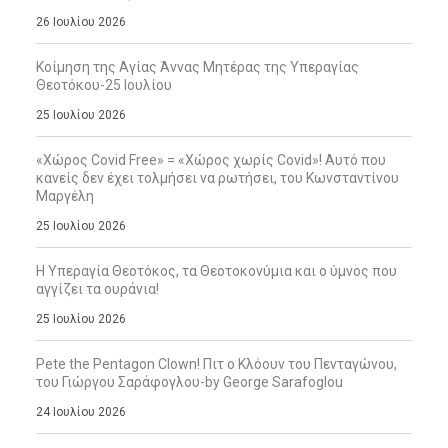
26 Ιουλίου 2026
Κοίμηση της Αγίας Άννας Μητέρας της Υπεραγίας
Θεοτόκου-25 Ιουλίου
25 Ιουλίου 2026
«Χώρος Covid Free» = «Χώρος χωρίς Covid»! Αυτό που
κανείς δεν έχει τολμήσει να ρωτήσει, του Κωνσταντίνου
Μαργέλη
25 Ιουλίου 2026
Η Υπεραγία Θεοτόκος, τα Θεοτοκονύμια και ο ύμνος που
αγγίζει τα ουράνια!
25 Ιουλίου 2026
Pete the Pentagon Clown! Πιτ ο Κλόουν του Πενταγώνου,
του Γιώργου Σαράφογλου-by George Sarafoglou
24 Ιουλίου 2026