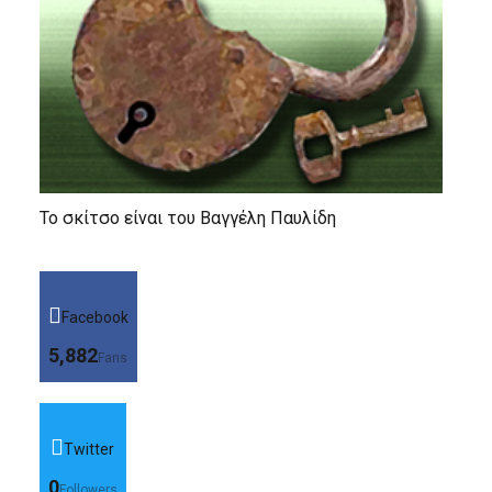
Το σκίτσο είναι του Βαγγέλη Παυλίδη
Facebook
5,882
Fans
Twitter
0
Followers